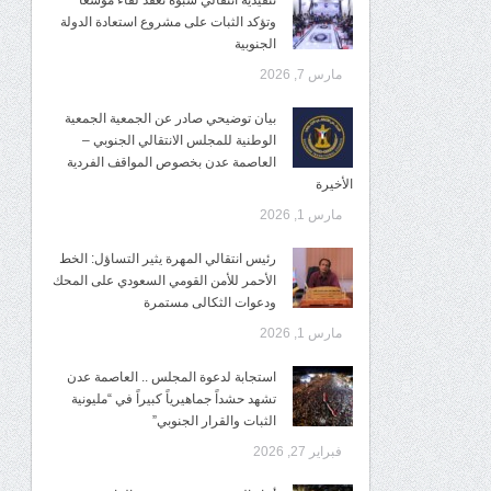
تنفيذية انتقالي شبوة تعقد لقاءً موسعًا
وتؤكد الثبات على مشروع استعادة الدولة
الجنوبية
مارس 7, 2026
بيان توضيحي صادر عن الجمعية الجمعية
الوطنية للمجلس الانتقالي الجنوبي –
العاصمة عدن بخصوص المواقف الفردية
الأخيرة
مارس 1, 2026
رئيس انتقالي المهرة يثير التساؤل: الخط
الأحمر للأمن القومي السعودي على المحك
ودعوات الثكالى مستمرة
مارس 1, 2026
استجابة لدعوة المجلس .. العاصمة عدن
تشهد حشداً جماهيرياً كبيراً في “مليونية
الثبات والقرار الجنوبي”
فبراير 27, 2026