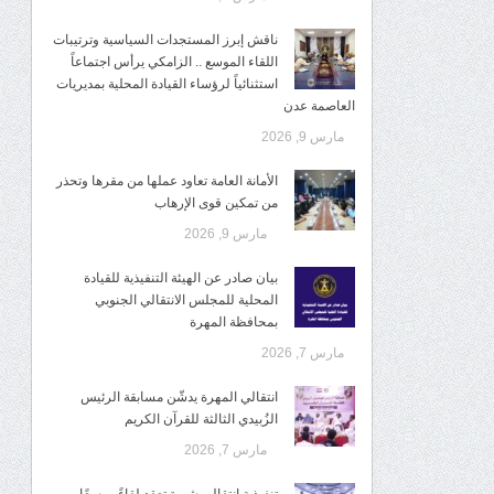
ناقش إبرز المستجدات السياسية وترتيبات
اللقاء الموسع .. الزامكي يرأس اجتماعاً
استثنائياً لرؤساء القيادة المحلية بمديريات
العاصمة عدن
مارس 9, 2026
الأمانة العامة تعاود عملها من مقرها وتحذر
من تمكين قوى الإرهاب
مارس 9, 2026
بيان صادر عن الهيئة التنفيذية للقيادة
المحلية للمجلس الانتقالي الجنوبي
بمحافظة المهرة
مارس 7, 2026
انتقالي المهرة يدشّن مسابقة الرئيس
الزُبيدي الثالثة للقرآن الكريم
مارس 7, 2026