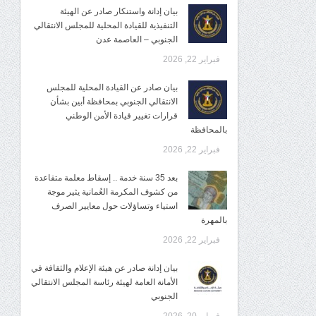
بيان إدانة واستنكار صادر عن الهيئة
التنفيذية للقيادة المحلية للمجلس الانتقالي
الجنوبي – العاصمة عدن
فبراير 22, 2026
بيان صادر عن القيادة المحلية للمجلس
الانتقالي الجنوبي بمحافظة أبين بشأن
قرارات تغيير قيادة الأمن الوطني
بالمحافظة
فبراير 22, 2026
بعد 35 سنة خدمة .. إسقاط معلمة متقاعدة
من كشوف المكرمة العُمانية يثير موجة
استياء وتساؤلات حول معايير الصرف
بالمهرة
فبراير 22, 2026
بيان إدانة صادر عن هيئة الإعلام والثقافة في
الأمانة العامة لهيئة رئاسة المجلس الانتقالي
الجنوبي