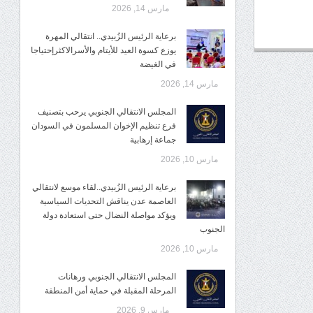
مارس 14, 2026
برعاية الرئيس الزُبيدي.. انتقالي المهرة
يوزع كسوة العيد للأيتام والأسرالاكثرإحتياجا
في الغيضة
مارس 14, 2026
المجلس الانتقالي الجنوبي يرحب بتصنيف
فرع تنظيم الإخوان المسلمون في السودان
جماعة إرهابية
مارس 10, 2026
برعاية الرئيس الزُبيدي..لقاء موسع لانتقالي
العاصمة عدن يناقش التحديات السياسية
ويؤكد مواصلة النضال حتى استعادة دولة
الجنوب
مارس 10, 2026
المجلس الانتقالي الجنوبي ورهانات
المرحلة المقبلة في حماية أمن المنطقة
مارس 9, 2026