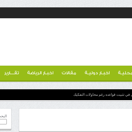
 محليـة
اخبـار دوليـة
مقالات
اخبـار الرياضة
تقـــارير
 في تثبيت قواعده رغم محاولات التفكيك
البح