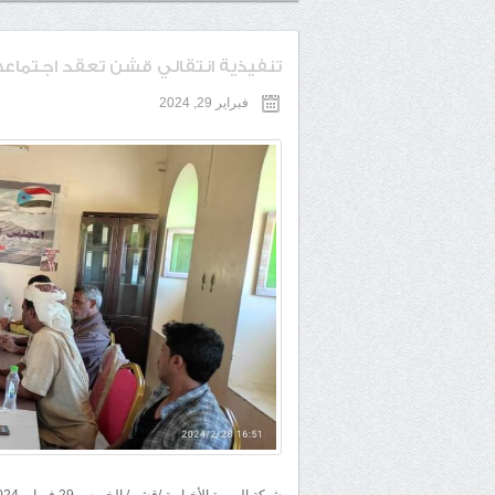
تنفيذية انتقالي قشن تعقد اجتماعها
فبراير 29, 2024