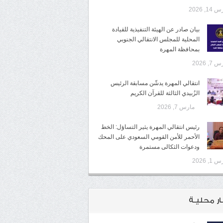
14, 2026
بيان صادر عن الهيئة التنفيذية للقيادة
المحلية للمجلس الانتقالي الجنوبي
بمحافظة المهرة
7, 2026
انتقالي المهرة يدشّن مسابقة الرئيس
الزُبيدي الثالثة للقرآن الكريم
مارس 7, 2026
رئيس انتقالي المهرة يثير التساؤل: الخط
الأحمر للأمن القومي السعودي على المحك
ودعوات الثكالى مستمرة
1, 2026
ار محليـة