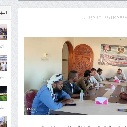
اخبـ
 الدوري لشهر فبراير
أكتوبر 
مارس 
مارس 
شبكة المهرة الأخبارية /قشن/ الخميس 29 فبراير 2024م: عقدت الهيئة التنفيذية للقيادة المحلية للمجلس الانتقالي الجنوبي