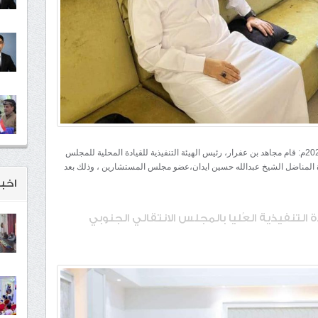
شبكة المهرة الأخبارية /الغيضة/ الخميس 29 فبراير 2024م: قام مجاهد بن عفرار، رئيس الهيئة التنفيذية للقيادة المحلية للمجلس
ارة المناضل الشيخ عبدالله حسين ايدان،عضو مجلس المستشارين ، وذلك بعد
اخبـ
ة التنفيذية العُليا بالمجلس الانتقالي الجنوبي