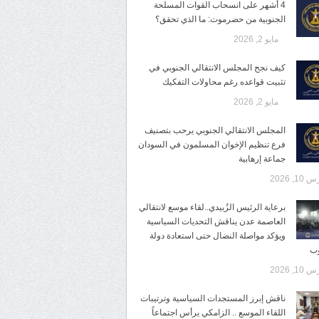
4 أشهر على انسحاب القوات المسلحة
الجنوبية من حضرموت: ما الذي تحقق؟
مايو 2, 2026
كيف نجح المجلس الانتقالي الجنوبي في
تثبيت قواعده رغم محاولات التفكيك
مايو 2, 2026
المجلس الانتقالي الجنوبي يرحب بتصنيف
فرع تنظيم الإخوان المسلمون في السودان
جماعة إرهابية
10, 2026
برعاية الرئيس الزُبيدي..لقاء موسع لانتقالي
العاصمة عدن يناقش التحديات السياسية
ويؤكد مواصلة النضال حتى استعادة دولة
وب
10, 2026
ناقش إبرز المستجدات السياسية وترتيبات
اللقاء الموسع .. الزامكي يرأس اجتماعاً