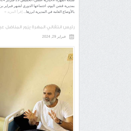
بمديرية قشن اليوم، اجتماعها الدوري لشهر فبراير بر
بالأوضاع العامة في المديرية ابرزها...
إقرأ المزيد
»
رئيس انتقالي المهرة يزور المناضل ع
فبراير 29, 2024