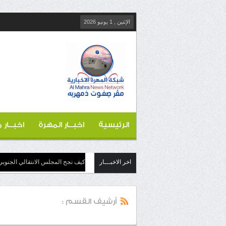
الإثنين , 1 يونيو 2026
الرئيسية
اخبــار المهرة
اخبــار
اخر الاخبـــار
كيف نجح المجلس الانتقالي الجنوبي
أرشيف القسم :