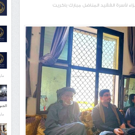
اء لأسرة الفقيد المناضل مبارك باكريت
مارس 
الجن
مارس 