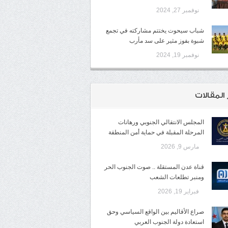
نوفمبر 27, 2024
شباب سيحوت يختتم مشاركته في تجمع
شبوة بفوز مثير على سد مأرب
نوفمبر 19, 2024
 المقالات
المجلس الانتقالي الجنوبي ورهانات
المرحلة المقبلة في حماية أمن المنطقة
مارس 9, 2026
قناة عدن المستقلة .. صوت الجنوب الحر
ومنبر تطلعات الشعب
فبراير 19, 2026
صراع الأقاليم بين الواقع السياسي وحق
استعادة دولة الجنوب العربي