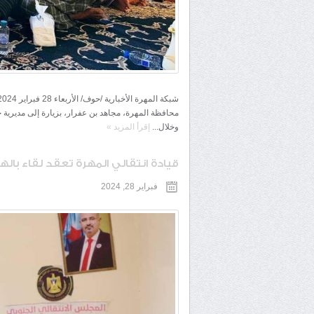
محافظة المهرة، مجاهد بن عفرار، بزيارة إلى مديرية 
وخلال...
إقرأ المزيد
»
قيادة انتقالي المهرة تعقد لقاء بال
فبراير 28, 2024