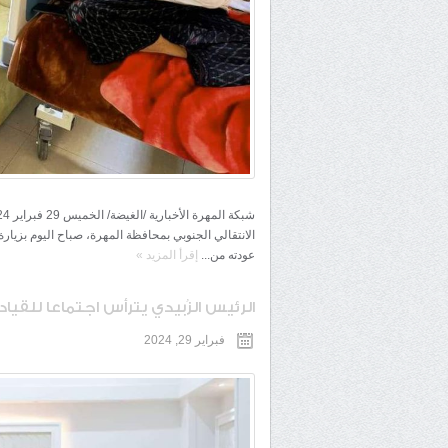
الانتقالي الجنوبي بمحافظة المهرة، صباح اليوم بزي
عودته من...
إقرأ المزيد
»
الرئيس الزُبيدي يترأس اجتماعا للقياد
فبراير 29, 2024