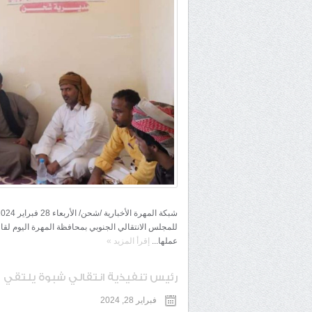
للمجلس الانتقالي الجنوبي بمحافظة المهرة اليوم لقاءً
عملها...
إقرأ المزيد
»
رئيس تنفيذية انتقالي شبوة يلتقي 
فبراير 28, 2024