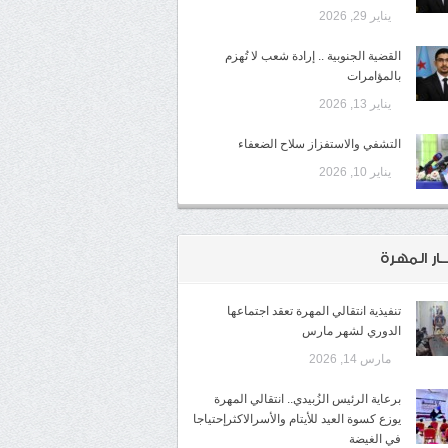
يناير 29, 2026
القضية الجنوبية .. إرادة شعب لا تُهزم
بالمؤامرات
يناير 13, 2026
التشفي والاستفزاز سلاح الضعفاء
يناير 10, 2026
ـار المهرة
تنفيذية انتقالي المهرة تعقد اجتماعها
الدوري لشهر مارس
مارس 14, 2026
برعاية الرئيس الزُبيدي.. انتقالي المهرة
يوزع كسوة العيد للأيتام والأسرالاكثرإحتياجا
في الغيضة