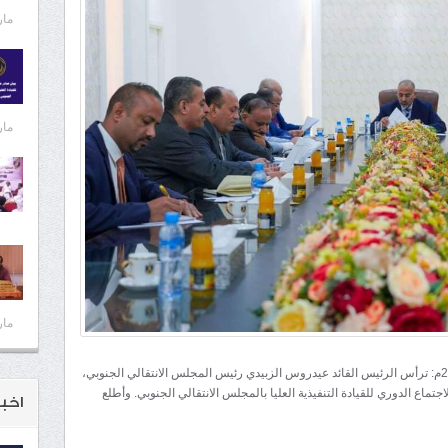
مارس 
مارس 
مارس 
شبكة المهرة الأخبارية /عدن/ الخميس 29 فبراير 2024م: ترأس الرئيس القائد عيدروس الزبيدي رئيس المجلس الانتقالي الجنوبي،
ماع الدوري للقيادة التنفيذية العليا بالمجلس الانتقالي الجنوبي. وأطلع
اخبـ