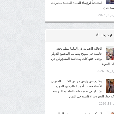
استثنائياً لرؤساء القيادة المحلية بمديريات
صمة عدن
9, 2026
ـار دوليــة
الجالية الجنوبية في ألمانيا تنظم وقفة
حاشدة في ميونخ وتطالب المجتمع الدولي
بوقف الانتهاكات ومحاكمة المسؤولين عن
ات الجوية
 15, 2026
بتكليف من رئيس مجلس الشباب الجنوبي
الأستاذ خطاب أحمد خطاب ابن المهرة
يشارك في ندوة دولية بالعاصمة الروسية
 حول التحولات الإقليمية في اليمن
, 2026
لا يمكن محو جنوب اليمن .. شمال اليمن