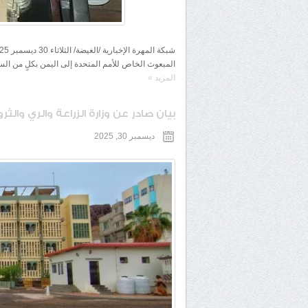
المبعوث الخاص للأمم المتحدة إلى اليمن بكلٍ من ال
المزيد
»
بيان صادر عن وزارة الزراعة والري والث
ديسمبر 30, 2025