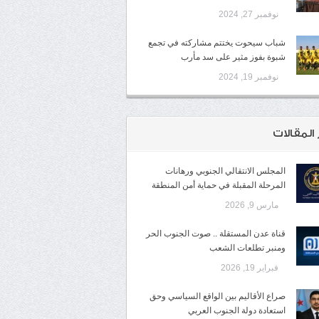
نوفمبر 27, 2024
شباب سيحوت يختتم مشاركته في تجمع
شبوة بفوز مثير على سد مأرب
نوفمبر 19, 2024
 المقالات
المجلس الانتقالي الجنوبي ورهانات
المرحلة المقبلة في حماية أمن المنطقة
مارس 9, 2026
قناة عدن المستقلة .. صوت الجنوب الحر
ومنبر تطلعات الشعب
فبراير 19, 2026
صراع الأقاليم بين الواقع السياسي وحق
استعادة دولة الجنوب العربي