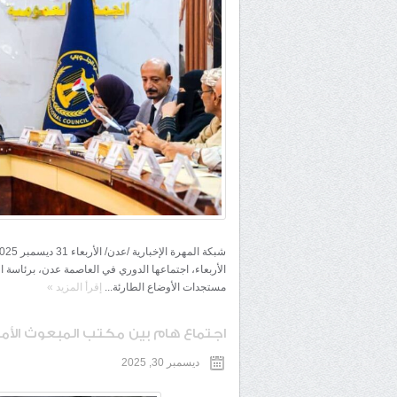
الأربعاء، اجتماعها الدوري في العاصمة عدن، برئاسة
مستجدات الأوضاع الطارئة...
إقرأ المزيد
»
اجتماع هام بين مكتب المبعوث الأمم
ديسمبر 30, 2025