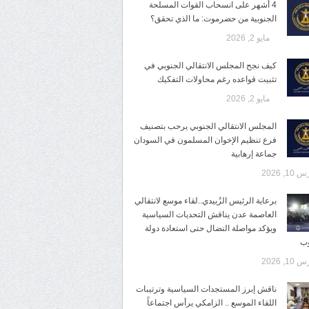
4 أشهر على انسحاب القوات المسلحة
الجنوبية من حضرموت: ما الذي تحقق؟
مايو 2, 2026
كيف نجح المجلس الانتقالي الجنوبي في
تثبيت قواعده رغم محاولات التفكيك
مايو 2, 2026
المجلس الانتقالي الجنوبي يرحب بتصنيف
فرع تنظيم الإخوان المسلمون في السودان
جماعة إرهابية
10, 2026
برعاية الرئيس الزُبيدي..لقاء موسع لانتقالي
العاصمة عدن يناقش التحديات السياسية
ويؤكد مواصلة النضال حتى استعادة دولة
وب
10, 2026
ناقش إبرز المستجدات السياسية وترتيبات
اللقاء الموسع .. الزامكي يرأس اجتماعاً