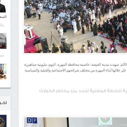
السع
يناير 13
ديسمب
شبكة المهرة الإخبارية /الغيضة/ الثلاثاء 30 ديسمبر 2025م: شهدت مدينة الغيضة، عاصمة محافظة المهرة، اليوم، مليونية جماهيرية
عبّر خلالها أبناء المهرة من مختلف شرائحهم الاجتماعية والقبلية والسياسية
ية للخطة الوطنية للحد من مخاطر الكوارث
اخـر