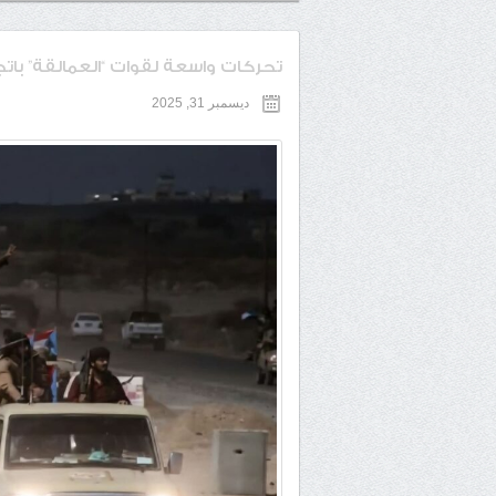
تحركات واسعة لقوات “العمالقة” 
ديسمبر 31, 2025