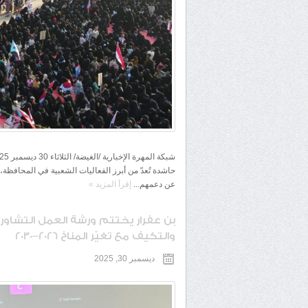
حاشدة تُعدّ من أبرز الفعاليات الشعبية في المحافظة، 
عن دعمهم...
إقرأ المزيد
»
بن عفرار يختتم ورشة العمل التشاور
والتكيف مع تغيّر المناخ 2026–2030
ديسمبر 30, 2025