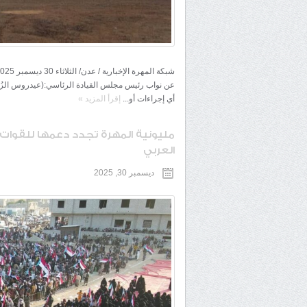
عن نواب رئيس مجلس القيادة الرئاسي:(عيدروس الزُب
أي إجراءات أو...
إقرأ المزيد
»
مليونية المهرة تجدد دعمها للقوات 
العربي
ديسمبر 30, 2025