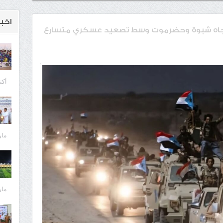
اخبـ
باتجاه شبوة وحضرموت وسط تصعيد عسكري متسارع
أكتوبر 
مارس 
مارس 