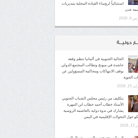
استثنائياً لرؤساء القيادة المحلية بمديريات
صمة عدن
9, 2026
ـار دوليــة
الجالية الجنوبية في ألمانيا تنظم وقفة
حاشدة في ميونخ وتطالب المجتمع الدولي
بوقف الانتهاكات ومحاكمة المسؤولين عن
ات الجوية
 15, 2026
بتكليف من رئيس مجلس الشباب الجنوبي
الأستاذ خطاب أحمد خطاب ابن المهرة
يشارك في ندوة دولية بالعاصمة الروسية
 حول التحولات الإقليمية في اليمن
, 2026
لا يمكن محو جنوب اليمن .. شمال اليمن