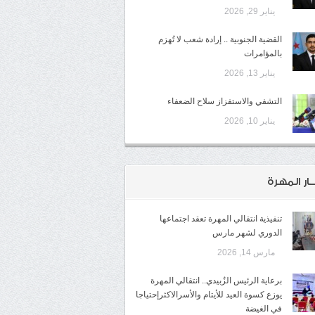
يناير 29, 2026
القضية الجنوبية .. إرادة شعب لا تُهزم
بالمؤامرات
يناير 13, 2026
التشفي والاستفزاز سلاح الضعفاء
يناير 10, 2026
ـار المهرة
تنفيذية انتقالي المهرة تعقد اجتماعها
الدوري لشهر مارس
مارس 14, 2026
برعاية الرئيس الزُبيدي.. انتقالي المهرة
يوزع كسوة العيد للأيتام والأسرالاكثرإحتياجا
في الغيضة