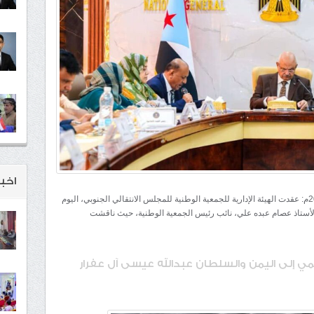
اخبـ
شبكة المهرة الإخبارية /عدن/ الأربعاء 31 ديسمبر 2025م: عقدت الهيئة الإدارية للجمعية الوطنية للمجلس الانتقالي الجنوبي، اليوم
 الأستاذ عصام عبده علي، نائب رئيس الجمعية الوطنية، حيث ناقشت
ي إلى اليمن والسلطان عبدالله عيسى آل عفرار