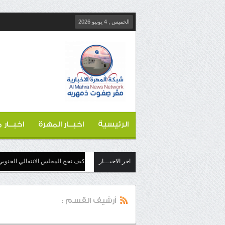
الخميس , 4 يونيو 2026
الرئيسية
اخبــار المهرة
اخبــار
اخر الاخبـــار
كيف نجح المجلس الانتقالي الجنوبي
أرشيف القسم :