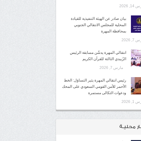
14, 2026
بيان صادر عن الهيئة التنفيذية للقيادة
المحلية للمجلس الانتقالي الجنوبي
بمحافظة المهرة
7, 2026
انتقالي المهرة يدشّن مسابقة الرئيس
الزُبيدي الثالثة للقرآن الكريم
مارس 7, 2026
رئيس انتقالي المهرة يثير التساؤل: الخط
الأحمر للأمن القومي السعودي على المحك
ودعوات الثكالى مستمرة
1, 2026
ار محليـة