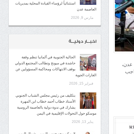
استثنائياً لرؤساء القيادة المحلية بمديريات
العاصمة عدن
مارس 9, 2026
اخبــار دوليــة
الجالية الجنوبية في ألمانيا تنظم وقفة
حاشدة في ميونخ وتطالب المجتمع الدولي
مة عدن،
بوقف الانتهاكات ومحاكمة المسؤولين عن
اجب
الغارات الجوية
فبراير 15, 2026
بتكليف من رئيس مجلس الشباب الجنوبي
الأستاذ خطاب أحمد خطاب ابن المهرة
يشارك في ندوة دولية بالعاصمة الروسية
موسكو حول التحولات الإقليمية في اليمن
يناير 13, 2026
لا يمكن محو جنوب اليمن .. شمال اليمن