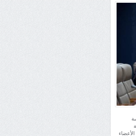
اسة
ة
الأعضاء