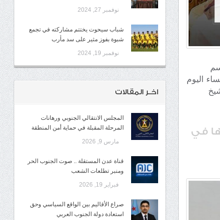
نوفمبر 27, 2024
شباب سيحوت يختتم مشاركته في تجمع
شبوة بفوز مثير على سد مأرب
نوفمبر 19, 2024
اسم
ساء اليوم
شيخ
اخـر المقالات
المجلس الانتقالي الجنوبي ورهانات
المرحلة المقبلة في حماية أمن المنطقة
ها في
مارس 9, 2026
قناة عدن المستقلة .. صوت الجنوب الحر
ومنبر تطلعات الشعب
فبراير 19, 2026
صراع الأقاليم بين الواقع السياسي وحق
استعادة دولة الجنوب العربي