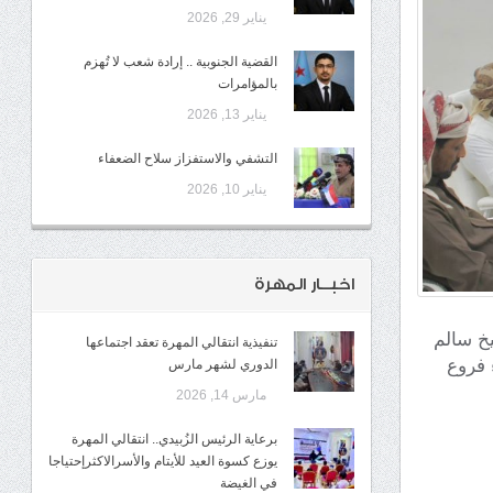
يناير 29, 2026
القضية الجنوبية .. إرادة شعب لا تُهزم
بالمؤامرات
يناير 13, 2026
التشفي والاستفزاز سلاح الضعفاء
يناير 10, 2026
اخبــار المهرة
الشيخ سالم
تنفيذية انتقالي المهرة تعقد اجتماعها
 فروع
الدوري لشهر مارس
مارس 14, 2026
برعاية الرئيس الزُبيدي.. انتقالي المهرة
يوزع كسوة العيد للأيتام والأسرالاكثرإحتياجا
في الغيضة