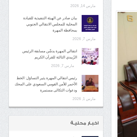
مارس 14, 2026
بيان صادر عن الهيئة التنفيذية للقيادة
المحلية للمجلس الانتقالي الجنوبي
بمحافظة المهرة
مارس 7, 2026
انتقالي المهرة يدشّن مسابقة الرئيس
الزُبيدي الثالثة للقرآن الكريم
مارس 7, 2026
رئيس انتقالي المهرة يثير التساؤل: الخط
الأحمر للأمن القومي السعودي على المحك
ودعوات الثكالى مستمرة
مارس 1, 2026
اخبـار محليـة