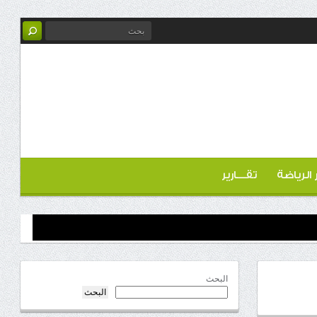
ر الرياضة
تقـــارير
البحث
البحث