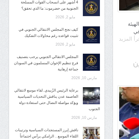
4 أشهر على انسحاب القوات المسلحة
الجنوبية من حضرموت: ما الذي تحقق؟
مايو 2, 2026
 الهيئة
كيف نجح المجلس الانتقالي الجنوبي في
في
تثبيت قواعده رغم محاولات التفكيك
رأ المزيد
مايو 2, 2026
المجلس الانتقالي الجنوبي يرحب بتصنيف
فرع تنظيم الإخوان المسلمون في السودان
جماعة إرهابية
مارس 10, 2026
برعاية الرئيس الزُبيدي..لقاء موسع لانتقالي
العاصمة عدن يناقش التحديات السياسية
ويؤكد مواصلة النضال حتى استعادة دولة
الجنوب
مارس 10, 2026
ناقش إبرز المستجدات السياسية وترتيبات
اللقاء الموسع .. الزامكي يرأس اجتماعاً