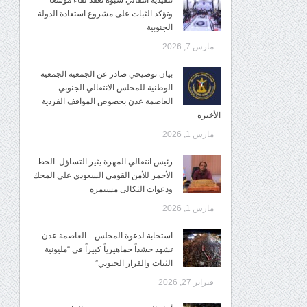
تنفيذية انتقالي شبوة تعقد لقاءً موسعًا
وتؤكد الثبات على مشروع استعادة الدولة
الجنوبية
مارس 7, 2026
بيان توضيحي صادر عن الجمعية الجمعية
الوطنية للمجلس الانتقالي الجنوبي –
العاصمة عدن بخصوص المواقف الفردية
الأخيرة
مارس 1, 2026
رئيس انتقالي المهرة يثير التساؤل: الخط
الأحمر للأمن القومي السعودي على المحك
ودعوات الثكالى مستمرة
مارس 1, 2026
استجابة لدعوة المجلس .. العاصمة عدن
تشهد حشداً جماهيرياً كبيراً في “مليونية
الثبات والقرار الجنوبي”
فبراير 27, 2026