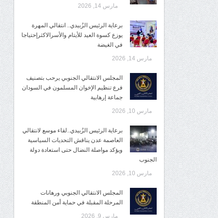
مارس 14, 2026
برعاية الرئيس الزُبيدي.. انتقالي المهرة
يوزع كسوة العيد للأيتام والأسرالاكثرإحتياجا
في الغيضة
مارس 14, 2026
المجلس الانتقالي الجنوبي يرحب بتصنيف
فرع تنظيم الإخوان المسلمون في السودان
جماعة إرهابية
مارس 10, 2026
برعاية الرئيس الزُبيدي..لقاء موسع لانتقالي
العاصمة عدن يناقش التحديات السياسية
ويؤكد مواصلة النضال حتى استعادة دولة
الجنوب
مارس 10, 2026
المجلس الانتقالي الجنوبي ورهانات
المرحلة المقبلة في حماية أمن المنطقة
مارس 9, 2026