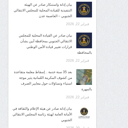
بيان إدانة واستنكار صادر عن الهيئة
التنفيذية للقيادة المحلية للمجلس الانتقالي
الجنوبي – العاصمة عدن
فبراير 22, 2026
بيان صادر عن القيادة المحلية للمجلس
الانتقالي الجنوبي بمحافظة أبين بشأن
قرارات تغيير قيادة الأمن الوطني
بالمحافظة
فبراير 22, 2026
بعد 35 سنة خدمة .. إسقاط معلمة متقاعدة
من كشوف المكرمة العُمانية يثير موجة
استياء وتساؤلات حول معايير الصرف
بالمهرة
فبراير 22, 2026
بيان إدانة صادر عن هيئة الإعلام والثقافة في
الأمانة العامة لهيئة رئاسة المجلس الانتقالي
الجنوبي