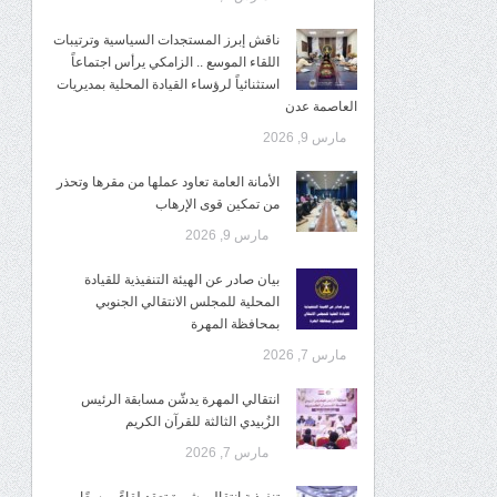
ناقش إبرز المستجدات السياسية وترتيبات
اللقاء الموسع .. الزامكي يرأس اجتماعاً
استثنائياً لرؤساء القيادة المحلية بمديريات
العاصمة عدن
مارس 9, 2026
الأمانة العامة تعاود عملها من مقرها وتحذر
من تمكين قوى الإرهاب
مارس 9, 2026
بيان صادر عن الهيئة التنفيذية للقيادة
المحلية للمجلس الانتقالي الجنوبي
بمحافظة المهرة
مارس 7, 2026
انتقالي المهرة يدشّن مسابقة الرئيس
الزُبيدي الثالثة للقرآن الكريم
مارس 7, 2026