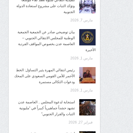
تنفيذية انتقالي شبوة تعقد لقاءً موسعًا
وتؤكد الثبات على مشروع استعادة الدولة
الجنوبية
مارس 7, 2026
بيان توضيحي صادر عن الجمعية الجمعية
الوطنية للمجلس الانتقالي الجنوبي –
العاصمة عدن بخصوص المواقف الفردية
الأخيرة
مارس 1, 2026
رئيس انتقالي المهرة يثير التساؤل: الخط
الأحمر للأمن القومي السعودي على المحك
ودعوات الثكالى مستمرة
مارس 1, 2026
استجابة لدعوة المجلس .. العاصمة عدن
تشهد حشداً جماهيرياً كبيراً في “مليونية
الثبات والقرار الجنوبي”
فبراير 27, 2026