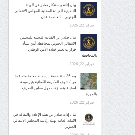
بيان إدانة واستنكار صادر عن الهيئة
التنفيذية للقيادة المحلية للمجلس الانتقالي
الجنوبي – العاصمة عدن
فبراير 22, 2026
بيان صادر عن القيادة المحلية للمجلس
الانتقالي الجنوبي بمحافظة أبين بشأن
قرارات تغيير قيادة الأمن الوطني
بالمحافظة
فبراير 22, 2026
بعد 35 سنة خدمة .. إسقاط معلمة متقاعدة
من كشوف المكرمة العُمانية يثير موجة
استياء وتساؤلات حول معايير الصرف
بالمهرة
فبراير 22, 2026
بيان إدانة صادر عن هيئة الإعلام والثقافة في
الأمانة العامة لهيئة رئاسة المجلس الانتقالي
الجنوبي