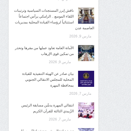
ناقش إبرز المستجدات السياسية وترتيبات
اللقاء الموسع .. الزامكي يرأس اجتماعاً
استثنائياً لرؤساء القيادة المحلية بمديريات
العاصمة عدن
مارس 9, 2026
الأمانة العامة تعاود عملها من مقرها وتحذر
من تمكين قوى الإرهاب
مارس 9, 2026
بيان صادر عن الهيئة التنفيذية للقيادة
المحلية للمجلس الانتقالي الجنوبي
بمحافظة المهرة
مارس 7, 2026
انتقالي المهرة يدشّن مسابقة الرئيس
الزُبيدي الثالثة للقرآن الكريم
مارس 7, 2026