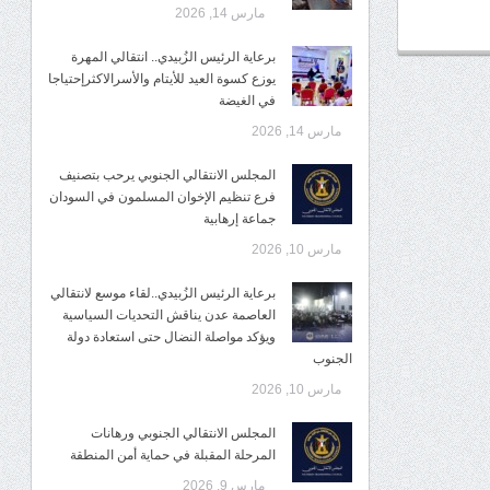
مارس 14, 2026
برعاية الرئيس الزُبيدي.. انتقالي المهرة
يوزع كسوة العيد للأيتام والأسرالاكثرإحتياجا
في الغيضة
مارس 14, 2026
المجلس الانتقالي الجنوبي يرحب بتصنيف
فرع تنظيم الإخوان المسلمون في السودان
جماعة إرهابية
مارس 10, 2026
برعاية الرئيس الزُبيدي..لقاء موسع لانتقالي
العاصمة عدن يناقش التحديات السياسية
ويؤكد مواصلة النضال حتى استعادة دولة
الجنوب
مارس 10, 2026
المجلس الانتقالي الجنوبي ورهانات
المرحلة المقبلة في حماية أمن المنطقة
مارس 9, 2026