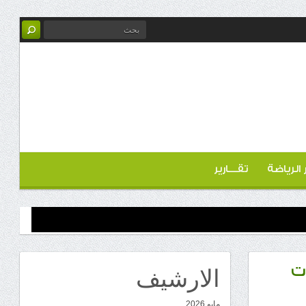
ر الرياضة
تقـــارير
الارشيف
ت
مايو 2026