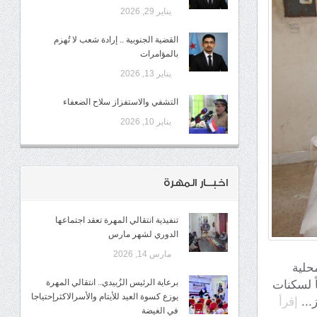
يناير 29, 2026
القضية الجنوبية .. إرادة شعب لا تُهزم
بالمؤامرات
يناير 13, 2026
التشفي والاستفزاز سلاح الضعفاء
يناير 10, 2026
اخبــار المهرة
تنفيذية انتقالي المهرة تعقد اجتماعها
الدوري لشهر مارس
مارس 14, 2026
المحلية
برعاية الرئيس الزُبيدي.. انتقالي المهرة
ً لسكنات
يوزع كسوة العيد للأيتام والأسرالاكثرإحتياجا
...
إقرأ
في الغيضة