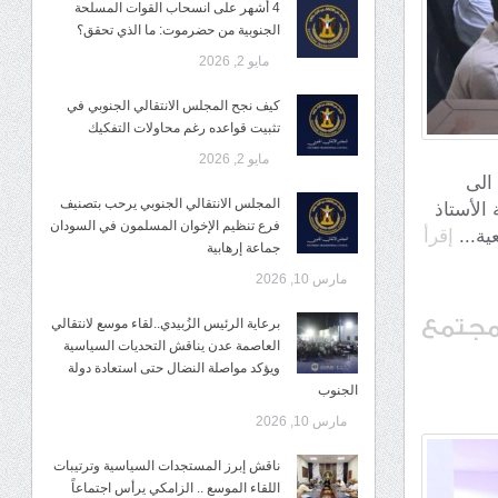
4 أشهر على انسحاب القوات المسلحة
الجنوبية من حضرموت: ما الذي تحقق؟
مايو 2, 2026
كيف نجح المجلس الانتقالي الجنوبي في
تثبيت قواعده رغم محاولات التفكيك
مايو 2, 2026
ي الى
المجلس الانتقالي الجنوبي يرحب بتصنيف
الأستاذ
فرع تنظيم الإخوان المسلمون في السودان
ية...
إقرأ
جماعة إرهابية
مارس 10, 2026
لمجتمع
برعاية الرئيس الزُبيدي..لقاء موسع لانتقالي
العاصمة عدن يناقش التحديات السياسية
ويؤكد مواصلة النضال حتى استعادة دولة
الجنوب
مارس 10, 2026
ناقش إبرز المستجدات السياسية وترتيبات
اللقاء الموسع .. الزامكي يرأس اجتماعاً