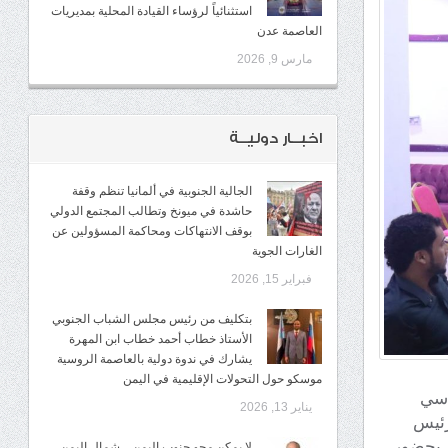
استثنائياً لرؤساء القيادة المحلية بمديريات
العاصمة عدن
مارس 9, 2026
اخبــار دوليــة
الجالية الجنوبية في ألمانيا تنظم وقفة
حاشدة في ميونخ وتطالب المجتمع الدولي
بوقف الانتهاكات ومحاكمة المسؤولين عن
الغارات الجوية
فبراير 15, 2026
بتكليف من رئيس مجلس الشباب الجنوبي
الأستاذ خطاب أحمد خطاب ابن المهرة
يشارك في ندوة دولية بالعاصمة الروسية
موسكو حول التحولات الإقليمية في اليمن
رئاسي
يناير 13, 2026
رئيس
، بحضور
لا يمكن محو جنوب اليمن .. شمال اليمن