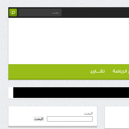
ر الرياضة
تقـــارير
البحث
البحث