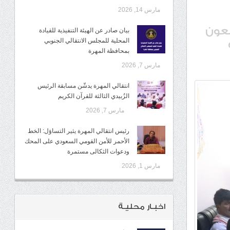
مارس 14, 2026
لعون
بيان صادر عن الهيئة التنفيذية للقيادة
المحلية للمجلس الانتقالي الجنوبي
بمحافظة المهرة
مارس 7, 2026
انتقالي المهرة يدشّن مسابقة الرئيس
الزُبيدي الثالثة للقرآن الكريم
مارس 7, 2026
رئيس انتقالي المهرة يثير التساؤل: الخط
الأحمر للأمن القومي السعودي على المحك
ودعوات الثكالى مستمرة
مارس 1, 2026
اخبـار محليـة