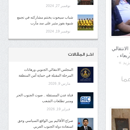
نوفمبر 27, 2024
شباب سيحوت يختتم مشاركته في تجمع
شبوة بفوز مثير على سد مأرب
نوفمبر 19, 2024
لس الانتقالي
اخـر المقالات
بعاء ،
مزيد
»
المجلس الانتقالي الجنوبي ورهانات
المرحلة المقبلة في حماية أمن المنطقة
ماً
مارس 9, 2026
قناة عدن المستقلة .. صوت الجنوب الحر
ومنبر تطلعات الشعب
فبراير 19, 2026
صراع الأقاليم بين الواقع السياسي وحق
استعادة دولة الجنوب العربي