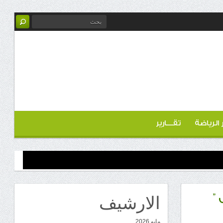
ر الرياضة
تقـــارير
الارشيف
”
مايو 2026