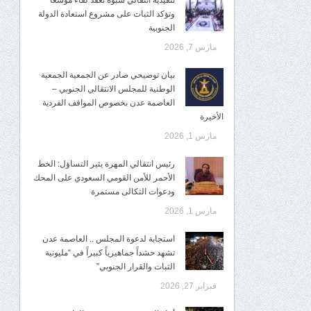
تنفيذية انتقالي شبوة تعقد لقاءً موسعًا
وتؤكد الثبات على مشروع استعادة الدولة
الجنوبية
مارس 7, 2026
بيان توضيحي صادر عن الجمعية الجمعية
الوطنية للمجلس الانتقالي الجنوبي –
العاصمة عدن بخصوص المواقف الفردية
الأخيرة
مارس 1, 2026
رئيس انتقالي المهرة يثير التساؤل: الخط
الأحمر للأمن القومي السعودي على المحك
ودعوات الثكالى مستمرة
مارس 1, 2026
استجابة لدعوة المجلس .. العاصمة عدن
تشهد حشداً جماهيرياً كبيراً في “مليونية
الثبات والقرار الجنوبي”
فبراير 27, 2026