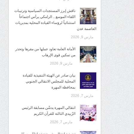
ناقش إبرز المستجدات السياسية وترتيبات
اللقاء الموسع .. الزامكي يرأس اجتماعاً
استثنائياً لرؤساء القيادة المحلية بمديريات
العاصمة عدن
مارس 9, 2026
الأمانة العامة تعاود عملها من مقرها وتحذر
من تمكين قوى الإرهاب
مارس 9, 2026
بيان صادر عن الهيئة التنفيذية للقيادة
المحلية للمجلس الانتقالي الجنوبي
بمحافظة المهرة
مارس 7, 2026
انتقالي المهرة يدشّن مسابقة الرئيس
الزُبيدي الثالثة للقرآن الكريم
مارس 7, 2026