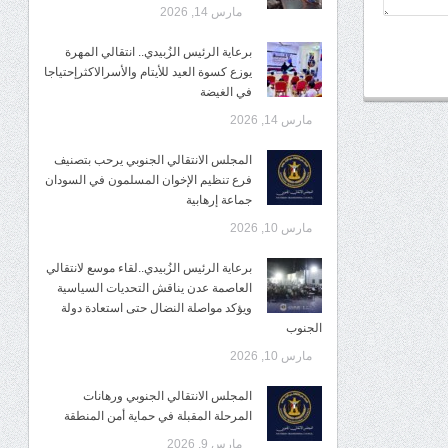
مارس 14, 2026
برعاية الرئيس الزُبيدي.. انتقالي المهرة
يوزع كسوة العيد للأيتام والأسرالاكثرإحتياجا
في الغيضة
مارس 14, 2026
المجلس الانتقالي الجنوبي يرحب بتصنيف
فرع تنظيم الإخوان المسلمون في السودان
جماعة إرهابية
مارس 10, 2026
برعاية الرئيس الزُبيدي..لقاء موسع لانتقالي
العاصمة عدن يناقش التحديات السياسية
ويؤكد مواصلة النضال حتى استعادة دولة
الجنوب
مارس 10, 2026
المجلس الانتقالي الجنوبي ورهانات
المرحلة المقبلة في حماية أمن المنطقة
مارس 9, 2026