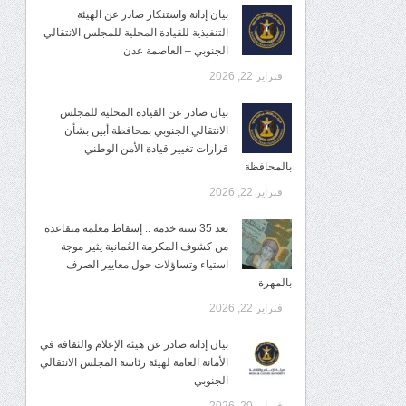
بيان إدانة واستنكار صادر عن الهيئة
التنفيذية للقيادة المحلية للمجلس الانتقالي
الجنوبي – العاصمة عدن
فبراير 22, 2026
بيان صادر عن القيادة المحلية للمجلس
الانتقالي الجنوبي بمحافظة أبين بشأن
قرارات تغيير قيادة الأمن الوطني
بالمحافظة
فبراير 22, 2026
بعد 35 سنة خدمة .. إسقاط معلمة متقاعدة
من كشوف المكرمة العُمانية يثير موجة
استياء وتساؤلات حول معايير الصرف
بالمهرة
فبراير 22, 2026
بيان إدانة صادر عن هيئة الإعلام والثقافة في
الأمانة العامة لهيئة رئاسة المجلس الانتقالي
الجنوبي