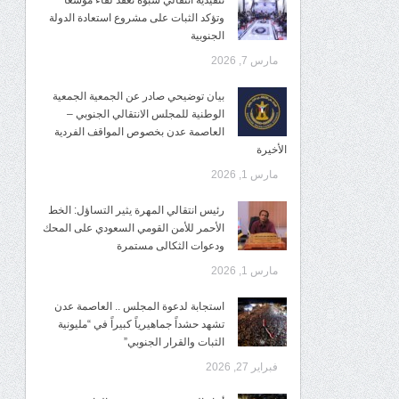
تنفيذية انتقالي شبوة تعقد لقاءً موسعًا
وتؤكد الثبات على مشروع استعادة الدولة
الجنوبية
مارس 7, 2026
بيان توضيحي صادر عن الجمعية الجمعية
الوطنية للمجلس الانتقالي الجنوبي –
العاصمة عدن بخصوص المواقف الفردية
الأخيرة
مارس 1, 2026
رئيس انتقالي المهرة يثير التساؤل: الخط
الأحمر للأمن القومي السعودي على المحك
ودعوات الثكالى مستمرة
مارس 1, 2026
استجابة لدعوة المجلس .. العاصمة عدن
تشهد حشداً جماهيرياً كبيراً في “مليونية
الثبات والقرار الجنوبي”
فبراير 27, 2026