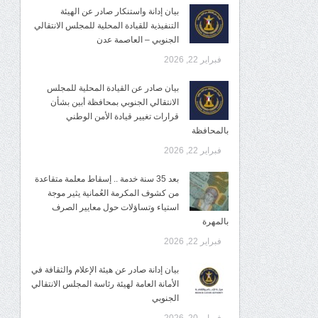
بيان إدانة واستنكار صادر عن الهيئة
التنفيذية للقيادة المحلية للمجلس الانتقالي
الجنوبي – العاصمة عدن
فبراير 22, 2026
بيان صادر عن القيادة المحلية للمجلس
الانتقالي الجنوبي بمحافظة أبين بشأن
قرارات تغيير قيادة الأمن الوطني
بالمحافظة
فبراير 22, 2026
بعد 35 سنة خدمة .. إسقاط معلمة متقاعدة
من كشوف المكرمة العُمانية يثير موجة
استياء وتساؤلات حول معايير الصرف
بالمهرة
فبراير 22, 2026
بيان إدانة صادر عن هيئة الإعلام والثقافة في
الأمانة العامة لهيئة رئاسة المجلس الانتقالي
الجنوبي