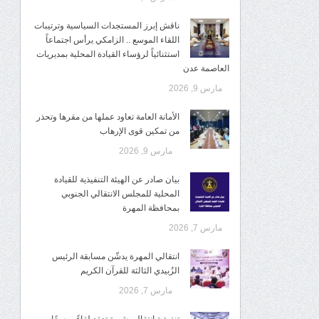
ناقش إبرز المستجدات السياسية وترتيبات
اللقاء الموسع .. الزامكي يرأس اجتماعاً
استثنائياً لرؤساء القيادة المحلية بمديريات
العاصمة عدن
مارس 9, 2026
الأمانة العامة تعاود عملها من مقرها وتحذر
من تمكين قوى الإرهاب
مارس 9, 2026
بيان صادر عن الهيئة التنفيذية للقيادة
المحلية للمجلس الانتقالي الجنوبي
بمحافظة المهرة
مارس 7, 2026
انتقالي المهرة يدشّن مسابقة الرئيس
الزُبيدي الثالثة للقرآن الكريم
مارس 7, 2026