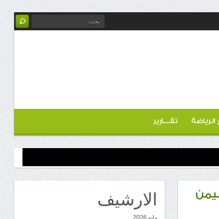
ر الرياضة
تقـــارير
الارشيف
ليمن
مايو 2026