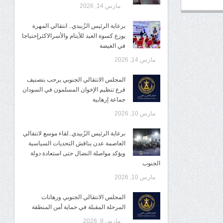
مارس 14, 2026
برعاية الرئيس الزُبيدي.. انتقالي المهرة
يوزع كسوة العيد للأيتام والأسرالاكثرإحتياجا
في الغيضة
مارس 14, 2026
المجلس الانتقالي الجنوبي يرحب بتصنيف
فرع تنظيم الإخوان المسلمون في السودان
جماعة إرهابية
مارس 10, 2026
برعاية الرئيس الزُبيدي..لقاء موسع لانتقالي
العاصمة عدن يناقش التحديات السياسية
ويؤكد مواصلة النضال حتى استعادة دولة
الجنوب
مارس 10, 2026
المجلس الانتقالي الجنوبي ورهانات
المرحلة المقبلة في حماية أمن المنطقة
مارس 9, 2026