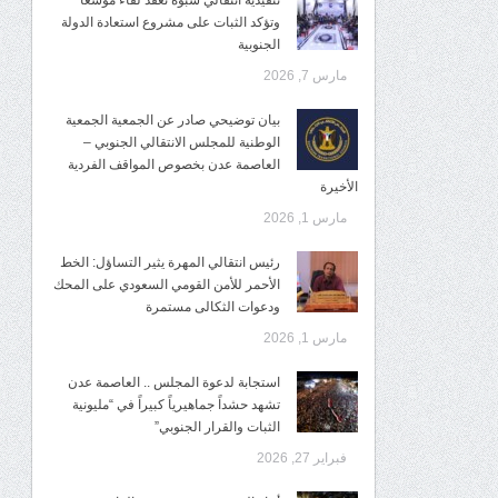
تنفيذية انتقالي شبوة تعقد لقاءً موسعًا
وتؤكد الثبات على مشروع استعادة الدولة
الجنوبية
مارس 7, 2026
بيان توضيحي صادر عن الجمعية الجمعية
الوطنية للمجلس الانتقالي الجنوبي –
العاصمة عدن بخصوص المواقف الفردية
الأخيرة
مارس 1, 2026
رئيس انتقالي المهرة يثير التساؤل: الخط
الأحمر للأمن القومي السعودي على المحك
ودعوات الثكالى مستمرة
مارس 1, 2026
استجابة لدعوة المجلس .. العاصمة عدن
تشهد حشداً جماهيرياً كبيراً في “مليونية
الثبات والقرار الجنوبي”
فبراير 27, 2026