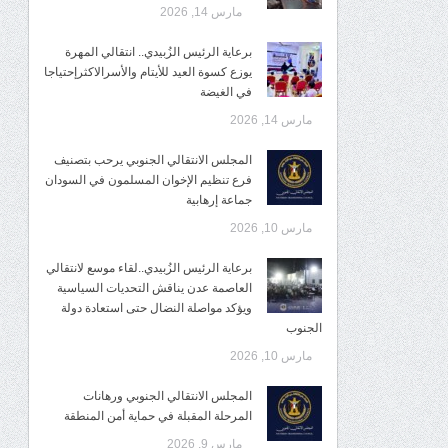
مارس 14, 2026
برعاية الرئيس الزُبيدي.. انتقالي المهرة
يوزع كسوة العيد للأيتام والأسرالاكثرإحتياجا
في الغيضة
مارس 14, 2026
المجلس الانتقالي الجنوبي يرحب بتصنيف
فرع تنظيم الإخوان المسلمون في السودان
جماعة إرهابية
مارس 10, 2026
برعاية الرئيس الزُبيدي..لقاء موسع لانتقالي
العاصمة عدن يناقش التحديات السياسية
ويؤكد مواصلة النضال حتى استعادة دولة
الجنوب
مارس 10, 2026
المجلس الانتقالي الجنوبي ورهانات
المرحلة المقبلة في حماية أمن المنطقة
مارس 9, 2026