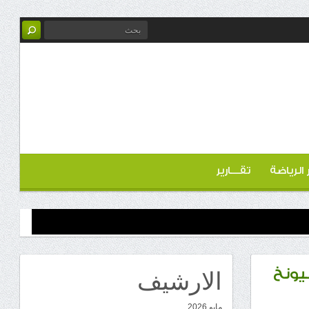
ر الرياضة
تقـــارير
الارشيف
يونخ
مايو 2026