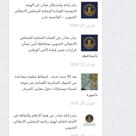
بيان إدانة واستنكار صادر عن الهيئة
التنفيذية للقيادة المحلية للمجلس الانتقالي
الجنوبي – العاصمة عدن
فبراير 22, 2026
بيان صادر عن القيادة المحلية للمجلس
الانتقالي الجنوبي بمحافظة أبين بشأن
قرارات تغيير قيادة الأمن الوطني
بالمحافظة
فبراير 22, 2026
بعد 35 سنة خدمة .. إسقاط معلمة متقاعدة
من كشوف المكرمة العُمانية يثير موجة
استياء وتساؤلات حول معايير الصرف
بالمهرة
فبراير 22, 2026
بيان إدانة صادر عن هيئة الإعلام والثقافة في
الأمانة العامة لهيئة رئاسة المجلس الانتقالي
الجنوبي