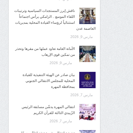
ناقش إبرز المستجدات السياسية وترتيبات
اللقاء الموسع .. الزامكي يرأس اجتماعاً
استثنائياً لرؤساء القيادة المحلية بمديريات
العاصمة عدن
مارس 9, 2026
الأمانة العامة تعاود عملها من مقرها وتحذر
من تمكين قوى الإرهاب
مارس 9, 2026
بيان صادر عن الهيئة التنفيذية للقيادة
المحلية للمجلس الانتقالي الجنوبي
بمحافظة المهرة
مارس 7, 2026
انتقالي المهرة يدشّن مسابقة الرئيس
الزُبيدي الثالثة للقرآن الكريم
مارس 7, 2026