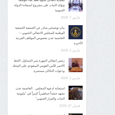
تنفيذية انتقالي شبوة تعقد لقاءً موسعًا
وتؤكد الثبات على مشروع استعادة الدولة
الجنوبية
مارس 7, 2026
بيان توضيحي صادر عن الجمعية الجمعية
الوطنية للمجلس الانتقالي الجنوبي –
العاصمة عدن بخصوص المواقف الفردية
الأخيرة
مارس 1, 2026
رئيس انتقالي المهرة يثير التساؤل: الخط
الأحمر للأمن القومي السعودي على المحك
ودعوات الثكالى مستمرة
مارس 1, 2026
استجابة لدعوة المجلس .. العاصمة عدن
تشهد حشداً جماهيرياً كبيراً في “مليونية
الثبات والقرار الجنوبي”
فبراير 27, 2026