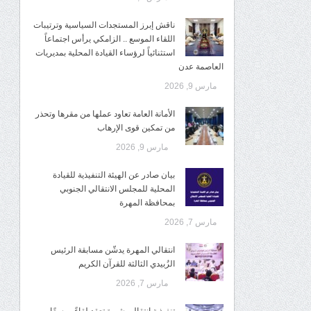
ناقش إبرز المستجدات السياسية وترتيبات
اللقاء الموسع .. الزامكي يرأس اجتماعاً
استثنائياً لرؤساء القيادة المحلية بمديريات
العاصمة عدن
مارس 9, 2026
الأمانة العامة تعاود عملها من مقرها وتحذر
من تمكين قوى الإرهاب
مارس 9, 2026
بيان صادر عن الهيئة التنفيذية للقيادة
المحلية للمجلس الانتقالي الجنوبي
بمحافظة المهرة
مارس 7, 2026
انتقالي المهرة يدشّن مسابقة الرئيس
الزُبيدي الثالثة للقرآن الكريم
مارس 7, 2026