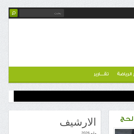
ر الرياضة
تقـــارير
الارشيف
لحج
مايو 2026