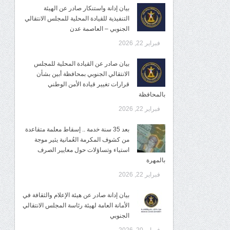
بيان إدانة واستنكار صادر عن الهيئة
التنفيذية للقيادة المحلية للمجلس الانتقالي
الجنوبي – العاصمة عدن
فبراير 22, 2026
بيان صادر عن القيادة المحلية للمجلس
الانتقالي الجنوبي بمحافظة أبين بشأن
قرارات تغيير قيادة الأمن الوطني
بالمحافظة
فبراير 22, 2026
بعد 35 سنة خدمة .. إسقاط معلمة متقاعدة
من كشوف المكرمة العُمانية يثير موجة
استياء وتساؤلات حول معايير الصرف
بالمهرة
فبراير 22, 2026
بيان إدانة صادر عن هيئة الإعلام والثقافة في
الأمانة العامة لهيئة رئاسة المجلس الانتقالي
الجنوبي