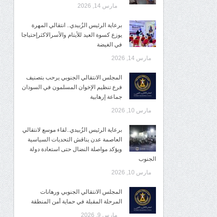
مارس 14, 2026
برعاية الرئيس الزُبيدي.. انتقالي المهرة
يوزع كسوة العيد للأيتام والأسرالاكثرإحتياجا
في الغيضة
مارس 14, 2026
المجلس الانتقالي الجنوبي يرحب بتصنيف
فرع تنظيم الإخوان المسلمون في السودان
جماعة إرهابية
مارس 10, 2026
برعاية الرئيس الزُبيدي..لقاء موسع لانتقالي
العاصمة عدن يناقش التحديات السياسية
ويؤكد مواصلة النضال حتى استعادة دولة
الجنوب
مارس 10, 2026
المجلس الانتقالي الجنوبي ورهانات
المرحلة المقبلة في حماية أمن المنطقة
مارس 9, 2026