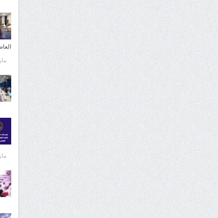
العا
مارس 
مارس 