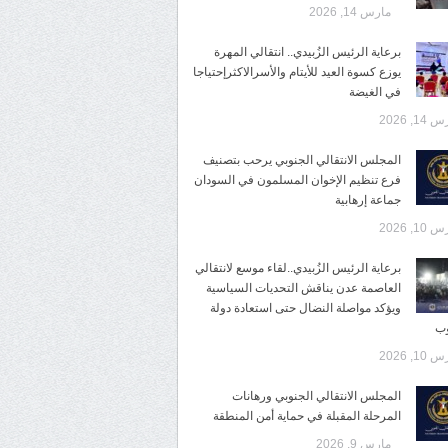
مارس 14, 2026
برعاية الرئيس الزُبيدي.. انتقالي المهرة
يوزع كسوة العيد للأيتام والأسرالاكثرإحتياجا
في الغيضة
14, 2026
المجلس الانتقالي الجنوبي يرحب بتصنيف
فرع تنظيم الإخوان المسلمون في السودان
جماعة إرهابية
10, 2026
برعاية الرئيس الزُبيدي..لقاء موسع لانتقالي
العاصمة عدن يناقش التحديات السياسية
ويؤكد مواصلة النضال حتى استعادة دولة
وب
10, 2026
المجلس الانتقالي الجنوبي ورهانات
المرحلة المقبلة في حماية أمن المنطقة
مارس 9, 2026