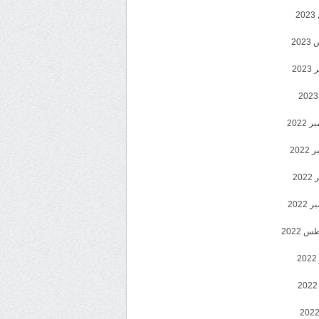
2
20
202
2022
202
202
2022
 2022
2