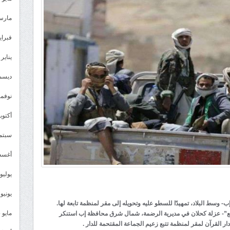
مارس 26
فبراير 6
يناير 2026
ديسمبر 
نوفمبر 5
أكتوبر 5
سبتمبر 
أغسطس
يوليو 025
يونيو 2025
- وسط البلاد، تمهيدًا للسطو عليه وتحويله إلى مقر لمنظمة تابعة لها.
مايو 2025
ولع”- عزلة كحلان في مديرية الرضمة، شمال شرق محافظة إب استنكر
ر القرآن لمقر لمنظمة تتبع زعيم الجماعة المقتحمة للدار .