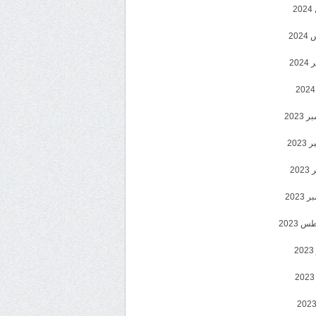
2
20
202
2023
202
202
2023
 2023
2