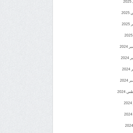
2
20
202
2024
202
202
2024
 2024
2