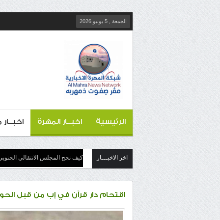
الجمعة , 5 يونيو 2026
الرئيسية
اخبــار المهرة
اخبــار
اخر الاخبـــار
كيف نجح المجلس الانتقالي الجنوبي
اقتحام دار قرآن في إب من قبل الحو 