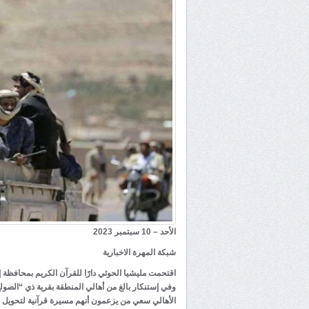
الأحد – 10 سبتمبر 2023
شبكة المهرة الاخبارية
اقتحمت مليشيا الحوثي دارًا للقرآن الكريم بمحافظة إب
وفي إستنكار بالغ من أهالي المنطقة بقرية ذي “الص
الأهالي سعي من يزعمون أنهم مسيرة قرآنية لتحويل دا