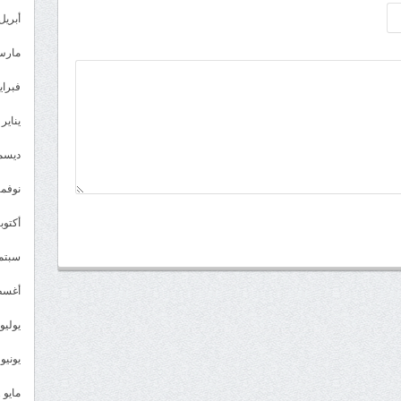
أبريل 023
مارس 23
فبراير 3
يناير 2023
ديسمبر 
نوفمبر 2
أكتوبر 2
سبتمبر 
أغسطس
يوليو 022
يونيو 2022
مايو 2022