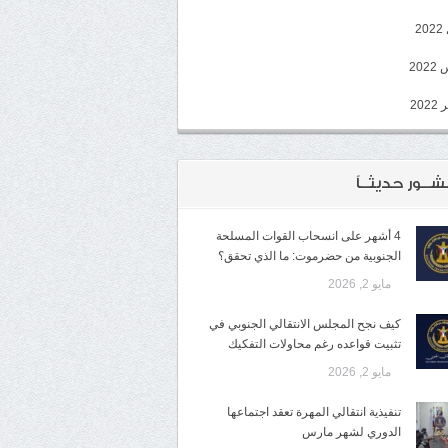
2
20
202
شــور حديثــاً
4 أشهر على انسحاب القوات المسلحة
الجنوبية من حضرموت: ما الذي تحقق؟
مايو 2, 2026
كيف نجح المجلس الانتقالي الجنوبي في
تثبيت قواعده رغم محاولات التفكيك
مايو 2, 2026
تنفيذية انتقالي المهرة تعقد اجتماعها
الدوري لشهر مارس