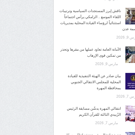
ناقش إبرز المستجدات السياسية وترتيبات
اللقاء الموسع .. الزامكي يرأس اجتماعاً
استثنائياً لرؤساء القيادة المحلية بمديريات
صمة عدن
9, 2026
الأمانة العامة تعاود عملها من مقرها وتحذر
من تمكين قوى الإرهاب
مارس 9, 2026
بيان صادر عن الهيئة التنفيذية للقيادة
المحلية للمجلس الانتقالي الجنوبي
بمحافظة المهرة
7, 2026
انتقالي المهرة يدشّن مسابقة الرئيس
الزُبيدي الثالثة للقرآن الكريم
مارس 7, 2026