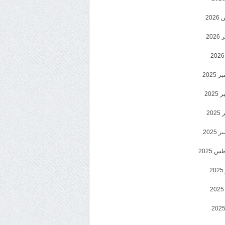
20
202
2025
202
202
2025
 2025
2