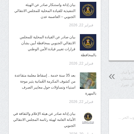
بيان إدانة واستنكار صادر عن الهيئة
التنفيذية للقيادة المحلية للمجلس الانتقالي
الجنوبي – العاصمة عدن
فبراير 22, 2026
بيان صادر عن القيادة المحلية للمجلس
الانتقالي الجنوبي بمحافظة أبين بشأن
قرارات تغيير قيادة الأمن الوطني
بالمحافظة
فبراير 22, 2026
ء وأعيان
بعد 35 سنة خدمة .. إسقاط معلمة متقاعدة
السلطان
من كشوف المكرمة العُمانية يثير موجة
آل عفرار
استياء وتساؤلات حول معايير الصرف
بالمهرة
فبراير 22, 2026
بيان إدانة صادر عن هيئة الإعلام والثقافة في
 الحر ...
الأمانة العامة لهيئة رئاسة المجلس الانتقالي
الجنوبي