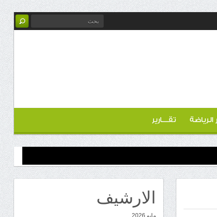
ر الرياضة
تقـــارير
الارشيف
مايو 2026