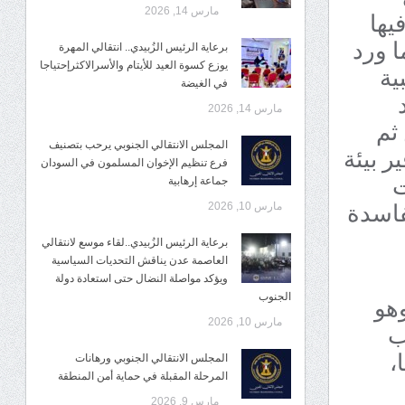
يها
مارس 14, 2026
 ورد
برعاية الرئيس الزُبيدي.. انتقالي المهرة
ية
يوزع كسوة العيد للأيتام والأسرالاكثرإحتياجا
في الغيضة
مارس 14, 2026
ثم
المجلس الانتقالي الجنوبي يرحب بتصنيف
ر بيئة
فرع تنظيم الإخوان المسلمون في السودان
ت
جماعة إرهابية
فاسدة
مارس 10, 2026
برعاية الرئيس الزُبيدي..لقاء موسع لانتقالي
العاصمة عدن يناقش التحديات السياسية
ويؤكد مواصلة النضال حتى استعادة دولة
وهو
الجنوب
ب
مارس 10, 2026
،
المجلس الانتقالي الجنوبي ورهانات
المرحلة المقبلة في حماية أمن المنطقة
مارس 9, 2026