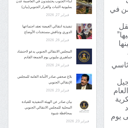
أبناء الجنوب يحتشدون في العاصمة عدن
من في
بمليونية الثبات والقرار الجنوبي(بيان)
فبراير 27, 2026
قل
تنفيذية انتقالي الغيضة تعقد اجتماعها
ها”
الدوري وتناقش مستجدات الأوضاع
نها
فبراير 26, 2026
المجلس الانتقالي الجنوبي يدعو لاحتشاد
جماهيري مليوني يوم الجمعة القادم
ئاسي
فبراير 24, 2026
بلاغ صحفي صادر الأمانة العامة للمجلس
جيل
الإنتقالي الجنوبي
لعام
فبراير 23, 2026
كرية
بيان صادر عن الهيئة التنفيذية للقيادة
د
المحلية للمجلس الانتقالي الجنوبي
ى يوم
بمحافظة شبوة
فبراير 23, 2026