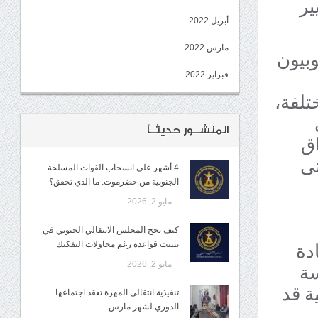
ير
أبريل 2022
مارس 2022
وبيون
فبراير 2022
تلفة،
المنشــور حديثــاً
اق
حتى
4 أشهر على انسحاب القوات المسلحة
الجنوبية من حضرموت: ما الذي تحقق؟
مايو 2, 2026
كيف نجح المجلس الانتقالي الجنوبي في
م في القيادة
تثبيت قواعده رغم محاولات التفكيك
سة
مايو 2, 2026
ة قد
تنفيذية انتقالي المهرة تعقد اجتماعها
الدوري لشهر مارس