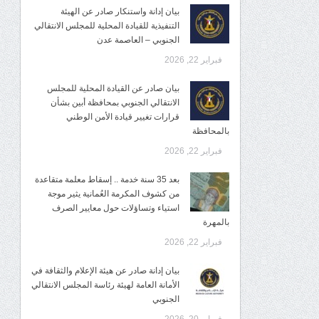
بيان إدانة واستنكار صادر عن الهيئة
التنفيذية للقيادة المحلية للمجلس الانتقالي
الجنوبي – العاصمة عدن
فبراير 22, 2026
بيان صادر عن القيادة المحلية للمجلس
الانتقالي الجنوبي بمحافظة أبين بشأن
قرارات تغيير قيادة الأمن الوطني
بالمحافظة
فبراير 22, 2026
بعد 35 سنة خدمة .. إسقاط معلمة متقاعدة
من كشوف المكرمة العُمانية يثير موجة
استياء وتساؤلات حول معايير الصرف
بالمهرة
فبراير 22, 2026
بيان إدانة صادر عن هيئة الإعلام والثقافة في
الأمانة العامة لهيئة رئاسة المجلس الانتقالي
الجنوبي