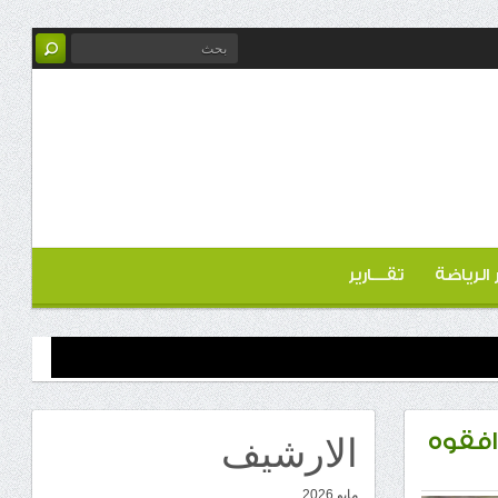
ر الرياضة
تقـــارير
الارشيف
افقوه
مايو 2026