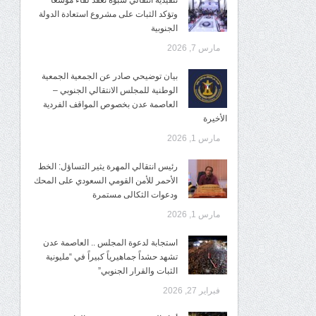
تنفيذية انتقالي شبوة تعقد لقاءً موسعًا
وتؤكد الثبات على مشروع استعادة الدولة
الجنوبية
مارس 7, 2026
بيان توضيحي صادر عن الجمعية الجمعية
الوطنية للمجلس الانتقالي الجنوبي –
العاصمة عدن بخصوص المواقف الفردية
الأخيرة
مارس 1, 2026
رئيس انتقالي المهرة يثير التساؤل: الخط
الأحمر للأمن القومي السعودي على المحك
ودعوات الثكالى مستمرة
مارس 1, 2026
استجابة لدعوة المجلس .. العاصمة عدن
تشهد حشداً جماهيرياً كبيراً في “مليونية
الثبات والقرار الجنوبي”
فبراير 27, 2026