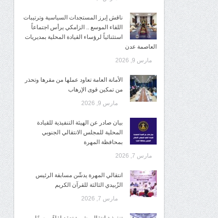
ناقش إبرز المستجدات السياسية وترتيبات
اللقاء الموسع .. الزامكي يرأس اجتماعاً
استثنائياً لرؤساء القيادة المحلية بمديريات
العاصمة عدن
مارس 9, 2026
الأمانة العامة تعاود عملها من مقرها وتحذر
من تمكين قوى الإرهاب
مارس 9, 2026
بيان صادر عن الهيئة التنفيذية للقيادة
المحلية للمجلس الانتقالي الجنوبي
بمحافظة المهرة
مارس 7, 2026
انتقالي المهرة يدشّن مسابقة الرئيس
الزُبيدي الثالثة للقرآن الكريم
مارس 7, 2026