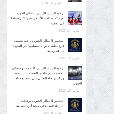
مارس 14, 2026
برعاية الرئيس الزُبيدي.. انتقالي المهرة
يوزع كسوة العيد للأيتام والأسرالاكثرإحتياجا
في الغيضة
مارس 14, 2026
المجلس الانتقالي الجنوبي يرحب بتصنيف
فرع تنظيم الإخوان المسلمون في السودان
جماعة إرهابية
مارس 10, 2026
برعاية الرئيس الزُبيدي..لقاء موسع لانتقالي
العاصمة عدن يناقش التحديات السياسية
ويؤكد مواصلة النضال حتى استعادة دولة
الجنوب
مارس 10, 2026
المجلس الانتقالي الجنوبي ورهانات
المرحلة المقبلة في حماية أمن المنطقة
مارس 9, 2026