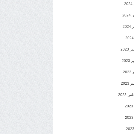
2
20
202
2023
202
202
2023
 2023
2