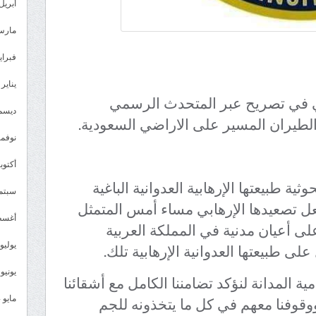
أبريل 025
مارس 25
فبراير 5
يناير 2025
بي في تصريح عبر المتحدث الرسمي
ديسمبر 
 الطيران المسير على الاراضي السعودية.
نوفمبر 4
أكتوبر 4
ة طبيعتها الإرهابية العدوانية الباغية
سبتمبر 
ل تصعيدها الإرهابي مساء أمس المتمثل
أغسطس
ى أعيان مدنية في المملكة العربية
ى طبيعتها العدوانية الإرهابية تلك.
يوليو 024
يونيو 2024
مية المدانة لنؤكد تضامننا الكامل مع أشقائنا
وقوفنا معهم في كل ما يتخذونه للجم
مايو 2024