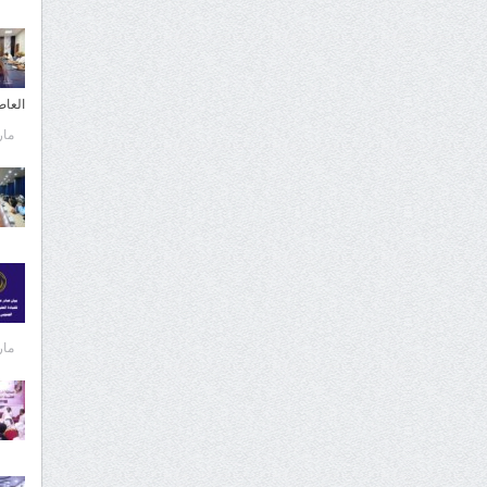
العا
مارس 
مارس 