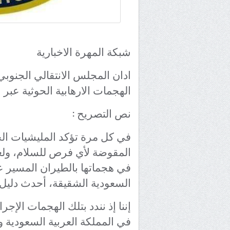
شبكة المهرة الاخبارية
ادان المجلس الانتقالي الجنو
الهجمات الارهابية الحوثية عبر
نص التصريح :
في كل مرة تؤكد المليشيات الحوثي
المقوضة لأي فرص للسلام، ولع
في هجماتها بالطيران المسير عل
السعودية الشقيقة، أحدث دليل عل
إننا إذ نندد بتلك الهجمات الإجرا
في المملكة العربية السعودية و