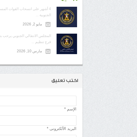
4 أشهر على انسحاب القوات المس
الجنوبية ...
مايو 2, 2026
المجلس الانتقالي الجنوبي يرحب ب
فرع تنظيم ...
مارس 10, 2026
اكتب تعليق
الإسم *
البريد الألكترونى *