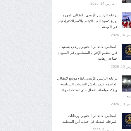
مارس 14, 2026
برعاية الرئيس الزُبيدي.. انتقالي المهرة
يوزع كسوة العيد للأيتام والأسرالاكثرإحتياجا
في الغيضة
14, 2026
المجلس الانتقالي الجنوبي يرحب بتصنيف
فرع تنظيم الإخوان المسلمون في السودان
جماعة إرهابية
10, 2026
برعاية الرئيس الزُبيدي..لقاء موسع لانتقالي
العاصمة عدن يناقش التحديات السياسية
ويؤكد مواصلة النضال حتى استعادة دولة
وب
10, 2026
المجلس الانتقالي الجنوبي ورهانات
المرحلة المقبلة في حماية أمن المنطقة
مارس 9, 2026