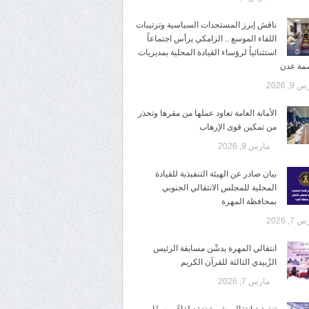
ناقش إبرز المستجدات السياسية وترتيبات
اللقاء الموسع .. الزامكي يرأس اجتماعاً
استثنائياً لرؤساء القيادة المحلية بمديريات
صمة عدن
9, 2026
الأمانة العامة تعاود عملها من مقرها وتحذر
من تمكين قوى الإرهاب
مارس 9, 2026
بيان صادر عن الهيئة التنفيذية للقيادة
المحلية للمجلس الانتقالي الجنوبي
بمحافظة المهرة
7, 2026
انتقالي المهرة يدشّن مسابقة الرئيس
الزُبيدي الثالثة للقرآن الكريم
مارس 7, 2026