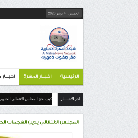
الخميس , 4 يونيو 2026
الرئيسية
اخبــار المهرة
اخبــار
اخر الاخبـــار
كيف نجح المجلس الانتقالي الجنوبي
المجلس الانتقالي يدين الهجمات الح