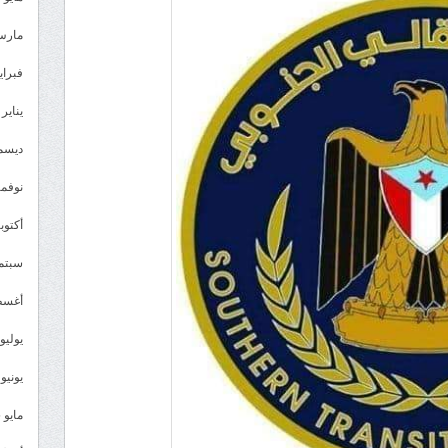
مارس 26
فبراير 6
يناير 2026
ديسمبر 
نوفمبر 5
أكتوبر 5
سبتمبر 
أغسطس
يوليو 025
يونيو 2025
مايو 2025