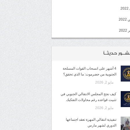
2
20
202
شــور حديثــاً
4 أشهر على انسحاب القوات المسلحة
الجنوبية من حضرموت: ما الذي تحقق؟
مايو 2, 2026
كيف نجح المجلس الانتقالي الجنوبي في
تثبيت قواعده رغم محاولات التفكيك
مايو 2, 2026
تنفيذية انتقالي المهرة تعقد اجتماعها
الدوري لشهر مارس