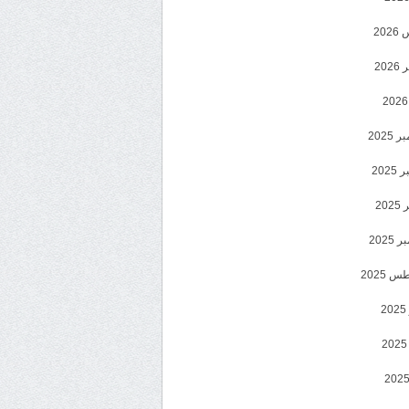
20
202
2025
202
202
2025
 2025
2