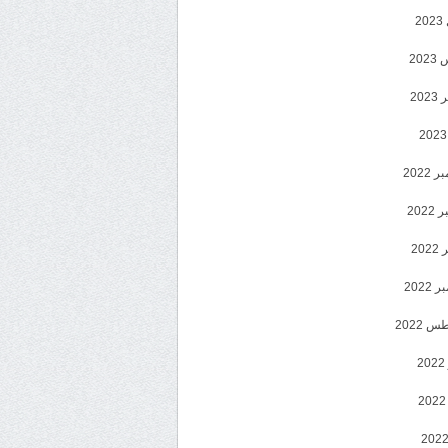
2
20
202
2022
202
202
2022
 2022
2