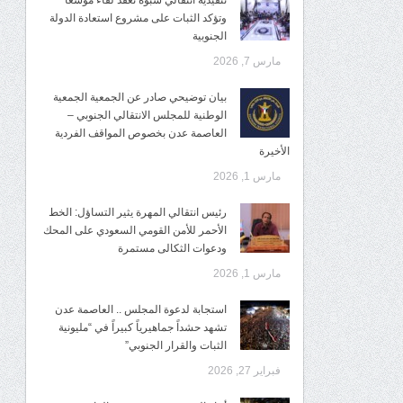
تنفيذية انتقالي شبوة تعقد لقاءً موسعًا
وتؤكد الثبات على مشروع استعادة الدولة
الجنوبية
مارس 7, 2026
بيان توضيحي صادر عن الجمعية الجمعية
الوطنية للمجلس الانتقالي الجنوبي –
العاصمة عدن بخصوص المواقف الفردية
الأخيرة
مارس 1, 2026
رئيس انتقالي المهرة يثير التساؤل: الخط
الأحمر للأمن القومي السعودي على المحك
ودعوات الثكالى مستمرة
مارس 1, 2026
استجابة لدعوة المجلس .. العاصمة عدن
تشهد حشداً جماهيرياً كبيراً في “مليونية
الثبات والقرار الجنوبي”
فبراير 27, 2026