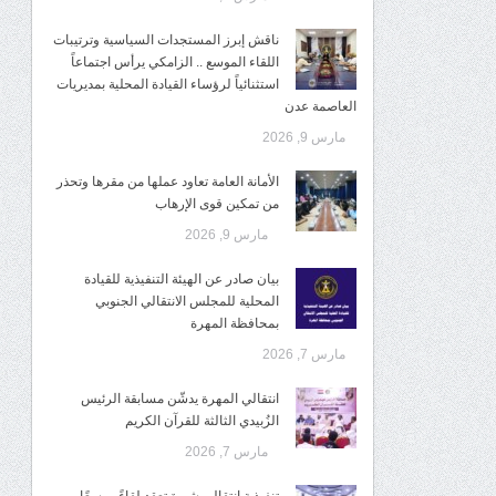
ناقش إبرز المستجدات السياسية وترتيبات
اللقاء الموسع .. الزامكي يرأس اجتماعاً
استثنائياً لرؤساء القيادة المحلية بمديريات
العاصمة عدن
مارس 9, 2026
الأمانة العامة تعاود عملها من مقرها وتحذر
من تمكين قوى الإرهاب
مارس 9, 2026
بيان صادر عن الهيئة التنفيذية للقيادة
المحلية للمجلس الانتقالي الجنوبي
بمحافظة المهرة
مارس 7, 2026
انتقالي المهرة يدشّن مسابقة الرئيس
الزُبيدي الثالثة للقرآن الكريم
مارس 7, 2026