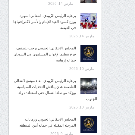
مارس 14, 2026
برعاية الرئيس الزُبيدي.. انتقالي المهرة
يوزع كسوة العيد للأيتام والأسرالاكثرإحتياجا
في الغيضة
مارس 14, 2026
المجلس الانتقالي الجنوبي يرحب بتصنيف
فرع تنظيم الإخوان المسلمون في السودان
جماعة إرهابية
مارس 10, 2026
برعاية الرئيس الزُبيدي..لقاء موسع لانتقالي
العاصمة عدن يناقش التحديات السياسية
ويؤكد مواصلة النضال حتى استعادة دولة
الجنوب
مارس 10, 2026
المجلس الانتقالي الجنوبي ورهانات
المرحلة المقبلة في حماية أمن المنطقة
مارس 9, 2026