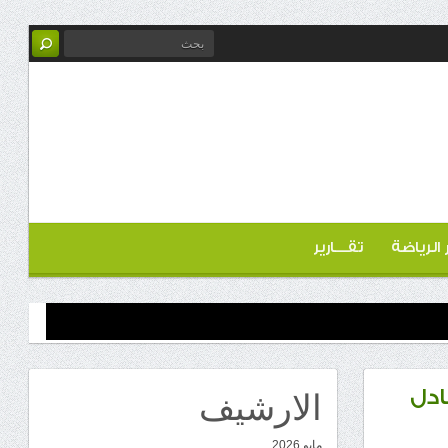
ر الرياضة
تقـــارير
الارشيف
ادل
مايو 2026