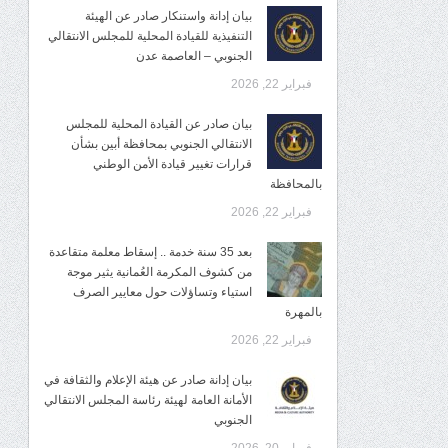
بيان إدانة واستنكار صادر عن الهيئة
التنفيذية للقيادة المحلية للمجلس الانتقالي
الجنوبي – العاصمة عدن
فبراير 22, 2026
بيان صادر عن القيادة المحلية للمجلس
الانتقالي الجنوبي بمحافظة أبين بشأن
قرارات تغيير قيادة الأمن الوطني
بالمحافظة
فبراير 22, 2026
بعد 35 سنة خدمة .. إسقاط معلمة متقاعدة
من كشوف المكرمة العُمانية يثير موجة
استياء وتساؤلات حول معايير الصرف
بالمهرة
فبراير 22, 2026
بيان إدانة صادر عن هيئة الإعلام والثقافة في
الأمانة العامة لهيئة رئاسة المجلس الانتقالي
الجنوبي