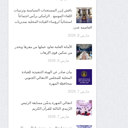
ناقش إبرز المستجدات السياسية وترتيبات
اللقاء الموسع .. الزامكي يرأس اجتماعاً
استثنائياً لرؤساء القيادة المحلية بمديريات
العاصمة عدن
مارس 9, 2026
الأمانة العامة تعاود عملها من مقرها وتحذر
من تمكين قوى الإرهاب
مارس 9, 2026
بيان صادر عن الهيئة التنفيذية للقيادة
المحلية للمجلس الانتقالي الجنوبي
بمحافظة المهرة
مارس 7, 2026
انتقالي المهرة يدشّن مسابقة الرئيس
الزُبيدي الثالثة للقرآن الكريم
مارس 7, 2026