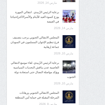
مارس 14, 2026
برعاية الرئيس الزُبيدي.. انتقالي المهرة
يوزع كسوة العيد للأيتام والأسرالاكثرإحتياجا
في الغيضة
مارس 14, 2026
المجلس الانتقالي الجنوبي يرحب بتصنيف
فرع تنظيم الإخوان المسلمون في السودان
جماعة إرهابية
مارس 10, 2026
برعاية الرئيس الزُبيدي..لقاء موسع لانتقالي
العاصمة عدن يناقش التحديات السياسية
ويؤكد مواصلة النضال حتى استعادة دولة
الجنوب
مارس 10, 2026
المجلس الانتقالي الجنوبي ورهانات
المرحلة المقبلة في حماية أمن المنطقة
مارس 9, 2026