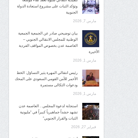
تنفيذية انتقالي شبوة تعقد لقاءً موسعًا
وتؤكد الثبات على مشروع استعادة الدولة
الجنوبية
مارس 7, 2026
بيان توضيحي صادر عن الجمعية الجمعية
الوطنية للمجلس الانتقالي الجنوبي –
العاصمة عدن بخصوص المواقف الفردية
الأخيرة
مارس 1, 2026
رئيس انتقالي المهرة يثير التساؤل: الخط
الأحمر للأمن القومي السعودي على المحك
ودعوات الثكالى مستمرة
مارس 1, 2026
استجابة لدعوة المجلس .. العاصمة عدن
تشهد حشداً جماهيرياً كبيراً في “مليونية
الثبات والقرار الجنوبي”
فبراير 27, 2026