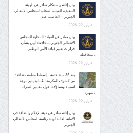
بيان إدانة واستنكار صادر عن الهيئة
التنفيذية للقيادة المحلية للمجلس الانتقالي
الجنوبي – العاصمة عدن
فبراير 22, 2026
بيان صادر عن القيادة المحلية للمجلس
الانتقالي الجنوبي بمحافظة أبين بشأن
قرارات تغيير قيادة الأمن الوطني
بالمحافظة
فبراير 22, 2026
بعد 35 سنة خدمة .. إسقاط معلمة متقاعدة
من كشوف المكرمة العُمانية يثير موجة
استياء وتساؤلات حول معايير الصرف
بالمهرة
فبراير 22, 2026
بيان إدانة صادر عن هيئة الإعلام والثقافة في
الأمانة العامة لهيئة رئاسة المجلس الانتقالي
الجنوبي