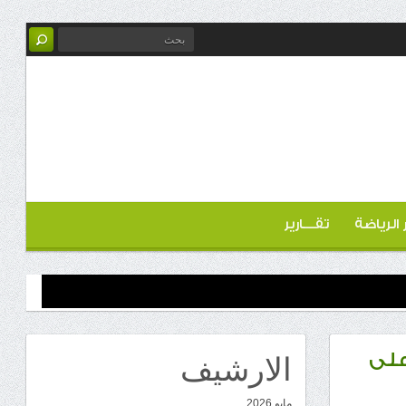
ر الرياضة
تقـــارير
الارشيف
على
مايو 2026