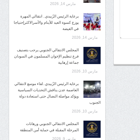
مارس 14, 2026
برعاية الرئيس الزُبيدي.. انتقالي المهرة
يوزع كسوة العيد للأيتام والأسرالاكثرإحتياجا
في الغيضة
مارس 14, 2026
المجلس الانتقالي الجنوبي يرحب بتصنيف
فرع تنظيم الإخوان المسلمون في السودان
جماعة إرهابية
مارس 10, 2026
برعاية الرئيس الزُبيدي..لقاء موسع لانتقالي
العاصمة عدن يناقش التحديات السياسية
ويؤكد مواصلة النضال حتى استعادة دولة
الجنوب
مارس 10, 2026
المجلس الانتقالي الجنوبي ورهانات
المرحلة المقبلة في حماية أمن المنطقة
مارس 9, 2026