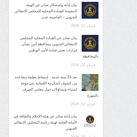
بيان إدانة واستنكار صادر عن الهيئة
التنفيذية للقيادة المحلية للمجلس الانتقالي
الجنوبي – العاصمة عدن
فبراير 22, 2026
بيان صادر عن القيادة المحلية للمجلس
الانتقالي الجنوبي بمحافظة أبين بشأن
قرارات تغيير قيادة الأمن الوطني
بالمحافظة
فبراير 22, 2026
بعد 35 سنة خدمة .. إسقاط معلمة متقاعدة
من كشوف المكرمة العُمانية يثير موجة
استياء وتساؤلات حول معايير الصرف
بالمهرة
فبراير 22, 2026
بيان إدانة صادر عن هيئة الإعلام والثقافة في
الأمانة العامة لهيئة رئاسة المجلس الانتقالي
الجنوبي