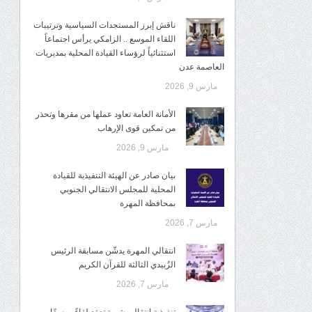
ناقش إبرز المستجدات السياسية وترتيبات
اللقاء الموسع .. الزامكي يرأس اجتماعاً
استثنائياً لرؤساء القيادة المحلية بمديريات
العاصمة عدن
مارس 9, 2026
الأمانة العامة تعاود عملها من مقرها وتحذر
من تمكين قوى الإرهاب
مارس 9, 2026
بيان صادر عن الهيئة التنفيذية للقيادة
المحلية للمجلس الانتقالي الجنوبي
بمحافظة المهرة
مارس 7, 2026
انتقالي المهرة يدشّن مسابقة الرئيس
الزُبيدي الثالثة للقرآن الكريم
مارس 7, 2026