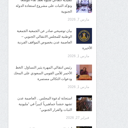
تنفيذية انتقالي شبوة تعقد لقاءً موسعًا
وتؤكد الثبات على مشروع استعادة الدولة
الجنوبية
مارس 7, 2026
بيان توضيحي صادر عن الجمعية الجمعية
الوطنية للمجلس الانتقالي الجنوبي –
العاصمة عدن بخصوص المواقف الفردية
الأخيرة
مارس 1, 2026
رئيس انتقالي المهرة يثير التساؤل: الخط
الأحمر للأمن القومي السعودي على المحك
ودعوات الثكالى مستمرة
مارس 1, 2026
استجابة لدعوة المجلس .. العاصمة عدن
تشهد حشداً جماهيرياً كبيراً في “مليونية
الثبات والقرار الجنوبي”
فبراير 27, 2026