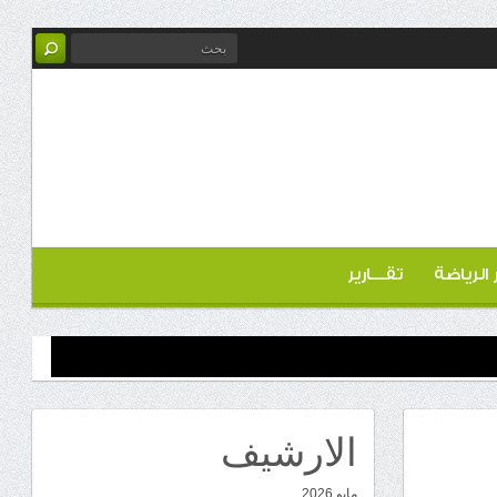
ر الرياضة
تقـــارير
الارشيف
مايو 2026