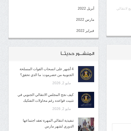
ع لانتقالي
أبريل 2022
مارس 2022
فبراير 2022
المنشــور حديثــاً
4 أشهر على انسحاب القوات المسلحة
الجنوبية من حضرموت: ما الذي تحقق؟
مايو 2, 2026
كيف نجح المجلس الانتقالي الجنوبي في
تثبيت قواعده رغم محاولات التفكيك
مايو 2, 2026
تنفيذية انتقالي المهرة تعقد اجتماعها
الدوري لشهر مارس