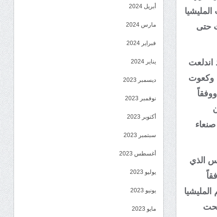
أبريل 2024
 المليشيا
مارس 2024
ت حتى
فبراير 2024
 اندلعت
يناير 2024
د وكعوت
ديسمبر 2023
 طفلة وإصابة 7 آخرين، ووفقاً
نوفمبر 2023
ن
أكتوبر 2023
صنعاء
سبتمبر 2023
أغسطس 2023
س الذي
يوليو 2023
اً
المليشيا
يونيو 2023
تحت
مايو 2023