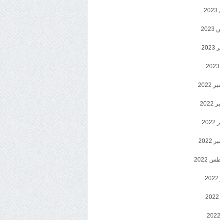
2
20
202
2022
202
202
2022
 2022
2