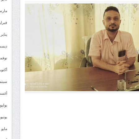
مارس 26
فبراير 6
يناير 2026
ديسمبر 
نوفمبر 5
أكتوبر 5
سبتمبر 
أغسطس
يوليو 025
يونيو 2025
مايو 2025