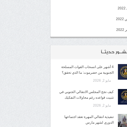
2
20
202
شــور حديثــاً
4 أشهر على انسحاب القوات المسلحة
الجنوبية من حضرموت: ما الذي تحقق؟
مايو 2, 2026
كيف نجح المجلس الانتقالي الجنوبي في
تثبيت قواعده رغم محاولات التفكيك
مايو 2, 2026
تنفيذية انتقالي المهرة تعقد اجتماعها
الدوري لشهر مارس