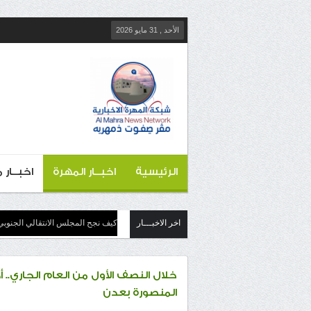
الأحد , 31 مايو 2026
الرئيسية
اخبــار المهرة
اخبــار
اخر الاخبـــار
كيف نجح المجلس الانتقالي الجنوبي
المنصورة بعدن