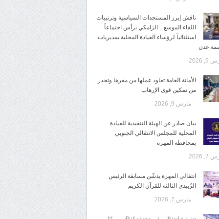
ناقش إبرز المستجدات السياسية وترتيبات
اللقاء الموسع .. الزامكي يرأس اجتماعاً
استثنائياً لرؤساء القيادة المحلية بمديريات
صمة عدن
9, 2026
الأمانة العامة تعاود عملها من مقرها وتحذر
من تمكين قوى الإرهاب
مارس 9, 2026
بيان صادر عن الهيئة التنفيذية للقيادة
المحلية للمجلس الانتقالي الجنوبي
بمحافظة المهرة
7, 2026
انتقالي المهرة يدشّن مسابقة الرئيس
الزُبيدي الثالثة للقرآن الكريم
مارس 7, 2026