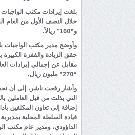
بلغت إيرادات مكتب الواجبات 
و”160″ ريالاً.
وأوضح مدير مكتب الواجبات با
حقق الزيادة والقفزة الكبيرة با
“270” مليون ريال.
وأشار رفعت ناشر، إلى أن تحقي
التي بذلت من قبل العاملين با
إضافة إلى تعاون المكلفين بأدا
قيادة السلطة المحلية بمديرية 
الداؤودي، ومدير عام مكتب ال