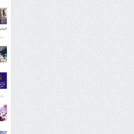
العا
مارس 
مارس 