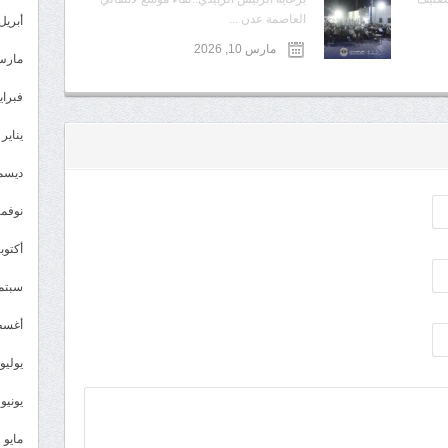
العاصمة عدن ...
أبريل 023
مارس 10, 2026
مارس 23
فبراير 3
يناير 2023
ديسمبر 
نوفمبر 2
أكتوبر 2
سبتمبر 
أغسطس
يوليو 022
يونيو 2022
مايو 2022