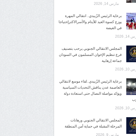
مارس 14, 2026
برعاية الرئيس الزُبيدي.. انتقالي المهرة
يوزع كسوة العيد للأيتام والأسرالاكثرإحتياجا
في الغيضة
14, 2026
المجلس الانتقالي الجنوبي يرحب بتصنيف
فرع تنظيم الإخوان المسلمون في السودان
جماعة إرهابية
10, 2026
برعاية الرئيس الزُبيدي..لقاء موسع لانتقالي
العاصمة عدن يناقش التحديات السياسية
ويؤكد مواصلة النضال حتى استعادة دولة
وب
10, 2026
المجلس الانتقالي الجنوبي ورهانات
المرحلة المقبلة في حماية أمن المنطقة
مارس 9, 2026