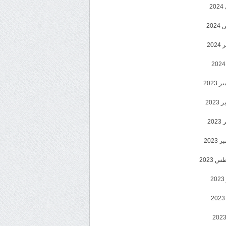
2
20
202
2023
202
202
2023
 2023
2