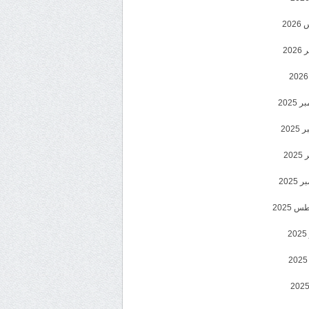
20
202
2025
202
202
2025
 2025
2