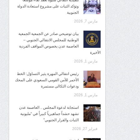
تنفيذية انتقالي شبوة تعقد لقاءً موسعًا
وتؤكد الثبات على مشروع استعادة الدولة
الجنوبية
مارس 7, 2026
بيان توضيحي صادر عن الجمعية الجمعية
الوطنية للمجلس الانتقالي الجنوبي –
العاصمة عدن بخصوص المواقف الفردية
الأخيرة
مارس 1, 2026
رئيس انتقالي المهرة يثير التساؤل: الخط
الأحمر للأمن القومي السعودي على المحك
ودعوات الثكالى مستمرة
مارس 1, 2026
استجابة لدعوة المجلس .. العاصمة عدن
تشهد حشداً جماهيرياً كبيراً في “مليونية
الثبات والقرار الجنوبي”
فبراير 27, 2026