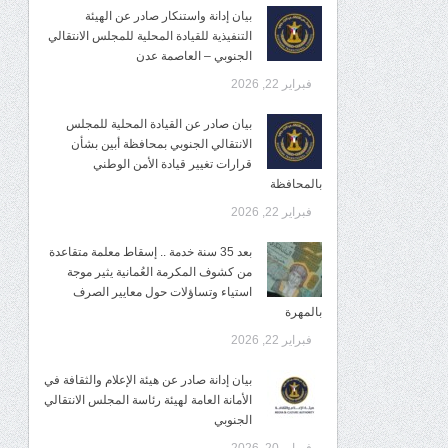
بيان إدانة واستنكار صادر عن الهيئة
التنفيذية للقيادة المحلية للمجلس الانتقالي
الجنوبي – العاصمة عدن
فبراير 22, 2026
بيان صادر عن القيادة المحلية للمجلس
الانتقالي الجنوبي بمحافظة أبين بشأن
قرارات تغيير قيادة الأمن الوطني
بالمحافظة
فبراير 22, 2026
بعد 35 سنة خدمة .. إسقاط معلمة متقاعدة
من كشوف المكرمة العُمانية يثير موجة
استياء وتساؤلات حول معايير الصرف
بالمهرة
فبراير 22, 2026
بيان إدانة صادر عن هيئة الإعلام والثقافة في
الأمانة العامة لهيئة رئاسة المجلس الانتقالي
الجنوبي