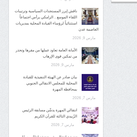
ناقش إبرز المستجدات السياسية وترتيبات
اللقاء الموسع .. الزامكي يرأس اجتماعاً
استثنائياً لرؤساء القيادة المحلية بمديريات
العاصمة عدن
مارس 9, 2026
الأمانة العامة تعاود عملها من مقرها وتحذر
من تمكين قوى الإرهاب
مارس 9, 2026
بيان صادر عن الهيئة التنفيذية للقيادة
المحلية للمجلس الانتقالي الجنوبي
بمحافظة المهرة
مارس 7, 2026
انتقالي المهرة يدشّن مسابقة الرئيس
الزُبيدي الثالثة للقرآن الكريم
مارس 7, 2026