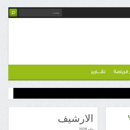
ر الرياضة
تقـــارير
الارشيف
مايو 2026