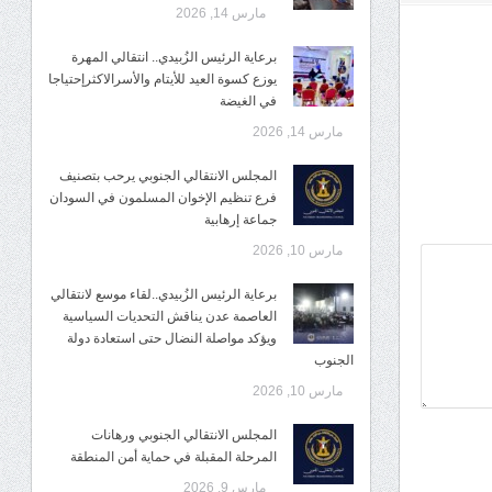
مارس 14, 2026
برعاية الرئيس الزُبيدي.. انتقالي المهرة
يوزع كسوة العيد للأيتام والأسرالاكثرإحتياجا
في الغيضة
مارس 14, 2026
المجلس الانتقالي الجنوبي يرحب بتصنيف
فرع تنظيم الإخوان المسلمون في السودان
جماعة إرهابية
مارس 10, 2026
برعاية الرئيس الزُبيدي..لقاء موسع لانتقالي
العاصمة عدن يناقش التحديات السياسية
ويؤكد مواصلة النضال حتى استعادة دولة
الجنوب
مارس 10, 2026
المجلس الانتقالي الجنوبي ورهانات
المرحلة المقبلة في حماية أمن المنطقة
مارس 9, 2026