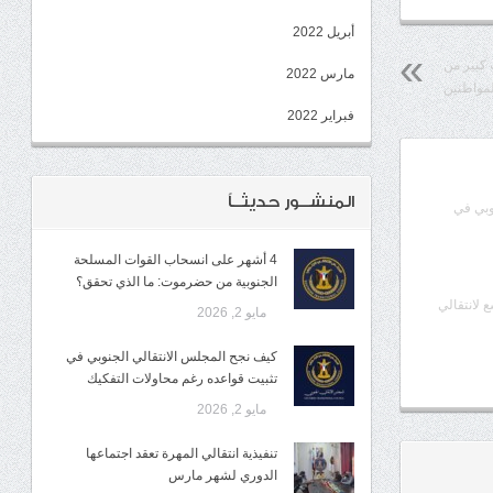
أبريل 2022
 كبير من
مارس 2022
لمواطنين
فبراير 2022
المنشــور حديثــاً
وبي في
4 أشهر على انسحاب القوات المسلحة
الجنوبية من حضرموت: ما الذي تحقق؟
ع لانتقالي
مايو 2, 2026
كيف نجح المجلس الانتقالي الجنوبي في
تثبيت قواعده رغم محاولات التفكيك
مايو 2, 2026
تنفيذية انتقالي المهرة تعقد اجتماعها
الدوري لشهر مارس