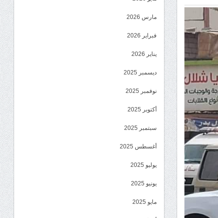
مارس 2026
فبراير 2026
يناير 2026
ديسمبر 2025
نوفمبر 2025
أكتوبر 2025
سبتمبر 2025
أغسطس 2025
يوليو 2025
يونيو 2025
مايو 2025