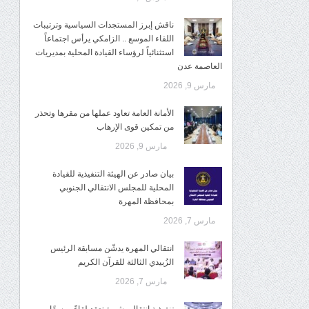
ناقش إبرز المستجدات السياسية وترتيبات
اللقاء الموسع .. الزامكي يرأس اجتماعاً
استثنائياً لرؤساء القيادة المحلية بمديريات
العاصمة عدن
مارس 9, 2026
الأمانة العامة تعاود عملها من مقرها وتحذر
من تمكين قوى الإرهاب
مارس 9, 2026
بيان صادر عن الهيئة التنفيذية للقيادة
المحلية للمجلس الانتقالي الجنوبي
بمحافظة المهرة
مارس 7, 2026
انتقالي المهرة يدشّن مسابقة الرئيس
الزُبيدي الثالثة للقرآن الكريم
مارس 7, 2026