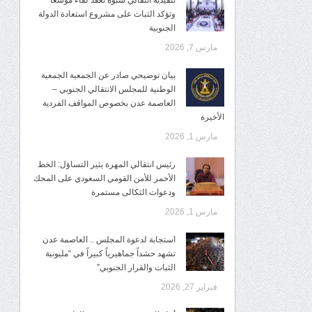
تنفيذية انتقالي شبوة تعقد لقاءً موسعًا
وتؤكد الثبات على مشروع استعادة الدولة
الجنوبية
مارس 7, 2026
بيان توضيحي صادر عن الجمعية الجمعية
الوطنية للمجلس الانتقالي الجنوبي –
العاصمة عدن بخصوص المواقف الفردية
الأخيرة
مارس 1, 2026
رئيس انتقالي المهرة يثير التساؤل: الخط
الأحمر للأمن القومي السعودي على المحك
ودعوات الثكالى مستمرة
مارس 1, 2026
استجابة لدعوة المجلس .. العاصمة عدن
تشهد حشداً جماهيرياً كبيراً في “مليونية
الثبات والقرار الجنوبي”
فبراير 27, 2026