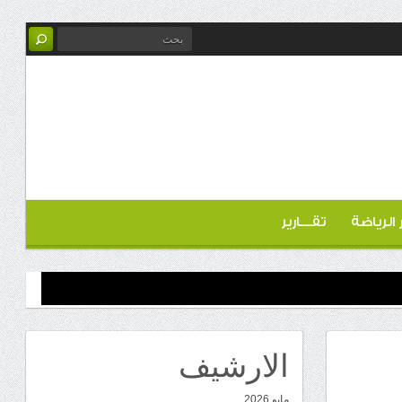
ر الرياضة
تقـــارير
الارشيف
مايو 2026