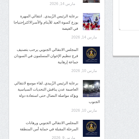
مارس 14, 2026
برعاية الرئيس الزُبيدي.. انتقالي المهرة
يوزع كسوة العيد للأيتام والأسرالاكثرإحتياجا
في الغيضة
مارس 14, 2026
المجلس الانتقالي الجنوبي يرحب بتصنيف
فرع تنظيم الإخوان المسلمون في السودان
جماعة إرهابية
مارس 10, 2026
برعاية الرئيس الزُبيدي..لقاء موسع لانتقالي
العاصمة عدن يناقش التحديات السياسية
ويؤكد مواصلة النضال حتى استعادة دولة
الجنوب
مارس 10, 2026
المجلس الانتقالي الجنوبي ورهانات
المرحلة المقبلة في حماية أمن المنطقة
مارس 9, 2026