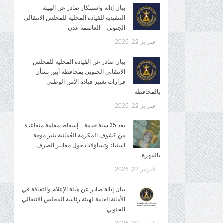
بيان إدانة واستنكار صادر عن الهيئة
التنفيذية للقيادة المحلية للمجلس الانتقالي
الجنوبي – العاصمة عدن
فبراير 22, 2026
بيان صادر عن القيادة المحلية للمجلس
الانتقالي الجنوبي بمحافظة أبين بشأن
قرارات تغيير قيادة الأمن الوطني
بالمحافظة
فبراير 22, 2026
بعد 35 سنة خدمة .. إسقاط معلمة متقاعدة
من كشوف المكرمة العُمانية يثير موجة
استياء وتساؤلات حول معايير الصرف
بالمهرة
فبراير 22, 2026
بيان إدانة صادر عن هيئة الإعلام والثقافة في
الأمانة العامة لهيئة رئاسة المجلس الانتقالي
الجنوبي