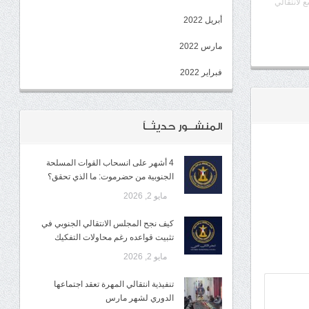
ع لانتقالي
أبريل 2022
مارس 2022
فبراير 2022
المنشــور حديثــاً
4 أشهر على انسحاب القوات المسلحة
الجنوبية من حضرموت: ما الذي تحقق؟
مايو 2, 2026
كيف نجح المجلس الانتقالي الجنوبي في
تثبيت قواعده رغم محاولات التفكيك
مايو 2, 2026
تنفيذية انتقالي المهرة تعقد اجتماعها
الدوري لشهر مارس