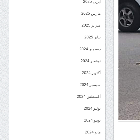
أبريل 2025
مارس 2025
فبراير 2025
يناير 2025
ديسمبر 2024
نوفمبر 2024
أكتوبر 2024
سبتمبر 2024
أغسطس 2024
يوليو 2024
يونيو 2024
مايو 2024