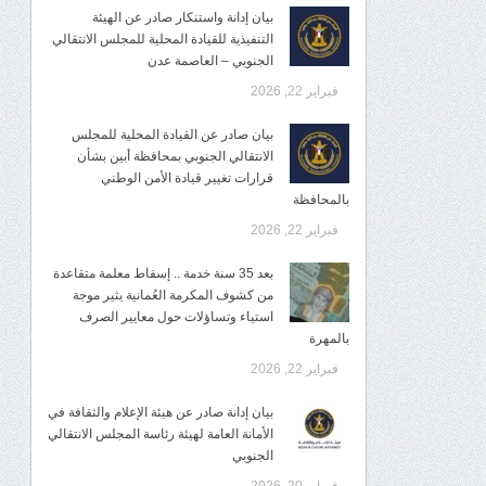
بيان إدانة واستنكار صادر عن الهيئة
التنفيذية للقيادة المحلية للمجلس الانتقالي
الجنوبي – العاصمة عدن
فبراير 22, 2026
بيان صادر عن القيادة المحلية للمجلس
الانتقالي الجنوبي بمحافظة أبين بشأن
قرارات تغيير قيادة الأمن الوطني
بالمحافظة
فبراير 22, 2026
بعد 35 سنة خدمة .. إسقاط معلمة متقاعدة
من كشوف المكرمة العُمانية يثير موجة
استياء وتساؤلات حول معايير الصرف
بالمهرة
فبراير 22, 2026
بيان إدانة صادر عن هيئة الإعلام والثقافة في
الأمانة العامة لهيئة رئاسة المجلس الانتقالي
الجنوبي