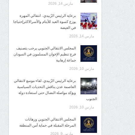
مارس 14, 2026
برعاية الرئيس الزُبيدي.. انتقالي المهرة
يوزع كسوة العيد للأيتام والأسرالاكثرإحتياجا
في الغيضة
مارس 14, 2026
المجلس الانتقالي الجنوبي يرحب بتصنيف
فرع تنظيم الإخوان المسلمون في السودان
جماعة إرهابية
مارس 10, 2026
برعاية الرئيس الزُبيدي..لقاء موسع لانتقالي
العاصمة عدن يناقش التحديات السياسية
ويؤكد مواصلة النضال حتى استعادة دولة
الجنوب
مارس 10, 2026
المجلس الانتقالي الجنوبي ورهانات
المرحلة المقبلة في حماية أمن المنطقة
مارس 9, 2026