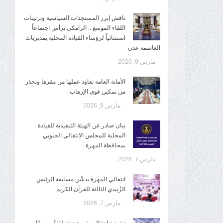
ناقش إبرز المستجدات السياسية وترتيبات
اللقاء الموسع .. الزامكي يرأس اجتماعاً
استثنائياً لرؤساء القيادة المحلية بمديريات
العاصمة عدن
مارس 9, 2026
الأمانة العامة تعاود عملها من مقرها وتحذر
من تمكين قوى الإرهاب
مارس 9, 2026
بيان صادر عن الهيئة التنفيذية للقيادة
المحلية للمجلس الانتقالي الجنوبي
بمحافظة المهرة
مارس 7, 2026
انتقالي المهرة يدشّن مسابقة الرئيس
الزُبيدي الثالثة للقرآن الكريم
مارس 7, 2026