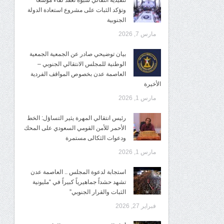
تنفيذية انتقالي شبوة تعقد لقاءً موسعًا
وتؤكد الثبات على مشروع استعادة الدولة
الجنوبية
مارس 7, 2026
بيان توضيحي صادر عن الجمعية الجمعية
الوطنية للمجلس الانتقالي الجنوبي –
العاصمة عدن بخصوص المواقف الفردية
الأخيرة
مارس 1, 2026
رئيس انتقالي المهرة يثير التساؤل: الخط
الأحمر للأمن القومي السعودي على المحك
ودعوات الثكالى مستمرة
مارس 1, 2026
استجابة لدعوة المجلس .. العاصمة عدن
تشهد حشداً جماهيرياً كبيراً في “مليونية
الثبات والقرار الجنوبي”
فبراير 27, 2026