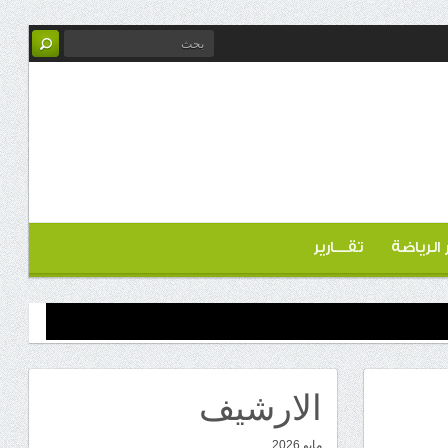
ر الرياضة
تقـــارير
الارشيف
مايو 2026