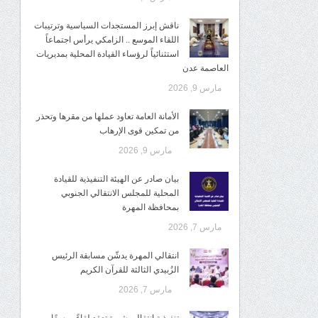
ناقش إبرز المستجدات السياسية وترتيبات
اللقاء الموسع .. الزامكي يرأس اجتماعاً
استثنائياً لرؤساء القيادة المحلية بمديريات
العاصمة عدن
مارس 9, 2026
الأمانة العامة تعاود عملها من مقرها وتحذر
من تمكين قوى الإرهاب
مارس 9, 2026
بيان صادر عن الهيئة التنفيذية للقيادة
المحلية للمجلس الانتقالي الجنوبي
بمحافظة المهرة
مارس 7, 2026
انتقالي المهرة يدشّن مسابقة الرئيس
الزُبيدي الثالثة للقرآن الكريم
مارس 7, 2026