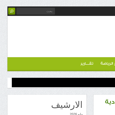
ر الرياضة
تقـــارير
الارشيف
دية
مايو 2026