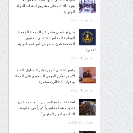
تنفيذية انتقالي شبوة تعقد لقاءً موسعًا
وتؤكد الثبات على مشروع استعادة الدولة
الجنوبية
مارس 7, 2026
بيان توضيحي صادر عن الجمعية الجمعية
الوطنية للمجلس الانتقالي الجنوبي –
العاصمة عدن بخصوص المواقف الفردية
الأخيرة
مارس 1, 2026
رئيس انتقالي المهرة يثير التساؤل: الخط
الأحمر للأمن القومي السعودي على المحك
ودعوات الثكالى مستمرة
مارس 1, 2026
استجابة لدعوة المجلس .. العاصمة عدن
تشهد حشداً جماهيرياً كبيراً في “مليونية
الثبات والقرار الجنوبي”
فبراير 27, 2026