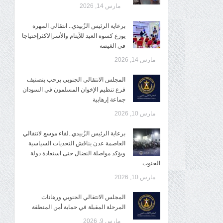
مارس 14, 2026
برعاية الرئيس الزُبيدي.. انتقالي المهرة
يوزع كسوة العيد للأيتام والأسرالاكثرإحتياجا
في الغيضة
مارس 14, 2026
المجلس الانتقالي الجنوبي يرحب بتصنيف
فرع تنظيم الإخوان المسلمون في السودان
جماعة إرهابية
مارس 10, 2026
برعاية الرئيس الزُبيدي..لقاء موسع لانتقالي
العاصمة عدن يناقش التحديات السياسية
ويؤكد مواصلة النضال حتى استعادة دولة
الجنوب
مارس 10, 2026
المجلس الانتقالي الجنوبي ورهانات
المرحلة المقبلة في حماية أمن المنطقة
مارس 9, 2026