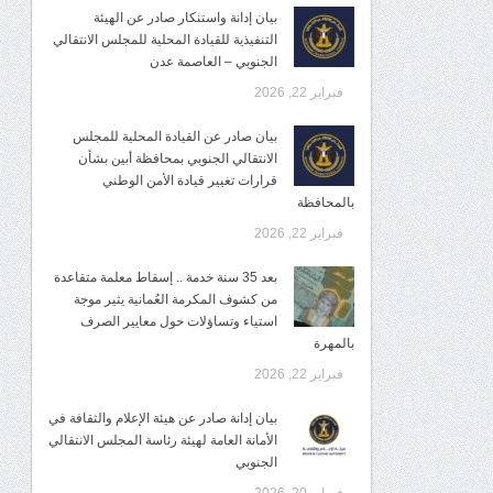
بيان إدانة واستنكار صادر عن الهيئة
التنفيذية للقيادة المحلية للمجلس الانتقالي
الجنوبي – العاصمة عدن
فبراير 22, 2026
بيان صادر عن القيادة المحلية للمجلس
الانتقالي الجنوبي بمحافظة أبين بشأن
قرارات تغيير قيادة الأمن الوطني
بالمحافظة
فبراير 22, 2026
بعد 35 سنة خدمة .. إسقاط معلمة متقاعدة
من كشوف المكرمة العُمانية يثير موجة
استياء وتساؤلات حول معايير الصرف
بالمهرة
فبراير 22, 2026
بيان إدانة صادر عن هيئة الإعلام والثقافة في
الأمانة العامة لهيئة رئاسة المجلس الانتقالي
الجنوبي