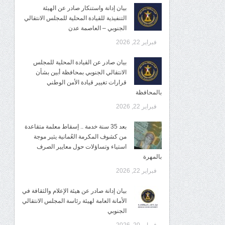
بيان إدانة واستنكار صادر عن الهيئة
التنفيذية للقيادة المحلية للمجلس الانتقالي
الجنوبي – العاصمة عدن
فبراير 22, 2026
بيان صادر عن القيادة المحلية للمجلس
الانتقالي الجنوبي بمحافظة أبين بشأن
قرارات تغيير قيادة الأمن الوطني
بالمحافظة
فبراير 22, 2026
بعد 35 سنة خدمة .. إسقاط معلمة متقاعدة
من كشوف المكرمة العُمانية يثير موجة
استياء وتساؤلات حول معايير الصرف
بالمهرة
فبراير 22, 2026
بيان إدانة صادر عن هيئة الإعلام والثقافة في
الأمانة العامة لهيئة رئاسة المجلس الانتقالي
الجنوبي