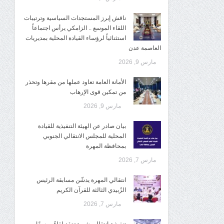
ناقش إبرز المستجدات السياسية وترتيبات
اللقاء الموسع .. الزامكي يرأس اجتماعاً
استثنائياً لرؤساء القيادة المحلية بمديريات
العاصمة عدن
مارس 9, 2026
الأمانة العامة تعاود عملها من مقرها وتحذر
من تمكين قوى الإرهاب
مارس 9, 2026
بيان صادر عن الهيئة التنفيذية للقيادة
المحلية للمجلس الانتقالي الجنوبي
بمحافظة المهرة
مارس 7, 2026
انتقالي المهرة يدشّن مسابقة الرئيس
الزُبيدي الثالثة للقرآن الكريم
مارس 7, 2026