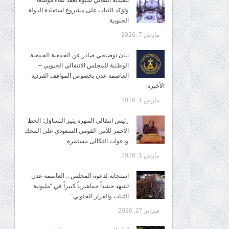
تنفيذية انتقالي شبوة تعقد لقاءً موسعًا
وتؤكد الثبات على مشروع استعادة الدولة
الجنوبية
مارس 7, 2026
بيان توضيحي صادر عن الجمعية الجمعية
الوطنية للمجلس الانتقالي الجنوبي –
العاصمة عدن بخصوص المواقف الفردية
الأخيرة
مارس 1, 2026
رئيس انتقالي المهرة يثير التساؤل: الخط
الأحمر للأمن القومي السعودي على المحك
ودعوات الثكالى مستمرة
مارس 1, 2026
استجابة لدعوة المجلس .. العاصمة عدن
تشهد حشداً جماهيرياً كبيراً في “مليونية
الثبات والقرار الجنوبي”
فبراير 27, 2026