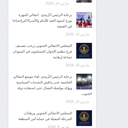
مارس 14, 2026
برعاية الرئيس الزُبيدي.. انتقالي المهرة
يوزع كسوة العيد للأيتام والأسرالاكثرإحتياجا
في الغيضة
مارس 14, 2026
المجلس الانتقالي الجنوبي يرحب بتصنيف
فرع تنظيم الإخوان المسلمون في السودان
جماعة إرهابية
مارس 10, 2026
برعاية الرئيس الزُبيدي..لقاء موسع لانتقالي
العاصمة عدن يناقش التحديات السياسية
ويؤكد مواصلة النضال حتى استعادة دولة
الجنوب
مارس 10, 2026
المجلس الانتقالي الجنوبي ورهانات
المرحلة المقبلة في حماية أمن المنطقة
مارس 9, 2026