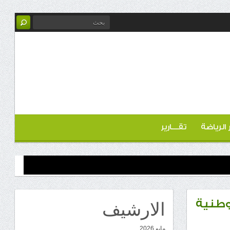
ر الرياضة
تقـــارير
الارشيف
وطنية
مايو 2026