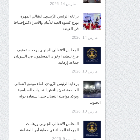
مارس 14, 2026
برعاية الرئيس الزُبيدي.. انتقالي المهرة
يوزع كسوة العيد للأيتام والأسرالاكثرإحتياجا
في الغيضة
مارس 14, 2026
المجلس الانتقالي الجنوبي يرحب بتصنيف
فرع تنظيم الإخوان المسلمون في السودان
جماعة إرهابية
مارس 10, 2026
برعاية الرئيس الزُبيدي..لقاء موسع لانتقالي
العاصمة عدن يناقش التحديات السياسية
ويؤكد مواصلة النضال حتى استعادة دولة
الجنوب
مارس 10, 2026
المجلس الانتقالي الجنوبي ورهانات
المرحلة المقبلة في حماية أمن المنطقة
مارس 9, 2026