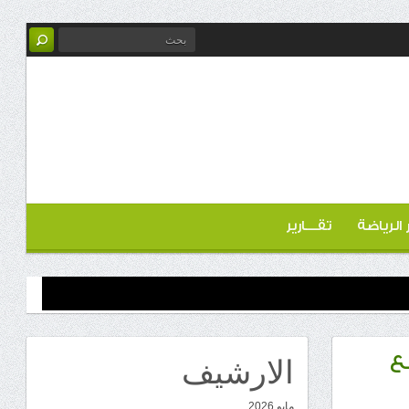
ر الرياضة
تقـــارير
الارشيف
ع
مايو 2026