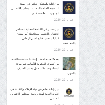
بيان إدانة واستنكار صادر عن الهيئة
التنفيذية للقيادة المحلية للمجلس الانتقالي
الجنوبي – العاصمة عدن
فبراير 22, 2026
بيان صادر عن القيادة المحلية للمجلس
الانتقالي الجنوبي بمحافظة أبين بشأن
قرارات تغيير قيادة الأمن الوطني
بالمحافظة
فبراير 22, 2026
بعد 35 سنة خدمة .. إسقاط معلمة متقاعدة
من كشوف المكرمة العُمانية يثير موجة
استياء وتساؤلات حول معايير الصرف
بالمهرة
فبراير 22, 2026
بيان إدانة صادر عن هيئة الإعلام والثقافة في
الأمانة العامة لهيئة رئاسة المجلس الانتقالي
الجنوبي