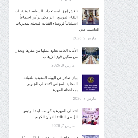
ناقش إبرز المستجدات السياسية وترتيبات
اللقاء الموسع .. الزامكي يرأس اجتماعاً
استثنائياً لرؤساء القيادة المحلية بمديريات
العاصمة عدن
مارس 9, 2026
الأمانة العامة تعاود عملها من مقرها وتحذر
من تمكين قوى الإرهاب
مارس 9, 2026
بيان صادر عن الهيئة التنفيذية للقيادة
المحلية للمجلس الانتقالي الجنوبي
بمحافظة المهرة
مارس 7, 2026
انتقالي المهرة يدشّن مسابقة الرئيس
الزُبيدي الثالثة للقرآن الكريم
مارس 7, 2026