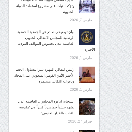
تنفيذية انتقالي شبوة تعقد لقاءً موسعًا
وتؤكد الثبات على مشروع استعادة الدولة
الجنوبية
مارس 7, 2026
بيان توضيحي صادر عن الجمعية الجمعية
الوطنية للمجلس الانتقالي الجنوبي –
العاصمة عدن بخصوص المواقف الفردية
الأخيرة
مارس 1, 2026
رئيس انتقالي المهرة يثير التساؤل: الخط
الأحمر للأمن القومي السعودي على المحك
ودعوات الثكالى مستمرة
مارس 1, 2026
استجابة لدعوة المجلس .. العاصمة عدن
تشهد حشداً جماهيرياً كبيراً في “مليونية
الثبات والقرار الجنوبي”
فبراير 27, 2026