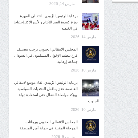
مارس 14, 2026
برعاية الرئيس الزُبيدي.. انتقالي المهرة
يوزع كسوة العيد للأيتام والأسرالاكثرإحتياجا
في الغيضة
مارس 14, 2026
المجلس الانتقالي الجنوبي يرحب بتصنيف
فرع تنظيم الإخوان المسلمون في السودان
جماعة إرهابية
مارس 10, 2026
برعاية الرئيس الزُبيدي..لقاء موسع لانتقالي
العاصمة عدن يناقش التحديات السياسية
ويؤكد مواصلة النضال حتى استعادة دولة
الجنوب
مارس 10, 2026
المجلس الانتقالي الجنوبي ورهانات
المرحلة المقبلة في حماية أمن المنطقة
مارس 9, 2026