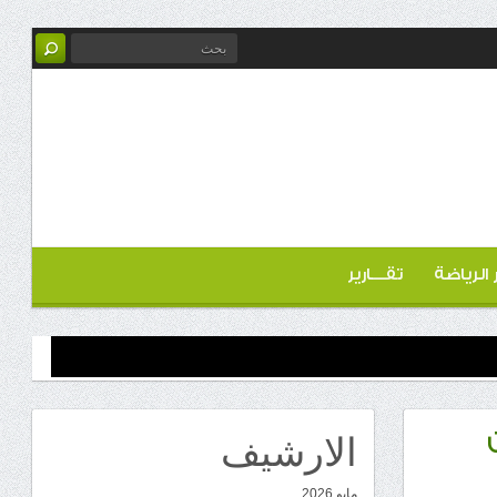
ر الرياضة
تقـــارير
الارشيف
مايو 2026