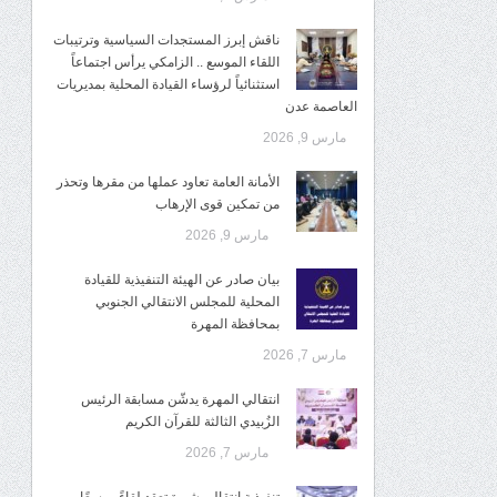
ناقش إبرز المستجدات السياسية وترتيبات
اللقاء الموسع .. الزامكي يرأس اجتماعاً
استثنائياً لرؤساء القيادة المحلية بمديريات
العاصمة عدن
مارس 9, 2026
الأمانة العامة تعاود عملها من مقرها وتحذر
من تمكين قوى الإرهاب
مارس 9, 2026
بيان صادر عن الهيئة التنفيذية للقيادة
المحلية للمجلس الانتقالي الجنوبي
بمحافظة المهرة
مارس 7, 2026
انتقالي المهرة يدشّن مسابقة الرئيس
الزُبيدي الثالثة للقرآن الكريم
مارس 7, 2026