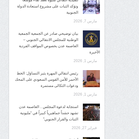
تنفيذية انتقالي شبوة تعقد لقاءً موسعًا
وتؤكد الثبات على مشروع استعادة الدولة
الجنوبية
مارس 7, 2026
بيان توضيحي صادر عن الجمعية الجمعية
الوطنية للمجلس الانتقالي الجنوبي –
العاصمة عدن بخصوص المواقف الفردية
الأخيرة
مارس 1, 2026
رئيس انتقالي المهرة يثير التساؤل: الخط
الأحمر للأمن القومي السعودي على المحك
ودعوات الثكالى مستمرة
مارس 1, 2026
استجابة لدعوة المجلس .. العاصمة عدن
تشهد حشداً جماهيرياً كبيراً في “مليونية
الثبات والقرار الجنوبي”
فبراير 27, 2026