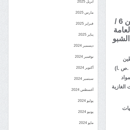
أبريل 2025
مارس 2025
داهمت الأجهزة الأمنية بمديرية الشحر مساء يوم الاثنين 6 /
فبراير 2025
العامة
يناير 2025
الشبو
ديسمبر 2024
نوفمبر 2024
طين
 عام – ويدعى (ع .ص .ا)
أكتوبر 2024
مواد
سبتمبر 2024
 الغازية
أغسطس 2024
يوليو 2024
يات
يونيو 2024
مايو 2024