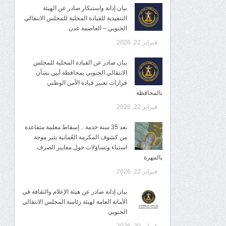
بيان إدانة واستنكار صادر عن الهيئة
التنفيذية للقيادة المحلية للمجلس الانتقالي
الجنوبي – العاصمة عدن
فبراير 22, 2026
بيان صادر عن القيادة المحلية للمجلس
الانتقالي الجنوبي بمحافظة أبين بشأن
قرارات تغيير قيادة الأمن الوطني
بالمحافظة
فبراير 22, 2026
بعد 35 سنة خدمة .. إسقاط معلمة متقاعدة
من كشوف المكرمة العُمانية يثير موجة
استياء وتساؤلات حول معايير الصرف
بالمهرة
فبراير 22, 2026
بيان إدانة صادر عن هيئة الإعلام والثقافة في
الأمانة العامة لهيئة رئاسة المجلس الانتقالي
الجنوبي