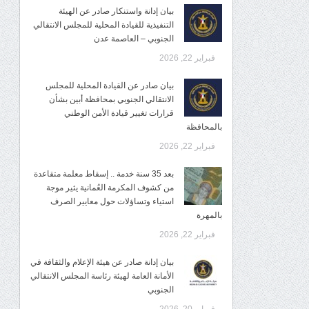
بيان إدانة واستنكار صادر عن الهيئة
التنفيذية للقيادة المحلية للمجلس الانتقالي
الجنوبي – العاصمة عدن
فبراير 22, 2026
بيان صادر عن القيادة المحلية للمجلس
الانتقالي الجنوبي بمحافظة أبين بشأن
قرارات تغيير قيادة الأمن الوطني
بالمحافظة
فبراير 22, 2026
بعد 35 سنة خدمة .. إسقاط معلمة متقاعدة
من كشوف المكرمة العُمانية يثير موجة
استياء وتساؤلات حول معايير الصرف
بالمهرة
فبراير 22, 2026
بيان إدانة صادر عن هيئة الإعلام والثقافة في
الأمانة العامة لهيئة رئاسة المجلس الانتقالي
الجنوبي