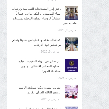
ناقش إبرز المستجدات السياسية وترتيبات
اللقاء الموسع .. الزامكي يرأس اجتماعاً
استثنائياً لرؤساء القيادة المحلية بمديريات
العاصمة عدن
مارس 9, 2026
الأمانة العامة تعاود عملها من مقرها وتحذر
من تمكين قوى الإرهاب
مارس 9, 2026
بيان صادر عن الهيئة التنفيذية للقيادة
المحلية للمجلس الانتقالي الجنوبي
بمحافظة المهرة
مارس 7, 2026
انتقالي المهرة يدشّن مسابقة الرئيس
الزُبيدي الثالثة للقرآن الكريم
مارس 7, 2026