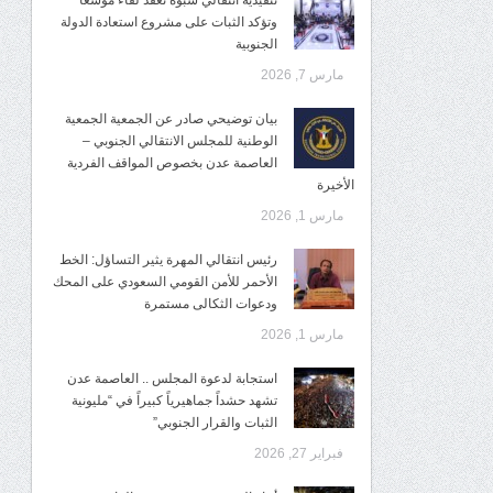
تنفيذية انتقالي شبوة تعقد لقاءً موسعًا
وتؤكد الثبات على مشروع استعادة الدولة
الجنوبية
مارس 7, 2026
بيان توضيحي صادر عن الجمعية الجمعية
الوطنية للمجلس الانتقالي الجنوبي –
العاصمة عدن بخصوص المواقف الفردية
الأخيرة
مارس 1, 2026
رئيس انتقالي المهرة يثير التساؤل: الخط
الأحمر للأمن القومي السعودي على المحك
ودعوات الثكالى مستمرة
مارس 1, 2026
استجابة لدعوة المجلس .. العاصمة عدن
تشهد حشداً جماهيرياً كبيراً في “مليونية
الثبات والقرار الجنوبي”
فبراير 27, 2026