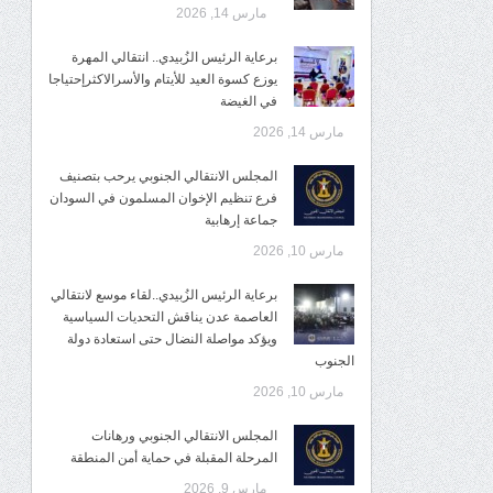
مارس 14, 2026
برعاية الرئيس الزُبيدي.. انتقالي المهرة
يوزع كسوة العيد للأيتام والأسرالاكثرإحتياجا
في الغيضة
مارس 14, 2026
المجلس الانتقالي الجنوبي يرحب بتصنيف
فرع تنظيم الإخوان المسلمون في السودان
جماعة إرهابية
مارس 10, 2026
برعاية الرئيس الزُبيدي..لقاء موسع لانتقالي
العاصمة عدن يناقش التحديات السياسية
ويؤكد مواصلة النضال حتى استعادة دولة
الجنوب
مارس 10, 2026
المجلس الانتقالي الجنوبي ورهانات
المرحلة المقبلة في حماية أمن المنطقة
مارس 9, 2026