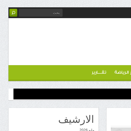
ر الرياضة
تقـــارير
الارشيف
مايو 2026