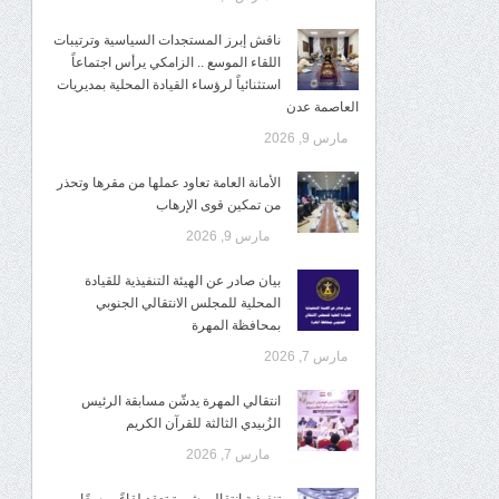
ناقش إبرز المستجدات السياسية وترتيبات
اللقاء الموسع .. الزامكي يرأس اجتماعاً
استثنائياً لرؤساء القيادة المحلية بمديريات
العاصمة عدن
مارس 9, 2026
الأمانة العامة تعاود عملها من مقرها وتحذر
من تمكين قوى الإرهاب
مارس 9, 2026
بيان صادر عن الهيئة التنفيذية للقيادة
المحلية للمجلس الانتقالي الجنوبي
بمحافظة المهرة
مارس 7, 2026
انتقالي المهرة يدشّن مسابقة الرئيس
الزُبيدي الثالثة للقرآن الكريم
مارس 7, 2026