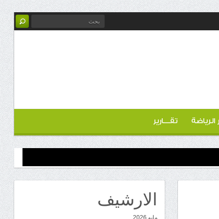
ر الرياضة
تقـــارير
الارشيف
مايو 2026