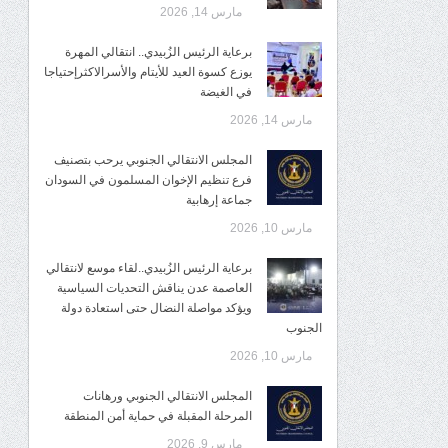
مارس 14, 2026
برعاية الرئيس الزُبيدي.. انتقالي المهرة
يوزع كسوة العيد للأيتام والأسرالاكثرإحتياجا
في الغيضة
مارس 14, 2026
المجلس الانتقالي الجنوبي يرحب بتصنيف
فرع تنظيم الإخوان المسلمون في السودان
جماعة إرهابية
مارس 10, 2026
برعاية الرئيس الزُبيدي..لقاء موسع لانتقالي
العاصمة عدن يناقش التحديات السياسية
ويؤكد مواصلة النضال حتى استعادة دولة
الجنوب
مارس 10, 2026
المجلس الانتقالي الجنوبي ورهانات
المرحلة المقبلة في حماية أمن المنطقة
مارس 9, 2026