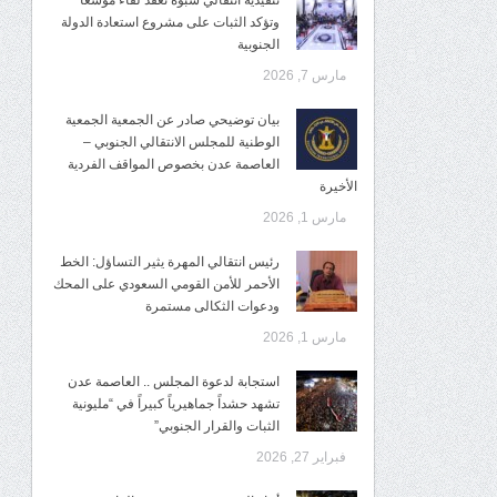
تنفيذية انتقالي شبوة تعقد لقاءً موسعًا
وتؤكد الثبات على مشروع استعادة الدولة
الجنوبية
مارس 7, 2026
بيان توضيحي صادر عن الجمعية الجمعية
الوطنية للمجلس الانتقالي الجنوبي –
العاصمة عدن بخصوص المواقف الفردية
الأخيرة
مارس 1, 2026
رئيس انتقالي المهرة يثير التساؤل: الخط
الأحمر للأمن القومي السعودي على المحك
ودعوات الثكالى مستمرة
مارس 1, 2026
استجابة لدعوة المجلس .. العاصمة عدن
تشهد حشداً جماهيرياً كبيراً في “مليونية
الثبات والقرار الجنوبي”
فبراير 27, 2026