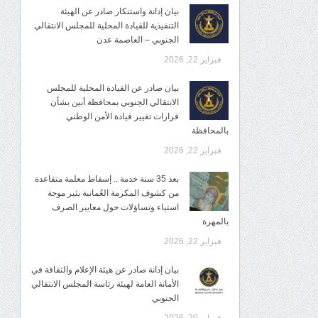
بيان إدانة واستنكار صادر عن الهيئة
التنفيذية للقيادة المحلية للمجلس الانتقالي
الجنوبي – العاصمة عدن
فبراير 22, 2026
بيان صادر عن القيادة المحلية للمجلس
الانتقالي الجنوبي بمحافظة أبين بشأن
قرارات تغيير قيادة الأمن الوطني
بالمحافظة
فبراير 22, 2026
بعد 35 سنة خدمة .. إسقاط معلمة متقاعدة
من كشوف المكرمة العُمانية يثير موجة
استياء وتساؤلات حول معايير الصرف
بالمهرة
فبراير 22, 2026
بيان إدانة صادر عن هيئة الإعلام والثقافة في
الأمانة العامة لهيئة رئاسة المجلس الانتقالي
الجنوبي