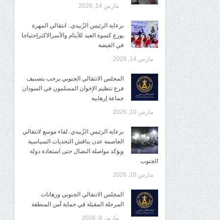
مارس 14, 2026
برعاية الرئيس الزُبيدي.. انتقالي المهرة
يوزع كسوة العيد للأيتام والأسرالاكثرإحتياجا
في الغيضة
مارس 14, 2026
المجلس الانتقالي الجنوبي يرحب بتصنيف
فرع تنظيم الإخوان المسلمون في السودان
جماعة إرهابية
مارس 10, 2026
برعاية الرئيس الزُبيدي..لقاء موسع لانتقالي
العاصمة عدن يناقش التحديات السياسية
ويؤكد مواصلة النضال حتى استعادة دولة
الجنوب
مارس 10, 2026
المجلس الانتقالي الجنوبي ورهانات
المرحلة المقبلة في حماية أمن المنطقة
مارس 9, 2026