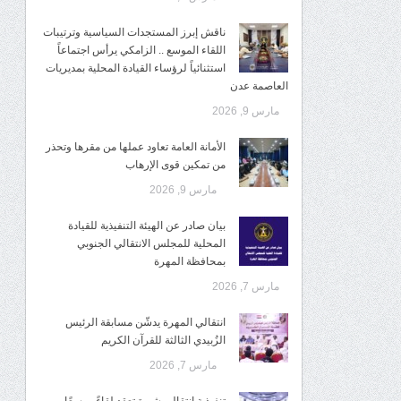
ناقش إبرز المستجدات السياسية وترتيبات
اللقاء الموسع .. الزامكي يرأس اجتماعاً
استثنائياً لرؤساء القيادة المحلية بمديريات
العاصمة عدن
مارس 9, 2026
الأمانة العامة تعاود عملها من مقرها وتحذر
من تمكين قوى الإرهاب
مارس 9, 2026
بيان صادر عن الهيئة التنفيذية للقيادة
المحلية للمجلس الانتقالي الجنوبي
بمحافظة المهرة
مارس 7, 2026
انتقالي المهرة يدشّن مسابقة الرئيس
الزُبيدي الثالثة للقرآن الكريم
مارس 7, 2026