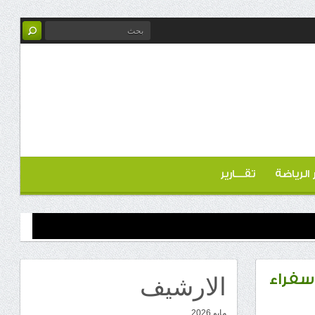
ر الرياضة
تقـــارير
الارشيف
سفراء
مايو 2026