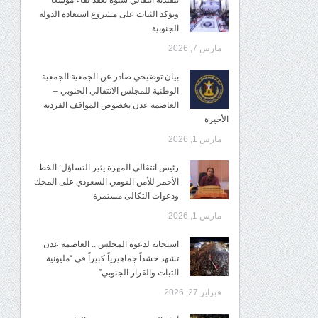
تنفيذية انتقالي شبوة تعقد لقاءً موسعًا
وتؤكد الثبات على مشروع استعادة الدولة
الجنوبية
مارس 7, 2026
بيان توضيحي صادر عن الجمعية الجمعية
الوطنية للمجلس الانتقالي الجنوبي –
العاصمة عدن بخصوص المواقف الفردية
الأخيرة
مارس 1, 2026
رئيس انتقالي المهرة يثير التساؤل: الخط
الأحمر للأمن القومي السعودي على المحك
ودعوات الثكالى مستمرة
مارس 1, 2026
استجابة لدعوة المجلس .. العاصمة عدن
تشهد حشداً جماهيرياً كبيراً في “مليونية
الثبات والقرار الجنوبي”
فبراير 27, 2026