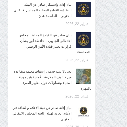
بيان إدانة واستنكار صادر عن الهيئة
التنفيذية للقيادة المحلية للمجلس الانتقالي
الجنوبي – العاصمة عدن
فبراير 22, 2026
بيان صادر عن القيادة المحلية للمجلس
الانتقالي الجنوبي بمحافظة أبين بشأن
قرارات تغيير قيادة الأمن الوطني
بالمحافظة
فبراير 22, 2026
بعد 35 سنة خدمة .. إسقاط معلمة متقاعدة
من كشوف المكرمة العُمانية يثير موجة
استياء وتساؤلات حول معايير الصرف
بالمهرة
فبراير 22, 2026
بيان إدانة صادر عن هيئة الإعلام والثقافة في
الأمانة العامة لهيئة رئاسة المجلس الانتقالي
الجنوبي