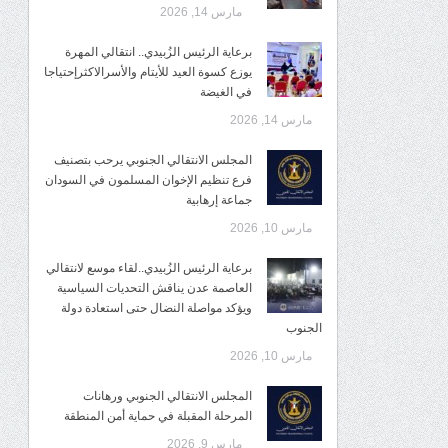
مارس 14, 2026
برعاية الرئيس الزُبيدي.. انتقالي المهرة
يوزع كسوة العيد للأيتام والأسرالاكثرإحتياجا
في الغيضة
مارس 14, 2026
المجلس الانتقالي الجنوبي يرحب بتصنيف
فرع تنظيم الإخوان المسلمون في السودان
جماعة إرهابية
مارس 10, 2026
برعاية الرئيس الزُبيدي..لقاء موسع لانتقالي
العاصمة عدن يناقش التحديات السياسية
ويؤكد مواصلة النضال حتى استعادة دولة
الجنوب
مارس 10, 2026
المجلس الانتقالي الجنوبي ورهانات
المرحلة المقبلة في حماية أمن المنطقة
مارس 9, 2026