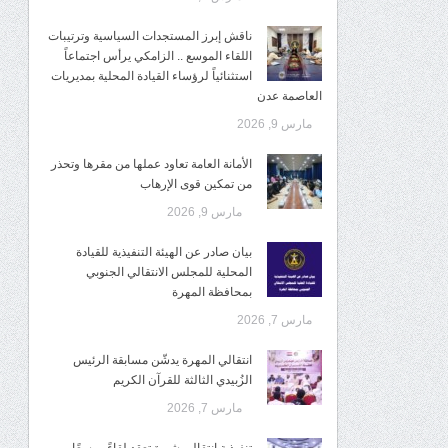
ناقش إبرز المستجدات السياسية وترتيبات
اللقاء الموسع .. الزامكي يرأس اجتماعاً
استثنائياً لرؤساء القيادة المحلية بمديريات
العاصمة عدن
مارس 9, 2026
الأمانة العامة تعاود عملها من مقرها وتحذر
من تمكين قوى الإرهاب
مارس 9, 2026
بيان صادر عن الهيئة التنفيذية للقيادة
المحلية للمجلس الانتقالي الجنوبي
بمحافظة المهرة
مارس 7, 2026
انتقالي المهرة يدشّن مسابقة الرئيس
الزُبيدي الثالثة للقرآن الكريم
مارس 7, 2026