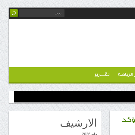
ر الرياضة
تقـــارير
الارشيف
ؤكد
مايو 2026