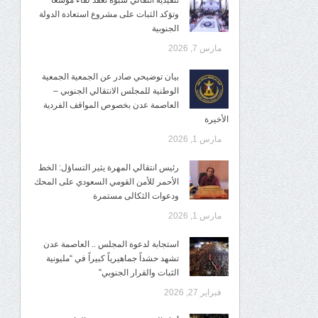
تنفيذية انتقالي شبوة تعقد لقاءً موسعًا
وتؤكد الثبات على مشروع استعادة الدولة
الجنوبية
مارس 7, 2026
بيان توضيحي صادر عن الجمعية الجمعية
الوطنية للمجلس الانتقالي الجنوبي –
العاصمة عدن بخصوص المواقف الفردية
الأخيرة
مارس 1, 2026
رئيس انتقالي المهرة يثير التساؤل: الخط
الأحمر للأمن القومي السعودي على المحك
ودعوات الثكالى مستمرة
مارس 1, 2026
استجابة لدعوة المجلس .. العاصمة عدن
تشهد حشداً جماهيرياً كبيراً في “مليونية
الثبات والقرار الجنوبي”
فبراير 27, 2026