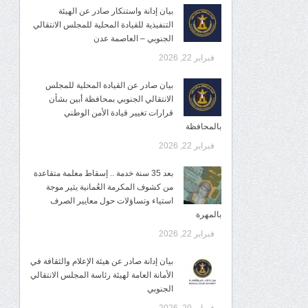
بيان إدانة واستنكار صادر عن الهيئة
التنفيذية للقيادة المحلية للمجلس الانتقالي
الجنوبي – العاصمة عدن
فبراير 22, 2026
بيان صادر عن القيادة المحلية للمجلس
الانتقالي الجنوبي بمحافظة أبين بشأن
قرارات تغيير قيادة الأمن الوطني
بالمحافظة
فبراير 22, 2026
بعد 35 سنة خدمة .. إسقاط معلمة متقاعدة
من كشوف المكرمة العُمانية يثير موجة
استياء وتساؤلات حول معايير الصرف
بالمهرة
فبراير 22, 2026
بيان إدانة صادر عن هيئة الإعلام والثقافة في
الأمانة العامة لهيئة رئاسة المجلس الانتقالي
الجنوبي