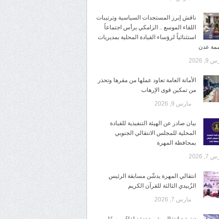
ناقش إبرز المستجدات السياسية وترتيبات
اللقاء الموسع .. الزامكي يرأس اجتماعاً
استثنائياً لرؤساء القيادة المحلية بمديريات
صمة عدن
9, 2026
الأمانة العامة تعاود عملها من مقرها وتحذر
من تمكين قوى الإرهاب
مارس 9, 2026
بيان صادر عن الهيئة التنفيذية للقيادة
المحلية للمجلس الانتقالي الجنوبي
بمحافظة المهرة
7, 2026
انتقالي المهرة يدشّن مسابقة الرئيس
الزُبيدي الثالثة للقرآن الكريم
مارس 7, 2026