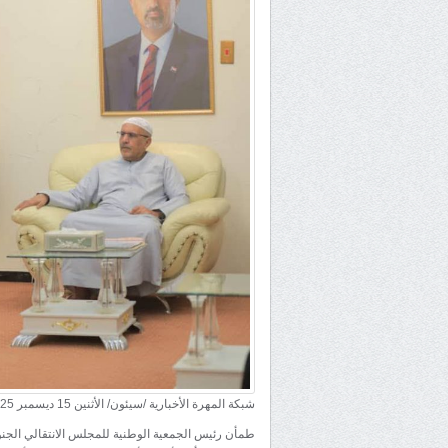
شبكة المهرة الأخبارية /سيئون/ الأثنين 15 ديسمبر 2025م:
طمأن رئيس الجمعية الوطنية للمجلس الانتقالي الجنوب