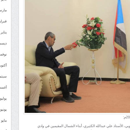
مارس 26
فبراير 6
يناير 2026
ديسمبر 
نوفمبر 5
أكتوبر 5
سبتمبر 
أغسطس
يوليو 025
يونيو 2025
مايو 2025
ي، الأستاذ علي عبدالله الكثيري، أبناء الشمال المقيمين في وادي