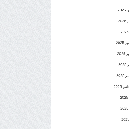
20
202
2025
202
202
2025
 2025
2