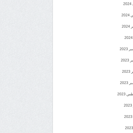
2
20
202
2023
202
202
2023
 2023
2