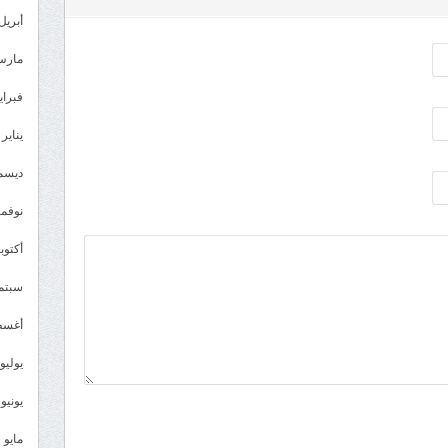
أبريل 023
مارس 23
فبراير 3
يناير 2023
ديسمبر 
نوفمبر 2
أكتوبر 2
سبتمبر 
أغسطس
يوليو 022
يونيو 2022
مايو 2022