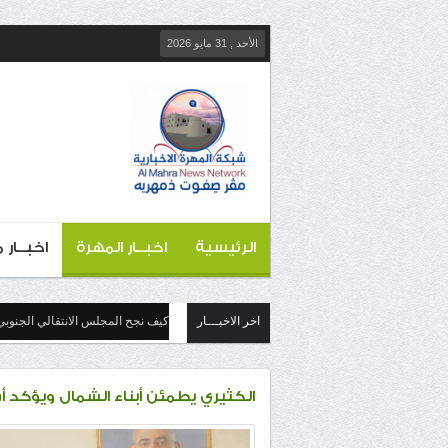
الأحد , 31 مايو 2026
الرئيسية
اخبــار المهرة
اخبــار
اخر الاخبـــار
كيف نجح المجلس الانتقالي الجنوبي
الكثيري يطمئن أبناء الشمال ويؤكد