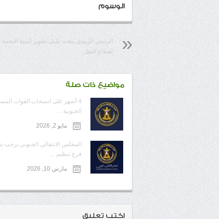
الوسوم
الرئيس الزُبيدي يبحث سُبل تطوير البنية التحتية
لقطاع النقل
مواضيع ذات صلة
4 أشهر على انسحاب القوات المس
الجنوبية ...
مايو 2, 2026
المجلس الانتقالي الجنوبي يرحب ب
فرع تنظيم ...
مارس 10, 2026
اكتب تعليق