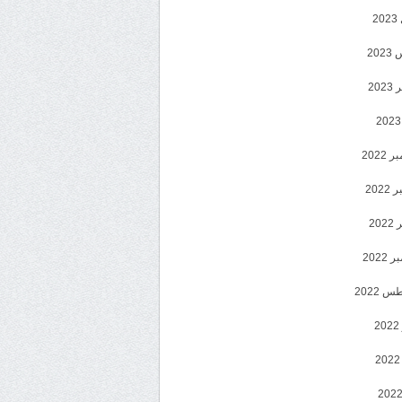
2
20
202
2022
202
202
2022
 2022
2