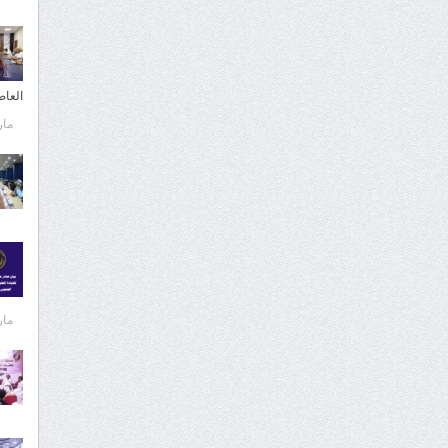
العا
مارس 
مارس 