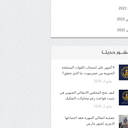
2
20
202
شــور حديثــاً
4 أشهر على انسحاب القوات المسلحة
الجنوبية من حضرموت: ما الذي تحقق؟
مايو 2, 2026
كيف نجح المجلس الانتقالي الجنوبي في
تثبيت قواعده رغم محاولات التفكيك
مايو 2, 2026
تنفيذية انتقالي المهرة تعقد اجتماعها
الدوري لشهر مارس