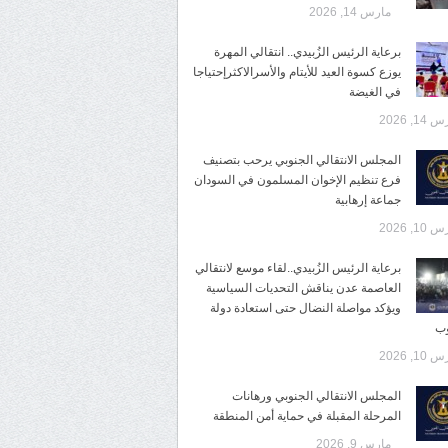
مارس 14, 2026
برعاية الرئيس الزُبيدي.. انتقالي المهرة
يوزع كسوة العيد للأيتام والأسرالاكثرإحتياجا
في الغيضة
14, 2026
المجلس الانتقالي الجنوبي يرحب بتصنيف
فرع تنظيم الإخوان المسلمون في السودان
جماعة إرهابية
10, 2026
برعاية الرئيس الزُبيدي..لقاء موسع لانتقالي
العاصمة عدن يناقش التحديات السياسية
ويؤكد مواصلة النضال حتى استعادة دولة
وب
10, 2026
المجلس الانتقالي الجنوبي ورهانات
المرحلة المقبلة في حماية أمن المنطقة
مارس 9, 2026