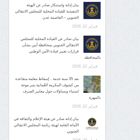
بيان إدانة واستنكار صادر عن الهيئة
التنفيذية للقيادة المحلية للمجلس الانتقالي
الجنوبي – العاصمة عدن
فبراير 22, 2026
بيان صادر عن القيادة المحلية للمجلس
الانتقالي الجنوبي بمحافظة أبين بشأن
قرارات تغيير قيادة الأمن الوطني
بالمحافظة
فبراير 22, 2026
بعد 35 سنة خدمة .. إسقاط معلمة متقاعدة
من كشوف المكرمة العُمانية يثير موجة
استياء وتساؤلات حول معايير الصرف
بالمهرة
فبراير 22, 2026
بيان إدانة صادر عن هيئة الإعلام والثقافة في
الأمانة العامة لهيئة رئاسة المجلس الانتقالي
الجنوبي