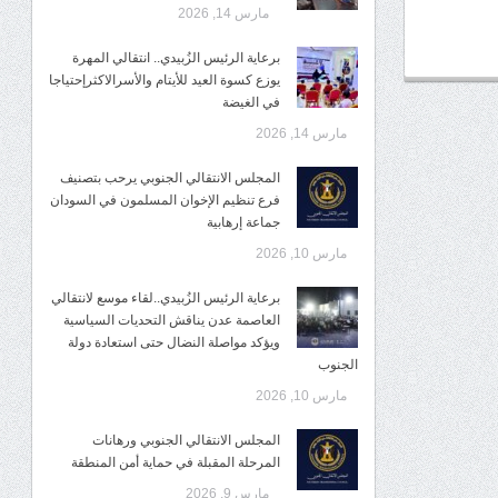
مارس 14, 2026
برعاية الرئيس الزُبيدي.. انتقالي المهرة
يوزع كسوة العيد للأيتام والأسرالاكثرإحتياجا
في الغيضة
مارس 14, 2026
المجلس الانتقالي الجنوبي يرحب بتصنيف
فرع تنظيم الإخوان المسلمون في السودان
جماعة إرهابية
مارس 10, 2026
برعاية الرئيس الزُبيدي..لقاء موسع لانتقالي
العاصمة عدن يناقش التحديات السياسية
ويؤكد مواصلة النضال حتى استعادة دولة
الجنوب
مارس 10, 2026
المجلس الانتقالي الجنوبي ورهانات
المرحلة المقبلة في حماية أمن المنطقة
مارس 9, 2026