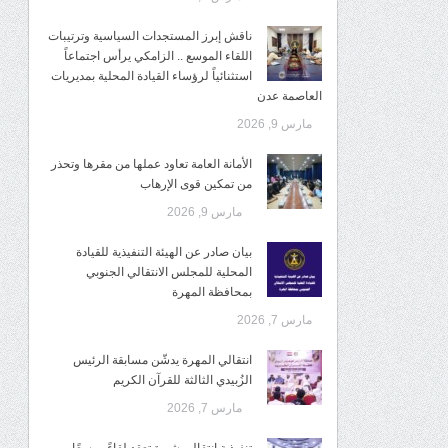
ناقش إبرز المستجدات السياسية وترتيبات
اللقاء الموسع .. الزامكي يرأس اجتماعاً
استثنائياً لرؤساء القيادة المحلية بمديريات
العاصمة عدن
مارس 9, 2026
الأمانة العامة تعاود عملها من مقرها وتحذر
من تمكين قوى الإرهاب
مارس 9, 2026
بيان صادر عن الهيئة التنفيذية للقيادة
المحلية للمجلس الانتقالي الجنوبي
بمحافظة المهرة
مارس 7, 2026
انتقالي المهرة يدشّن مسابقة الرئيس
الزُبيدي الثالثة للقرآن الكريم
مارس 7, 2026