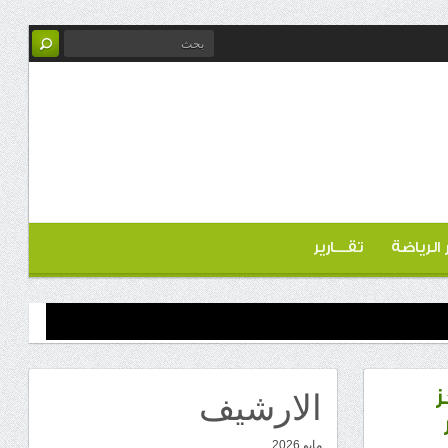
ر الرياضة
تقـــارير
الارشيف
ز
مايو 2026