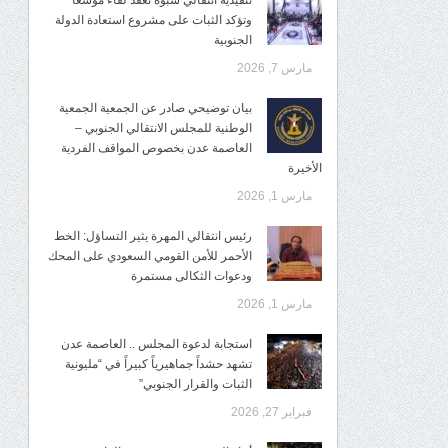
تنفيذية انتقالي شبوة تعقد لقاءً موسعًا
وتؤكد الثبات على مشروع استعادة الدولة
الجنوبية
مارس 7, 2026
بيان توضيحي صادر عن الجمعية الجمعية
الوطنية للمجلس الانتقالي الجنوبي –
العاصمة عدن بخصوص المواقف الفردية
الأخيرة
مارس 1, 2026
رئيس انتقالي المهرة يثير التساؤل: الخط
الأحمر للأمن القومي السعودي على المحك
ودعوات الثكالى مستمرة
مارس 1, 2026
استجابة لدعوة المجلس .. العاصمة عدن
تشهد حشداً جماهيرياً كبيراً في “مليونية
الثبات والقرار الجنوبي”
فبراير 27, 2026