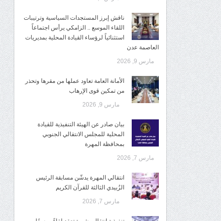
ناقش إبرز المستجدات السياسية وترتيبات
اللقاء الموسع .. الزامكي يرأس اجتماعاً
استثنائياً لرؤساء القيادة المحلية بمديريات
العاصمة عدن
مارس 9, 2026
الأمانة العامة تعاود عملها من مقرها وتحذر
من تمكين قوى الإرهاب
مارس 9, 2026
بيان صادر عن الهيئة التنفيذية للقيادة
المحلية للمجلس الانتقالي الجنوبي
بمحافظة المهرة
مارس 7, 2026
انتقالي المهرة يدشّن مسابقة الرئيس
الزُبيدي الثالثة للقرآن الكريم
مارس 7, 2026