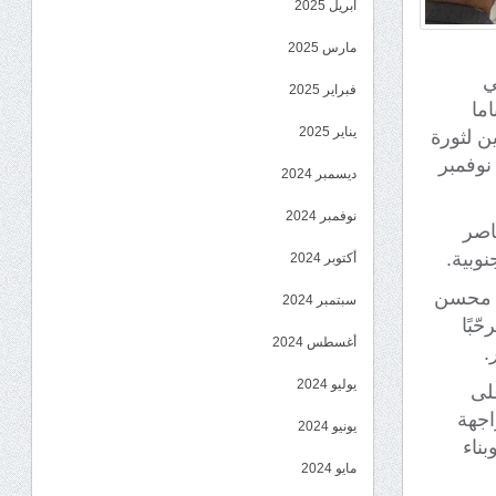
أبريل 2025
مارس 2025
ي
فبراير 2025
ما
يناير 2025
ن لثورة
1 أكتوبر الخالدة، والذكرى التاسعة والخمسين لعيد الاستقلال الوطني في 30 نوفمبر
ديسمبر 2024
نوفمبر 2024
اصر
وبية.
أكتوبر 2024
عل محسن
سبتمبر 2024
ّبًا
أغسطس 2024
.
يوليو 2024
على
اجهة
يونيو 2024
ناء
مايو 2024