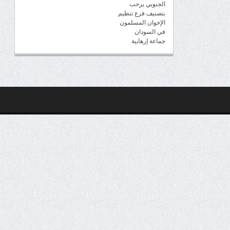
الجنوبي يرحب
بتصنيف فرع تنظيم
الإخوان المسلمون
في السودان
جماعة إرهابية