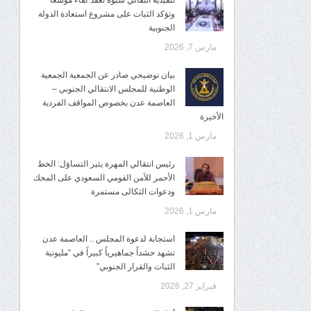
تنفيذية انتقالي شبوة تعقد لقاءً موسعًا
وتؤكد الثبات على مشروع استعادة الدولة
الجنوبية
مارس 7, 2026
بيان توضيحي صادر عن الجمعية الجمعية
الوطنية للمجلس الانتقالي الجنوبي –
العاصمة عدن بخصوص المواقف الفردية
الأخيرة
مارس 1, 2026
رئيس انتقالي المهرة يثير التساؤل: الخط
الأحمر للأمن القومي السعودي على المحك
ودعوات الثكالى مستمرة
مارس 1, 2026
استجابة لدعوة المجلس .. العاصمة عدن
تشهد حشداً جماهيرياً كبيراً في “مليونية
الثبات والقرار الجنوبي”
فبراير 27, 2026