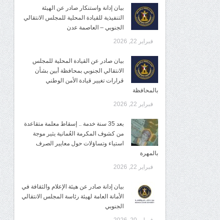
بيان إدانة واستنكار صادر عن الهيئة
التنفيذية للقيادة المحلية للمجلس الانتقالي
الجنوبي – العاصمة عدن
فبراير 22, 2026
بيان صادر عن القيادة المحلية للمجلس
الانتقالي الجنوبي بمحافظة أبين بشأن
قرارات تغيير قيادة الأمن الوطني
بالمحافظة
فبراير 22, 2026
بعد 35 سنة خدمة .. إسقاط معلمة متقاعدة
من كشوف المكرمة العُمانية يثير موجة
استياء وتساؤلات حول معايير الصرف
بالمهرة
فبراير 22, 2026
بيان إدانة صادر عن هيئة الإعلام والثقافة في
الأمانة العامة لهيئة رئاسة المجلس الانتقالي
الجنوبي