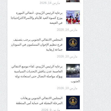
مارس 14, 2026
برعاية الرئيس الزُبيدي.. انتقالي المهرة
يوزع كسوة العيد للأيتام والأسرالاكثرإحتياجا
في الغيضة
مارس 14, 2026
المجلس الانتقالي الجنوبي يرحب بتصنيف
فرع تنظيم الإخوان المسلمون في السودان
جماعة إرهابية
مارس 10, 2026
برعاية الرئيس الزُبيدي..لقاء موسع لانتقالي
العاصمة عدن يناقش التحديات السياسية
ويؤكد مواصلة النضال حتى استعادة دولة
الجنوب
مارس 10, 2026
المجلس الانتقالي الجنوبي ورهانات
المرحلة المقبلة في حماية أمن المنطقة
مارس 9, 2026