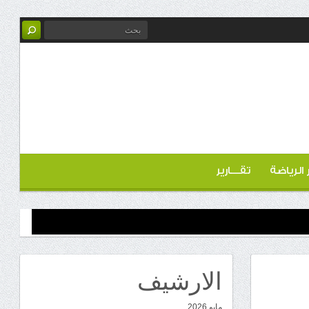
ر الرياضة
تقـــارير
الارشيف
مايو 2026