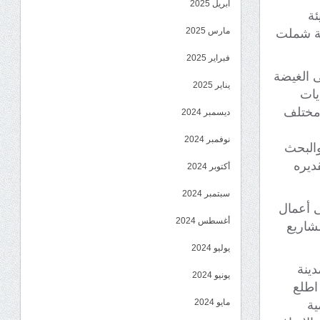
أبريل 2025
ئة
مارس 2025
دية شملت
فبراير 2025
ى الغيضة
يناير 2025
يات
 مختلف
ديسمبر 2024
نوفمبر 2024
والبحث
ديره
أكتوبر 2024
سبتمبر 2024
ى أعمال
أغسطس 2024
مشاريع
يوليو 2024
ينة
يونيو 2024
اطلع
مايو 2024
ية