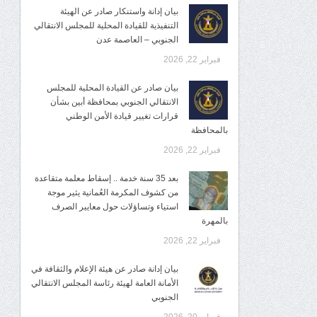
بيان إدانة واستنكار صادر عن الهيئة
التنفيذية للقيادة المحلية للمجلس الانتقالي
الجنوبي – العاصمة عدن
فبراير 22, 2026
بيان صادر عن القيادة المحلية للمجلس
الانتقالي الجنوبي بمحافظة أبين بشأن
قرارات تغيير قيادة الأمن الوطني
بالمحافظة
فبراير 22, 2026
بعد 35 سنة خدمة .. إسقاط معلمة متقاعدة
من كشوف المكرمة العُمانية يثير موجة
استياء وتساؤلات حول معايير الصرف
بالمهرة
فبراير 22, 2026
بيان إدانة صادر عن هيئة الإعلام والثقافة في
الأمانة العامة لهيئة رئاسة المجلس الانتقالي
الجنوبي