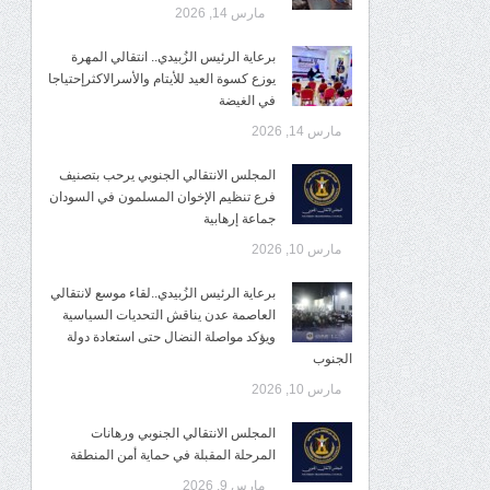
مارس 14, 2026
برعاية الرئيس الزُبيدي.. انتقالي المهرة
يوزع كسوة العيد للأيتام والأسرالاكثرإحتياجا
في الغيضة
مارس 14, 2026
المجلس الانتقالي الجنوبي يرحب بتصنيف
فرع تنظيم الإخوان المسلمون في السودان
جماعة إرهابية
مارس 10, 2026
برعاية الرئيس الزُبيدي..لقاء موسع لانتقالي
العاصمة عدن يناقش التحديات السياسية
ويؤكد مواصلة النضال حتى استعادة دولة
الجنوب
مارس 10, 2026
المجلس الانتقالي الجنوبي ورهانات
المرحلة المقبلة في حماية أمن المنطقة
مارس 9, 2026