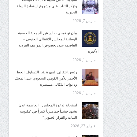
تنفيذية انتقالي شبوة تعقد لقاءً موسعًا
وتؤكد الثبات على مشروع استعادة الدولة
الجنوبية
مارس 7, 2026
بيان توضيحي صادر عن الجمعية الجمعية
الوطنية للمجلس الانتقالي الجنوبي –
العاصمة عدن بخصوص المواقف الفردية
الأخيرة
مارس 1, 2026
رئيس انتقالي المهرة يثير التساؤل: الخط
الأحمر للأمن القومي السعودي على المحك
ودعوات الثكالى مستمرة
مارس 1, 2026
استجابة لدعوة المجلس .. العاصمة عدن
تشهد حشداً جماهيرياً كبيراً في “مليونية
الثبات والقرار الجنوبي”
فبراير 27, 2026