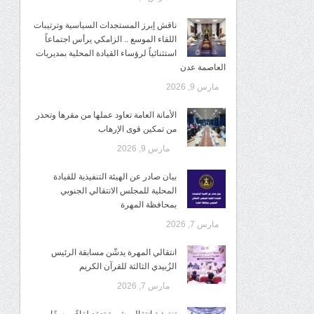
ناقش إبرز المستجدات السياسية وترتيبات
اللقاء الموسع .. الزامكي يرأس اجتماعاً
استثنائياً لرؤساء القيادة المحلية بمديريات
العاصمة عدن
مارس 9, 2026
الأمانة العامة تعاود عملها من مقرها وتحذر
من تمكين قوى الإرهاب
مارس 9, 2026
بيان صادر عن الهيئة التنفيذية للقيادة
المحلية للمجلس الانتقالي الجنوبي
بمحافظة المهرة
مارس 7, 2026
انتقالي المهرة يدشّن مسابقة الرئيس
الزُبيدي الثالثة للقرآن الكريم
مارس 7, 2026