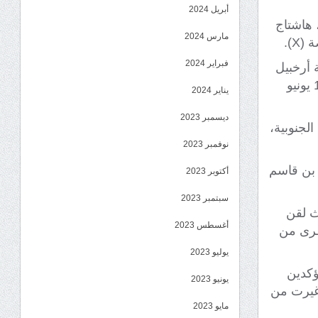
أبريل 2024
ياسيون جنوبيون، عصر الخميس 19 يونيو / حزيران 2025م، هاشتاج
مارس 2024
X).
فبراير 2024
 أرخبيل
سقطرى الجنوبية من ميليشيا الإخوان الإرهابية، والتي يُصادف يوم الخميس 19 يونيو
يناير 2024
ديسمبر 2023
لجنوبية،
نوفمبر 2023
س بن قاسم
أكتوبر 2023
سبتمبر 2023
ث لقن
أغسطس 2023
طرى من
يوليو 2023
ؤكدين
يونيو 2023
وغيرت من
مايو 2023