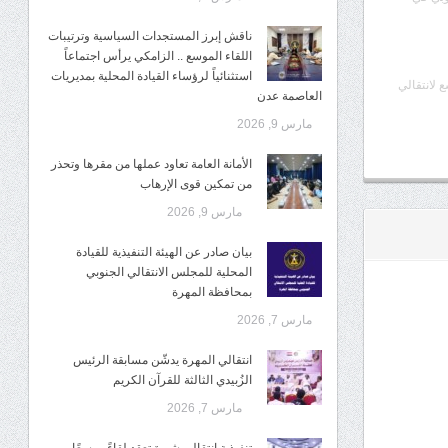
ناقش إبرز المستجدات السياسية وترتيبات
اللقاء الموسع .. الزامكي يرأس اجتماعاً
استثنائياً لرؤساء القيادة المحلية بمديريات
ع لانتقالي
العاصمة عدن
مارس 9, 2026
الأمانة العامة تعاود عملها من مقرها وتحذر
من تمكين قوى الإرهاب
مارس 9, 2026
بيان صادر عن الهيئة التنفيذية للقيادة
المحلية للمجلس الانتقالي الجنوبي
بمحافظة المهرة
مارس 7, 2026
انتقالي المهرة يدشّن مسابقة الرئيس
الزُبيدي الثالثة للقرآن الكريم
مارس 7, 2026