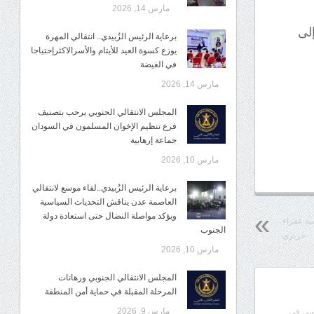
مارس 14, 2026
لى
برعاية الرئيس الزُبيدي.. انتقالي المهرة
يوزع كسوة العيد للأيتام والأسرالاكثرإحتياجا
في الغيضة
مارس 14, 2026
المجلس الانتقالي الجنوبي يرحب بتصنيف
فرع تنظيم الإخوان المسلمون في السودان
جماعة إرهابية
مارس 10, 2026
برعاية الرئيس الزُبيدي..لقاء موسع لانتقالي
العاصمة عدن يناقش التحديات السياسية
ويؤكد مواصلة النضال حتى استعادة دولة
ية عفراء
الجنوب
حريري
مارس 10, 2026
المجلس الانتقالي الجنوبي ورهانات
المرحلة المقبلة في حماية أمن المنطقة
مارس 9, 2026
وبي في