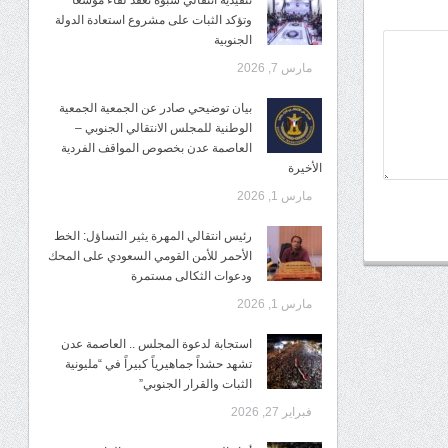
تنفيذية انتقالي شبوة تعقد لقاءً موسعًا
وتؤكد الثبات على مشروع استعادة الدولة
الجنوبية
مارس 7, 2026
بيان توضيحي صادر عن الجمعية الجمعية
الوطنية للمجلس الانتقالي الجنوبي –
العاصمة عدن بخصوص المواقف الفردية
الأخيرة
مارس 1, 2026
رئيس انتقالي المهرة يثير التساؤل: الخط
الأحمر للأمن القومي السعودي على المحك
ودعوات الثكالى مستمرة
مارس 1, 2026
استجابة لدعوة المجلس .. العاصمة عدن
تشهد حشداً جماهيرياً كبيراً في “مليونية
الثبات والقرار الجنوبي”
فبراير 27, 2026