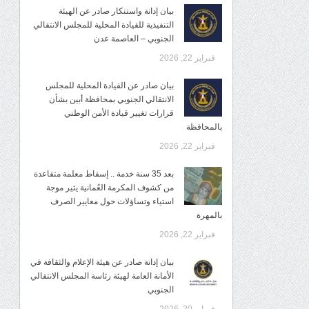
بيان إدانة واستنكار صادر عن الهيئة
التنفيذية للقيادة المحلية للمجلس الانتقالي
الجنوبي – العاصمة عدن
فبراير 22, 2026
بيان صادر عن القيادة المحلية للمجلس
الانتقالي الجنوبي بمحافظة أبين بشأن
قرارات تغيير قيادة الأمن الوطني
بالمحافظة
فبراير 22, 2026
بعد 35 سنة خدمة .. إسقاط معلمة متقاعدة
من كشوف المكرمة العُمانية يثير موجة
استياء وتساؤلات حول معايير الصرف
بالمهرة
فبراير 22, 2026
بيان إدانة صادر عن هيئة الإعلام والثقافة في
الأمانة العامة لهيئة رئاسة المجلس الانتقالي
الجنوبي