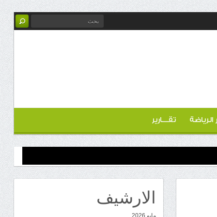
ر الرياضة
تقـــارير
الارشيف
مايو 2026