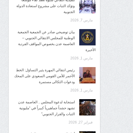
تنفيذية انتقالي شبوة تعقد لقاءً موسعًا
وتؤكد الثبات على مشروع استعادة الدولة
الجنوبية
مارس 7, 2026
بيان توضيحي صادر عن الجمعية الجمعية
الوطنية للمجلس الانتقالي الجنوبي –
العاصمة عدن بخصوص المواقف الفردية
الأخيرة
مارس 1, 2026
رئيس انتقالي المهرة يثير التساؤل: الخط
الأحمر للأمن القومي السعودي على المحك
ودعوات الثكالى مستمرة
مارس 1, 2026
استجابة لدعوة المجلس .. العاصمة عدن
تشهد حشداً جماهيرياً كبيراً في “مليونية
الثبات والقرار الجنوبي”
فبراير 27, 2026