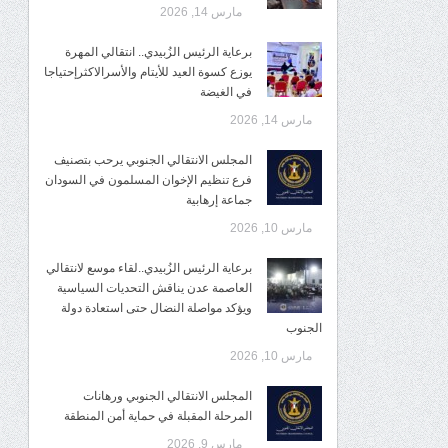
مارس 14, 2026
برعاية الرئيس الزُبيدي.. انتقالي المهرة
يوزع كسوة العيد للأيتام والأسرالاكثرإحتياجا
في الغيضة
مارس 14, 2026
المجلس الانتقالي الجنوبي يرحب بتصنيف
فرع تنظيم الإخوان المسلمون في السودان
جماعة إرهابية
مارس 10, 2026
برعاية الرئيس الزُبيدي..لقاء موسع لانتقالي
العاصمة عدن يناقش التحديات السياسية
ويؤكد مواصلة النضال حتى استعادة دولة
الجنوب
مارس 10, 2026
المجلس الانتقالي الجنوبي ورهانات
المرحلة المقبلة في حماية أمن المنطقة
مارس 9, 2026