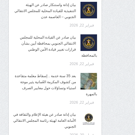
بيان إدانة واستنكار صادر عن الهيئة
التنفيذية للقيادة المحلية للمجلس الانتقالي
الجنوبي – العاصمة عدن
فبراير 22, 2026
بيان صادر عن القيادة المحلية للمجلس
الانتقالي الجنوبي بمحافظة أبين بشأن
قرارات تغيير قيادة الأمن الوطني
بالمحافظة
فبراير 22, 2026
بعد 35 سنة خدمة .. إسقاط معلمة متقاعدة
من كشوف المكرمة العُمانية يثير موجة
استياء وتساؤلات حول معايير الصرف
بالمهرة
فبراير 22, 2026
بيان إدانة صادر عن هيئة الإعلام والثقافة في
الأمانة العامة لهيئة رئاسة المجلس الانتقالي
الجنوبي