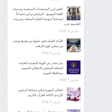
ناقش إبرز المستجدات السياسية وترتيبات
اللقاء الموسع .. الزامكي يرأس اجتماعاً
استثنائياً لرؤساء القيادة المحلية بمديريات
العاصمة عدن
مارس 9, 2026
الأمانة العامة تعاود عملها من مقرها وتحذر
من تمكين قوى الإرهاب
مارس 9, 2026
بيان صادر عن الهيئة التنفيذية للقيادة
المحلية للمجلس الانتقالي الجنوبي
بمحافظة المهرة
مارس 7, 2026
انتقالي المهرة يدشّن مسابقة الرئيس
الزُبيدي الثالثة للقرآن الكريم
مارس 7, 2026