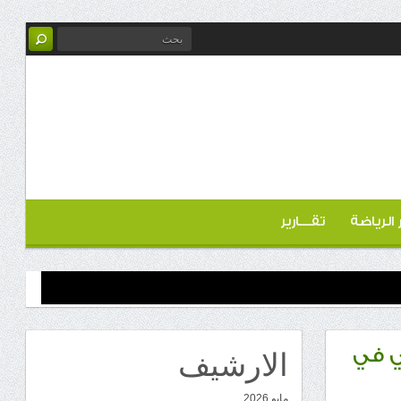
ر الرياضة
تقـــارير
الارشيف
ئي في
مايو 2026