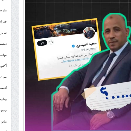
مارس 26
فبراير 6
يناير 2026
ديسمبر 
نوفمبر 5
أكتوبر 5
سبتمبر 
أغسطس
يوليو 025
يونيو 2025
مايو 2025