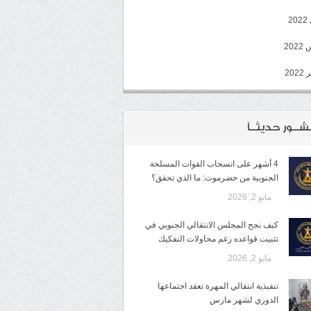
2
20
202
شــور حديثــاً
4 أشهر على انسحاب القوات المسلحة
الجنوبية من حضرموت: ما الذي تحقق؟
مايو 2, 2026
كيف نجح المجلس الانتقالي الجنوبي في
تثبيت قواعده رغم محاولات التفكيك
مايو 2, 2026
تنفيذية انتقالي المهرة تعقد اجتماعها
الدوري لشهر مارس