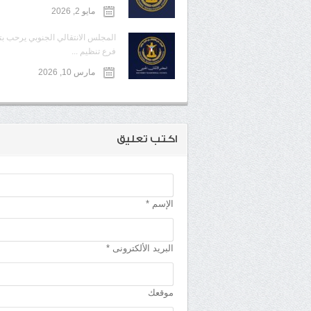
مايو 2, 2026
المجلس الانتقالي الجنوبي يرحب ب
فرع تنظيم ...
مارس 10, 2026
اكتب تعليق
الإسم *
البريد الألكترونى *
موقعك