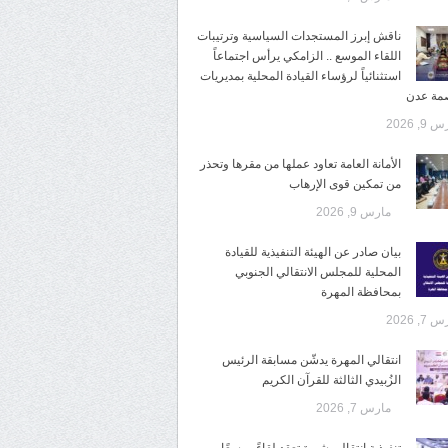
ناقش إبرز المستجدات السياسية وترتيبات
اللقاء الموسع .. الزامكي يرأس اجتماعاً
استثنائياً لرؤساء القيادة المحلية بمديريات
صمة عدن
9, 2026
الأمانة العامة تعاود عملها من مقرها وتحذر
من تمكين قوى الإرهاب
مارس 9, 2026
بيان صادر عن الهيئة التنفيذية للقيادة
المحلية للمجلس الانتقالي الجنوبي
بمحافظة المهرة
7, 2026
انتقالي المهرة يدشّن مسابقة الرئيس
الزُبيدي الثالثة للقرآن الكريم
مارس 7, 2026