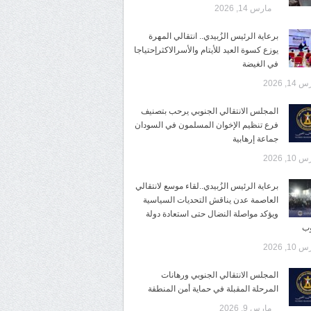
مارس 14, 2026
برعاية الرئيس الزُبيدي.. انتقالي المهرة
يوزع كسوة العيد للأيتام والأسرالاكثرإحتياجا
في الغيضة
14, 2026
المجلس الانتقالي الجنوبي يرحب بتصنيف
فرع تنظيم الإخوان المسلمون في السودان
جماعة إرهابية
10, 2026
برعاية الرئيس الزُبيدي..لقاء موسع لانتقالي
العاصمة عدن يناقش التحديات السياسية
ويؤكد مواصلة النضال حتى استعادة دولة
وب
10, 2026
المجلس الانتقالي الجنوبي ورهانات
المرحلة المقبلة في حماية أمن المنطقة
مارس 9, 2026