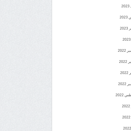
2
20
202
2022
202
202
2022
 2022
2