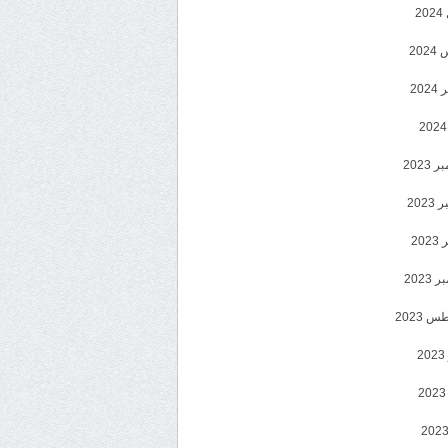
2
20
202
2023
202
202
2023
 2023
2