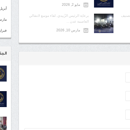
مايو 2, 2026
أبريل 022
تصنيف
برعاية الرئيس الزُبيدي..لقاء موسع لانتقالي
مارس 22
العاصمة عدن ...
مارس 10, 2026
فبراير 2
المن