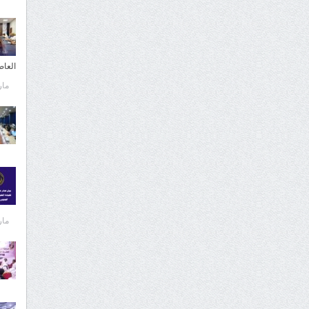
العا
مارس 
مارس 