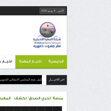
الإثنين , 8 يونيو 2026
الرئيسية
اخبــار المهرة
اخبــار
اخر الاخبـــار
كيف نجح المجلس الانتقالي الجنوبي
منصة “تحري الصدق” تكشف المغرد 