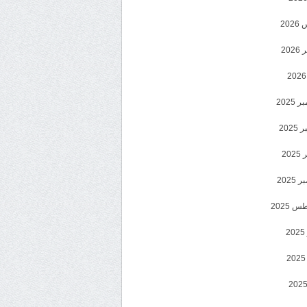
20
202
2025
202
202
2025
 2025
2