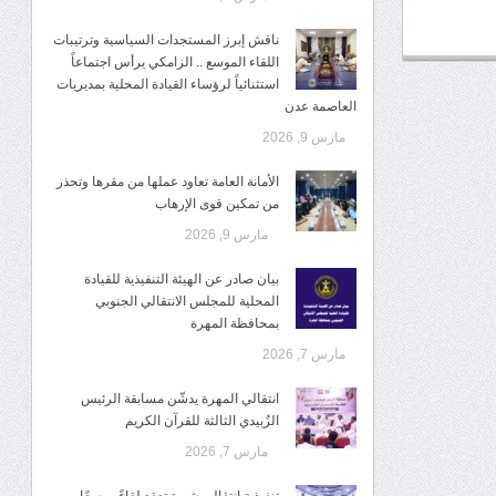
ناقش إبرز المستجدات السياسية وترتيبات
اللقاء الموسع .. الزامكي يرأس اجتماعاً
استثنائياً لرؤساء القيادة المحلية بمديريات
العاصمة عدن
مارس 9, 2026
الأمانة العامة تعاود عملها من مقرها وتحذر
من تمكين قوى الإرهاب
مارس 9, 2026
بيان صادر عن الهيئة التنفيذية للقيادة
المحلية للمجلس الانتقالي الجنوبي
بمحافظة المهرة
مارس 7, 2026
انتقالي المهرة يدشّن مسابقة الرئيس
الزُبيدي الثالثة للقرآن الكريم
مارس 7, 2026