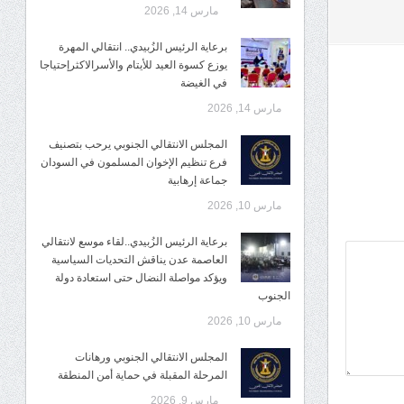
مارس 14, 2026
برعاية الرئيس الزُبيدي.. انتقالي المهرة
يوزع كسوة العيد للأيتام والأسرالاكثرإحتياجا
في الغيضة
مارس 14, 2026
المجلس الانتقالي الجنوبي يرحب بتصنيف
فرع تنظيم الإخوان المسلمون في السودان
جماعة إرهابية
مارس 10, 2026
برعاية الرئيس الزُبيدي..لقاء موسع لانتقالي
العاصمة عدن يناقش التحديات السياسية
ويؤكد مواصلة النضال حتى استعادة دولة
الجنوب
مارس 10, 2026
المجلس الانتقالي الجنوبي ورهانات
المرحلة المقبلة في حماية أمن المنطقة
مارس 9, 2026