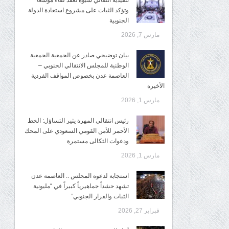
تنفيذية انتقالي شبوة تعقد لقاءً موسعًا
وتؤكد الثبات على مشروع استعادة الدولة
الجنوبية
مارس 7, 2026
بيان توضيحي صادر عن الجمعية الجمعية
الوطنية للمجلس الانتقالي الجنوبي –
العاصمة عدن بخصوص المواقف الفردية
الأخيرة
مارس 1, 2026
رئيس انتقالي المهرة يثير التساؤل: الخط
الأحمر للأمن القومي السعودي على المحك
ودعوات الثكالى مستمرة
مارس 1, 2026
استجابة لدعوة المجلس .. العاصمة عدن
تشهد حشداً جماهيرياً كبيراً في “مليونية
الثبات والقرار الجنوبي”
فبراير 27, 2026