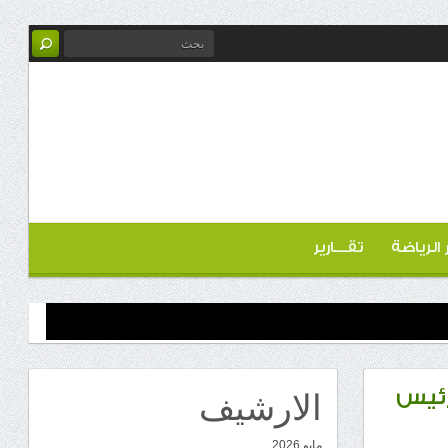
ر الرياضة
تقـــارير
الارشيف
رئيس
مايو 2026