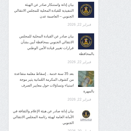
بيان إدانة واستنكار صادر عن الهيئة
التنفيذية للقيادة المحلية للمجلس الانتقالي
الجنوبي – العاصمة عدن
فبراير 22, 2026
بيان صادر عن القيادة المحلية للمجلس
الانتقالي الجنوبي بمحافظة أبين بشأن
قرارات تغيير قيادة الأمن الوطني
بالمحافظة
فبراير 22, 2026
بعد 35 سنة خدمة .. إسقاط معلمة متقاعدة
من كشوف المكرمة العُمانية يثير موجة
استياء وتساؤلات حول معايير الصرف
بالمهرة
فبراير 22, 2026
بيان إدانة صادر عن هيئة الإعلام والثقافة في
الأمانة العامة لهيئة رئاسة المجلس الانتقالي
الجنوبي