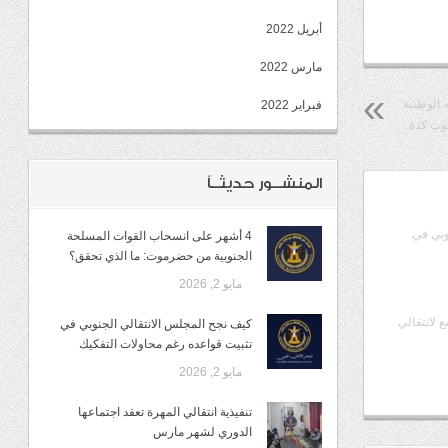
أبريل 2022
مارس 2022
 الوطنية
فبراير 2022
وت كدة..
المنشــور حديثــاً
وبي في
4 أشهر على انسحاب القوات المسلحة
الجنوبية من حضرموت: ما الذي تحقق؟
مايو 2, 2026
ع لانتقالي
كيف نجح المجلس الانتقالي الجنوبي في
تثبيت قواعده رغم محاولات التفكيك
مايو 2, 2026
تنفيذية انتقالي المهرة تعقد اجتماعها
الدوري لشهر مارس