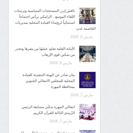
ناقش إبرز المستجدات السياسية وترتيبات
اللقاء الموسع .. الزامكي يرأس اجتماعاً
استثنائياً لرؤساء القيادة المحلية بمديريات
العاصمة عدن
مارس 9, 2026
الأمانة العامة تعاود عملها من مقرها وتحذر
من تمكين قوى الإرهاب
مارس 9, 2026
بيان صادر عن الهيئة التنفيذية للقيادة
المحلية للمجلس الانتقالي الجنوبي
بمحافظة المهرة
مارس 7, 2026
انتقالي المهرة يدشّن مسابقة الرئيس
الزُبيدي الثالثة للقرآن الكريم
مارس 7, 2026