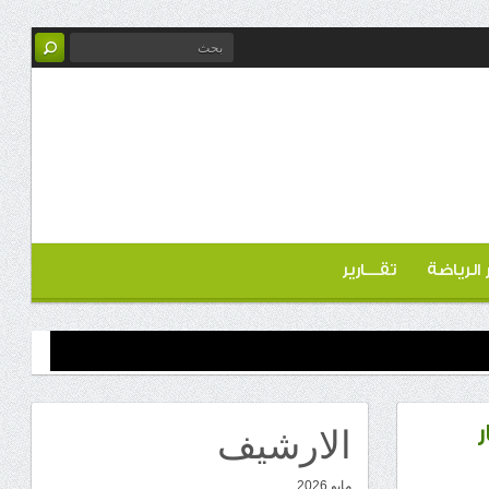
ر الرياضة
تقـــارير
الارشيف
مايو 2026