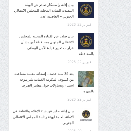
بيان إدانة واستنكار صادر عن الهيئة
التنفيذية للقيادة المحلية للمجلس الانتقالي
الجنوبي – العاصمة عدن
فبراير 22, 2026
بيان صادر عن القيادة المحلية للمجلس
الانتقالي الجنوبي بمحافظة أبين بشأن
قرارات تغيير قيادة الأمن الوطني
بالمحافظة
فبراير 22, 2026
بعد 35 سنة خدمة .. إسقاط معلمة متقاعدة
من كشوف المكرمة العُمانية يثير موجة
استياء وتساؤلات حول معايير الصرف
بالمهرة
فبراير 22, 2026
بيان إدانة صادر عن هيئة الإعلام والثقافة في
الأمانة العامة لهيئة رئاسة المجلس الانتقالي
الجنوبي