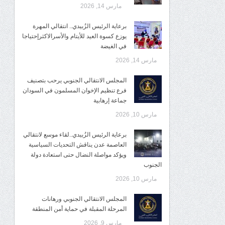
مارس 14, 2026
برعاية الرئيس الزُبيدي.. انتقالي المهرة
يوزع كسوة العيد للأيتام والأسرالاكثرإحتياجا
في الغيضة
مارس 14, 2026
المجلس الانتقالي الجنوبي يرحب بتصنيف
فرع تنظيم الإخوان المسلمون في السودان
جماعة إرهابية
مارس 10, 2026
برعاية الرئيس الزُبيدي..لقاء موسع لانتقالي
العاصمة عدن يناقش التحديات السياسية
ويؤكد مواصلة النضال حتى استعادة دولة
الجنوب
مارس 10, 2026
المجلس الانتقالي الجنوبي ورهانات
المرحلة المقبلة في حماية أمن المنطقة
مارس 9, 2026