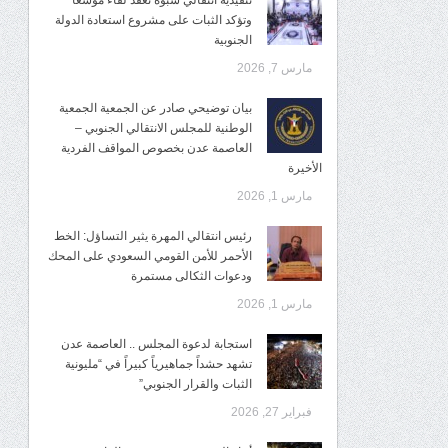
تنفيذية انتقالي شبوة تعقد لقاءً موسعًا
وتؤكد الثبات على مشروع استعادة الدولة
الجنوبية
مارس 7, 2026
بيان توضيحي صادر عن الجمعية الجمعية
الوطنية للمجلس الانتقالي الجنوبي –
العاصمة عدن بخصوص المواقف الفردية
الأخيرة
مارس 1, 2026
رئيس انتقالي المهرة يثير التساؤل: الخط
الأحمر للأمن القومي السعودي على المحك
ودعوات الثكالى مستمرة
مارس 1, 2026
استجابة لدعوة المجلس .. العاصمة عدن
تشهد حشداً جماهيرياً كبيراً في “مليونية
الثبات والقرار الجنوبي”
فبراير 27, 2026