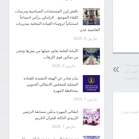
ناقش إبرز المستجدات السياسية وترتيبات
اللقاء الموسع .. الزامكي يرأس اجتماعاً
استثنائياً لرؤساء القيادة المحلية بمديريات
العاصمة عدن
مارس 9, 2026
الأمانة العامة تعاود عملها من مقرها وتحذر
من تمكين قوى الإرهاب
شهد لقاء
مارس 9, 2026
تشاوري نسوي بالتزامن مع الذكرى ال 60 لثورة ال
بيان صادر عن الهيئة التنفيذية للقيادة
المحلية للمجلس الانتقالي الجنوبي
بمحافظة المهرة
مارس 7, 2026
انتقالي المهرة يدشّن مسابقة الرئيس
المهرة يوزع
الزُبيدي الثالثة للقرآن الكريم
مارس 7, 2026