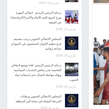
مارس 14, 2026
برعاية الرئيس الزُبيدي.. انتقالي المهرة
يوزع كسوة العيد للأيتام والأسرالاكثرإحتياجا
في الغيضة
مارس 14, 2026
المجلس الانتقالي الجنوبي يرحب بتصنيف
فرع تنظيم الإخوان المسلمون في السودان
جماعة إرهابية
مارس 10, 2026
برعاية الرئيس الزُبيدي..لقاء موسع لانتقالي
العاصمة عدن يناقش التحديات السياسية
ويؤكد مواصلة النضال حتى استعادة دولة
الجنوب
مارس 10, 2026
المجلس الانتقالي الجنوبي ورهانات
المرحلة المقبلة في حماية أمن المنطقة
مارس 9, 2026