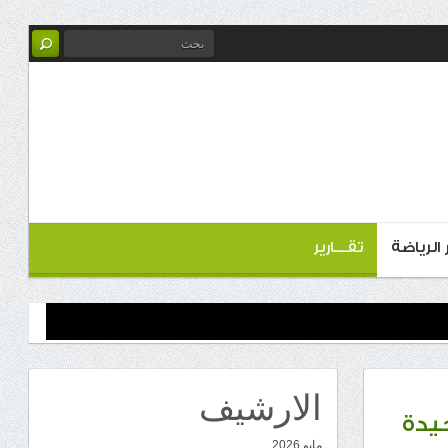
ر الرياضة
تقـــارير
الارشيف
مايو 2026