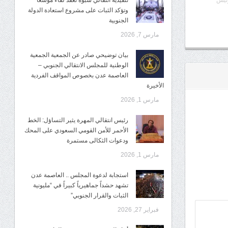
تنفيذية انتقالي شبوة تعقد لقاءً موسعًا
رئيس
وتؤكد الثبات على مشروع استعادة الدولة
الجنوبية
مارس 7, 2026
بيان توضيحي صادر عن الجمعية الجمعية
الوطنية للمجلس الانتقالي الجنوبي –
العاصمة عدن بخصوص المواقف الفردية
الأخيرة
مارس 1, 2026
رئيس انتقالي المهرة يثير التساؤل: الخط
الأحمر للأمن القومي السعودي على المحك
ودعوات الثكالى مستمرة
مارس 1, 2026
استجابة لدعوة المجلس .. العاصمة عدن
تشهد حشداً جماهيرياً كبيراً في “مليونية
الثبات والقرار الجنوبي”
فبراير 27, 2026