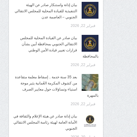
بيان إدانة واستنكار صادر عن الهيئة
التنفيذية للقيادة المحلية للمجلس الانتقالي
الجنوبي – العاصمة عدن
فبراير 22, 2026
بيان صادر عن القيادة المحلية للمجلس
الانتقالي الجنوبي بمحافظة أبين بشأن
قرارات تغيير قيادة الأمن الوطني
بالمحافظة
فبراير 22, 2026
بعد 35 سنة خدمة .. إسقاط معلمة متقاعدة
من كشوف المكرمة العُمانية يثير موجة
استياء وتساؤلات حول معايير الصرف
بالمهرة
فبراير 22, 2026
بيان إدانة صادر عن هيئة الإعلام والثقافة في
الأمانة العامة لهيئة رئاسة المجلس الانتقالي
الجنوبي