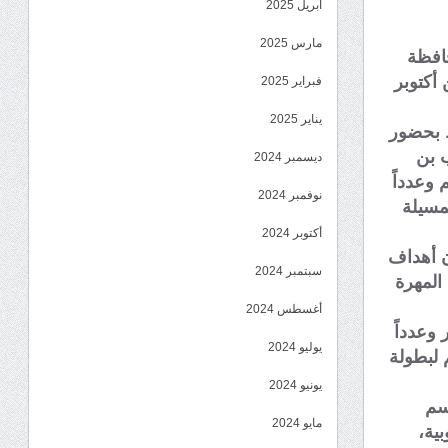
أبريل 2025
مارس 2025
ن محافظة
ذلك بمناسبة احتفالات الذكرى لـ 60 لثورة لـ14 من أكتوبر
فبراير 2025
يناير 2025
ط بحضور
ب بن
ديسمبر 2024
 وعدداً
نوفمبر 2024
مسيلة
أكتوبر 2024
ن أهداف
سبتمبر 2024
المهرة
أغسطس 2024
 وعدداً
يوليو 2024
 دعم لبطولة
يونيو 2024
سم
مايو 2024
بية،