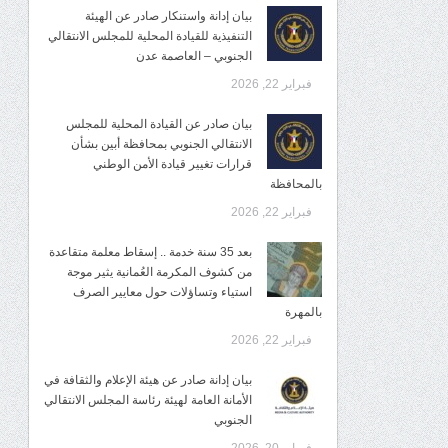
بيان إدانة واستنكار صادر عن الهيئة
التنفيذية للقيادة المحلية للمجلس الانتقالي
الجنوبي – العاصمة عدن
فبراير 22, 2026
بيان صادر عن القيادة المحلية للمجلس
الانتقالي الجنوبي بمحافظة أبين بشأن
قرارات تغيير قيادة الأمن الوطني
بالمحافظة
فبراير 22, 2026
بعد 35 سنة خدمة .. إسقاط معلمة متقاعدة
من كشوف المكرمة العُمانية يثير موجة
استياء وتساؤلات حول معايير الصرف
بالمهرة
فبراير 22, 2026
بيان إدانة صادر عن هيئة الإعلام والثقافة في
الأمانة العامة لهيئة رئاسة المجلس الانتقالي
الجنوبي