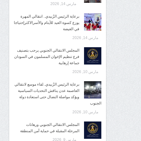
مارس 14, 2026
برعاية الرئيس الزُبيدي.. انتقالي المهرة
يوزع كسوة العيد للأيتام والأسرالاكثرإحتياجا
في الغيضة
مارس 14, 2026
المجلس الانتقالي الجنوبي يرحب بتصنيف
فرع تنظيم الإخوان المسلمون في السودان
جماعة إرهابية
مارس 10, 2026
برعاية الرئيس الزُبيدي..لقاء موسع لانتقالي
العاصمة عدن يناقش التحديات السياسية
ويؤكد مواصلة النضال حتى استعادة دولة
الجنوب
مارس 10, 2026
المجلس الانتقالي الجنوبي ورهانات
المرحلة المقبلة في حماية أمن المنطقة
مارس 9, 2026