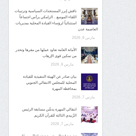
ناقش إبرز المستجدات السياسية وترتيبات
اللقاء الموسع .. الزامكي يرأس اجتماعاً
استثنائياً لرؤساء القيادة المحلية بمديريات
العاصمة عدن
مارس 9, 2026
الأمانة العامة تعاود عملها من مقرها وتحذر
من تمكين قوى الإرهاب
مارس 9, 2026
بيان صادر عن الهيئة التنفيذية للقيادة
المحلية للمجلس الانتقالي الجنوبي
بمحافظة المهرة
مارس 7, 2026
انتقالي المهرة يدشّن مسابقة الرئيس
الزُبيدي الثالثة للقرآن الكريم
مارس 7, 2026