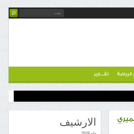
ر الرياضة
تقـــارير
الارشيف
ميري
مايو 2026