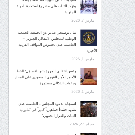
تنفيذية انتقالي شبوة تعقد لقاءً موسعًا
وتؤكد الثبات على مشروع استعادة الدولة
الجنوبية
مارس 7, 2026
بيان توضيحي صادر عن الجمعية الجمعية
الوطنية للمجلس الانتقالي الجنوبي –
العاصمة عدن بخصوص المواقف الفردية
الأخيرة
مارس 1, 2026
رئيس انتقالي المهرة يثير التساؤل: الخط
الأحمر للأمن القومي السعودي على المحك
ودعوات الثكالى مستمرة
مارس 1, 2026
استجابة لدعوة المجلس .. العاصمة عدن
تشهد حشداً جماهيرياً كبيراً في “مليونية
الثبات والقرار الجنوبي”
فبراير 27, 2026