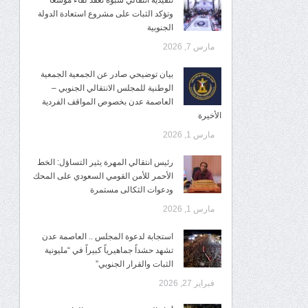
تنفيذية انتقالي شبوة تعقد لقاءً موسعًا
وتؤكد الثبات على مشروع استعادة الدولة
الجنوبية
مارس 7, 2026
بيان توضيحي صادر عن الجمعية الجمعية
الوطنية للمجلس الانتقالي الجنوبي –
العاصمة عدن بخصوص المواقف الفردية
الأخيرة
مارس 1, 2026
رئيس انتقالي المهرة يثير التساؤل: الخط
الأحمر للأمن القومي السعودي على المحك
ودعوات الثكالى مستمرة
مارس 1, 2026
استجابة لدعوة المجلس .. العاصمة عدن
تشهد حشداً جماهيرياً كبيراً في “مليونية
الثبات والقرار الجنوبي”
فبراير 27, 2026