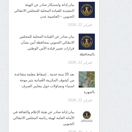
بيان إدانة واستنكار صادر عن الهيئة
التنفيذية للقيادة المحلية للمجلس الانتقالي
الجنوبي – العاصمة عدن
فبراير 22, 2026
بيان صادر عن القيادة المحلية للمجلس
الانتقالي الجنوبي بمحافظة أبين بشأن
قرارات تغيير قيادة الأمن الوطني
بالمحافظة
فبراير 22, 2026
بعد 35 سنة خدمة .. إسقاط معلمة متقاعدة
من كشوف المكرمة العُمانية يثير موجة
استياء وتساؤلات حول معايير الصرف
بالمهرة
فبراير 22, 2026
بيان إدانة صادر عن هيئة الإعلام والثقافة في
الأمانة العامة لهيئة رئاسة المجلس الانتقالي
الجنوبي