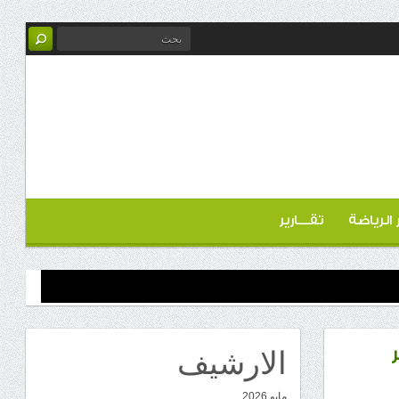
ر الرياضة
تقـــارير
الارشيف
مايو 2026