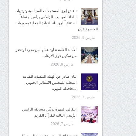
ناقش إبرز المستجدات السياسية وترتيبات
اللقاء الموسع .. الزامكي يرأس اجتماعاً
استثنائياً لرؤساء القيادة المحلية بمديريات
العاصمة عدن
مارس 9, 2026
الأمانة العامة تعاود عملها من مقرها وتحذر
من تمكين قوى الإرهاب
مارس 9, 2026
بيان صادر عن الهيئة التنفيذية للقيادة
المحلية للمجلس الانتقالي الجنوبي
بمحافظة المهرة
مارس 7, 2026
انتقالي المهرة يدشّن مسابقة الرئيس
الزُبيدي الثالثة للقرآن الكريم
مارس 7, 2026