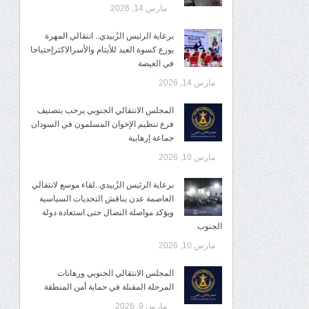
مارس 14, 2026
برعاية الرئيس الزُبيدي.. انتقالي المهرة
يوزع كسوة العيد للأيتام والأسرالاكثرإحتياجا
في الغيضة
مارس 14, 2026
المجلس الانتقالي الجنوبي يرحب بتصنيف
فرع تنظيم الإخوان المسلمون في السودان
جماعة إرهابية
مارس 10, 2026
برعاية الرئيس الزُبيدي..لقاء موسع لانتقالي
العاصمة عدن يناقش التحديات السياسية
ويؤكد مواصلة النضال حتى استعادة دولة
الجنوب
مارس 10, 2026
المجلس الانتقالي الجنوبي ورهانات
المرحلة المقبلة في حماية أمن المنطقة
مارس 9, 2026