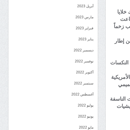
أبريل 2023
خلايا
مارس 2023
طاعت
ب زخماً
فبراير 2023
يناير 2023
ن إطار
ديسمبر 2022
نوفمبر 2022
 النكسات
أكتوبر 2022
لأمريكية
سبتمبر 2022
تميمي
أغسطس 2022
 الناسفة
ليشيات
يوليو 2022
يونيو 2022
مايو 2022