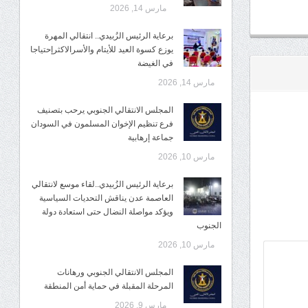
مارس 14, 2026
برعاية الرئيس الزُبيدي.. انتقالي المهرة
يوزع كسوة العيد للأيتام والأسرالاكثرإحتياجا
في الغيضة
مارس 14, 2026
المجلس الانتقالي الجنوبي يرحب بتصنيف
فرع تنظيم الإخوان المسلمون في السودان
جماعة إرهابية
مارس 10, 2026
برعاية الرئيس الزُبيدي..لقاء موسع لانتقالي
العاصمة عدن يناقش التحديات السياسية
ويؤكد مواصلة النضال حتى استعادة دولة
الجنوب
مارس 10, 2026
المجلس الانتقالي الجنوبي ورهانات
المرحلة المقبلة في حماية أمن المنطقة
مارس 9, 2026