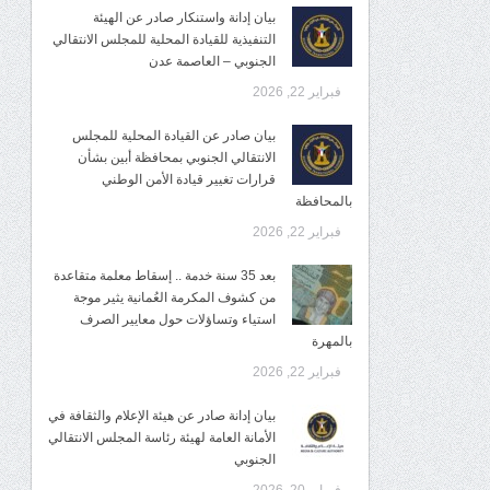
بيان إدانة واستنكار صادر عن الهيئة
التنفيذية للقيادة المحلية للمجلس الانتقالي
الجنوبي – العاصمة عدن
فبراير 22, 2026
بيان صادر عن القيادة المحلية للمجلس
الانتقالي الجنوبي بمحافظة أبين بشأن
قرارات تغيير قيادة الأمن الوطني
بالمحافظة
فبراير 22, 2026
بعد 35 سنة خدمة .. إسقاط معلمة متقاعدة
من كشوف المكرمة العُمانية يثير موجة
استياء وتساؤلات حول معايير الصرف
بالمهرة
فبراير 22, 2026
بيان إدانة صادر عن هيئة الإعلام والثقافة في
الأمانة العامة لهيئة رئاسة المجلس الانتقالي
الجنوبي