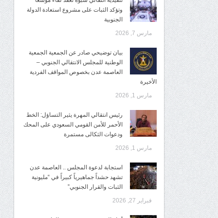
تنفيذية انتقالي شبوة تعقد لقاءً موسعًا
وتؤكد الثبات على مشروع استعادة الدولة
الجنوبية
مارس 7, 2026
بيان توضيحي صادر عن الجمعية الجمعية
الوطنية للمجلس الانتقالي الجنوبي –
العاصمة عدن بخصوص المواقف الفردية
الأخيرة
مارس 1, 2026
رئيس انتقالي المهرة يثير التساؤل: الخط
الأحمر للأمن القومي السعودي على المحك
ودعوات الثكالى مستمرة
مارس 1, 2026
استجابة لدعوة المجلس .. العاصمة عدن
تشهد حشداً جماهيرياً كبيراً في “مليونية
الثبات والقرار الجنوبي”
فبراير 27, 2026