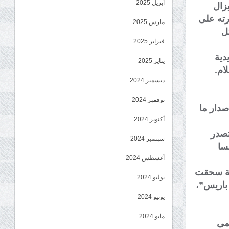
أبريل 2025
يزال
رته على
مارس 2025
ل
فبراير 2025
دية
يناير 2025
ام.
ديسمبر 2024
نوفمبر 2024
صدار ما
أكتوبر 2024
تصدر
سبتمبر 2024
سا
أغسطس 2024
دية سحقت
يوليو 2024
باريس”،
يونيو 2024
مايو 2024
سمى