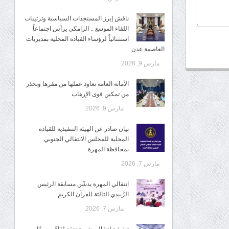
ناقش إبرز المستجدات السياسية وترتيبات
اللقاء الموسع .. الزامكي يرأس اجتماعاً
استثنائياً لرؤساء القيادة المحلية بمديريات
العاصمة عدن
مارس 9, 2026
الأمانة العامة تعاود عملها من مقرها وتحذر
من تمكين قوى الإرهاب
مارس 9, 2026
بيان صادر عن الهيئة التنفيذية للقيادة
المحلية للمجلس الانتقالي الجنوبي
بمحافظة المهرة
مارس 7, 2026
انتقالي المهرة يدشّن مسابقة الرئيس
الزُبيدي الثالثة للقرآن الكريم
مارس 7, 2026