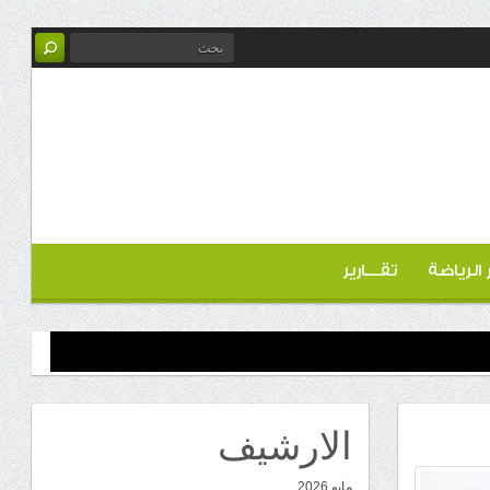
ر الرياضة
تقـــارير
الارشيف
مايو 2026