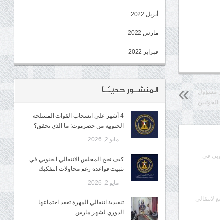
أبريل 2022
مارس 2022
فبراير 2022
المنشــور حديثــاً
ل مسؤول
 الحوثيين
4 أشهر على انسحاب القوات المسلحة
الجنوبية من حضرموت: ما الذي تحقق؟
مايو 2, 2026
وبي في
كيف نجح المجلس الانتقالي الجنوبي في
تثبيت قواعده رغم محاولات التفكيك
مايو 2, 2026
ع لانتقالي
تنفيذية انتقالي المهرة تعقد اجتماعها
الدوري لشهر مارس