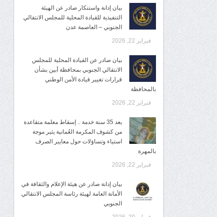
بيان إدانة واستنكار صادر عن الهيئة
التنفيذية للقيادة المحلية للمجلس الانتقالي
الجنوبي – العاصمة عدن
فبراير 22, 2026
بيان صادر عن القيادة المحلية للمجلس
الانتقالي الجنوبي بمحافظة أبين بشأن
قرارات تغيير قيادة الأمن الوطني
بالمحافظة
فبراير 22, 2026
بعد 35 سنة خدمة .. إسقاط معلمة متقاعدة
من كشوف المكرمة العُمانية يثير موجة
استياء وتساؤلات حول معايير الصرف
بالمهرة
فبراير 22, 2026
بيان إدانة صادر عن هيئة الإعلام والثقافة في
الأمانة العامة لهيئة رئاسة المجلس الانتقالي
الجنوبي