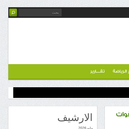
ر الرياضة
تقـــارير
الارشيف
قوات
مايو 2026