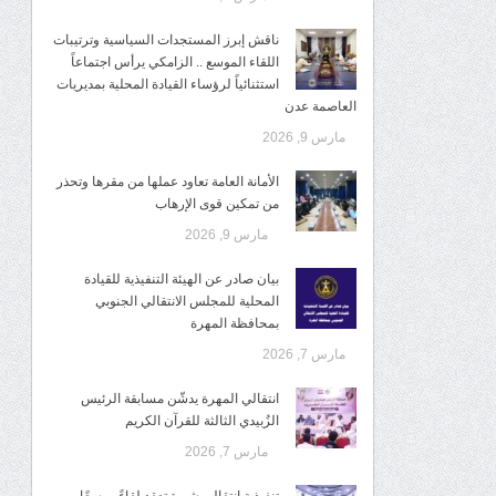
ناقش إبرز المستجدات السياسية وترتيبات
اللقاء الموسع .. الزامكي يرأس اجتماعاً
استثنائياً لرؤساء القيادة المحلية بمديريات
العاصمة عدن
مارس 9, 2026
الأمانة العامة تعاود عملها من مقرها وتحذر
من تمكين قوى الإرهاب
مارس 9, 2026
بيان صادر عن الهيئة التنفيذية للقيادة
المحلية للمجلس الانتقالي الجنوبي
بمحافظة المهرة
مارس 7, 2026
انتقالي المهرة يدشّن مسابقة الرئيس
الزُبيدي الثالثة للقرآن الكريم
مارس 7, 2026