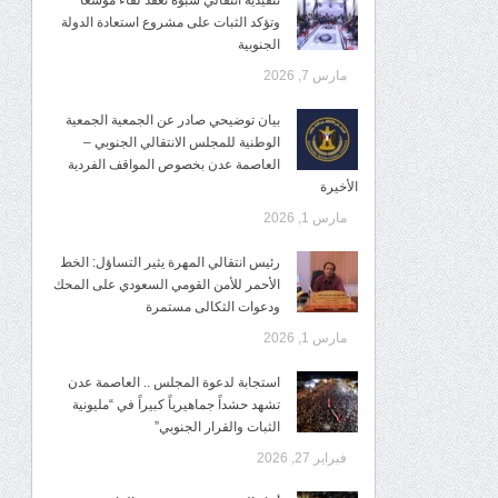
تنفيذية انتقالي شبوة تعقد لقاءً موسعًا
وتؤكد الثبات على مشروع استعادة الدولة
الجنوبية
مارس 7, 2026
بيان توضيحي صادر عن الجمعية الجمعية
الوطنية للمجلس الانتقالي الجنوبي –
العاصمة عدن بخصوص المواقف الفردية
الأخيرة
مارس 1, 2026
رئيس انتقالي المهرة يثير التساؤل: الخط
الأحمر للأمن القومي السعودي على المحك
ودعوات الثكالى مستمرة
مارس 1, 2026
استجابة لدعوة المجلس .. العاصمة عدن
تشهد حشداً جماهيرياً كبيراً في “مليونية
الثبات والقرار الجنوبي”
فبراير 27, 2026