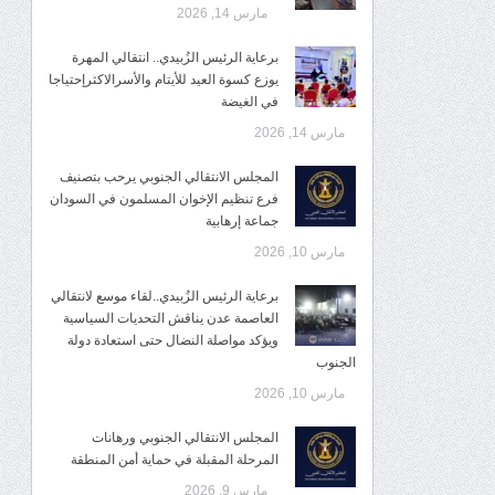
مارس 14, 2026
برعاية الرئيس الزُبيدي.. انتقالي المهرة
يوزع كسوة العيد للأيتام والأسرالاكثرإحتياجا
في الغيضة
مارس 14, 2026
المجلس الانتقالي الجنوبي يرحب بتصنيف
فرع تنظيم الإخوان المسلمون في السودان
جماعة إرهابية
مارس 10, 2026
برعاية الرئيس الزُبيدي..لقاء موسع لانتقالي
العاصمة عدن يناقش التحديات السياسية
ويؤكد مواصلة النضال حتى استعادة دولة
الجنوب
مارس 10, 2026
المجلس الانتقالي الجنوبي ورهانات
المرحلة المقبلة في حماية أمن المنطقة
مارس 9, 2026