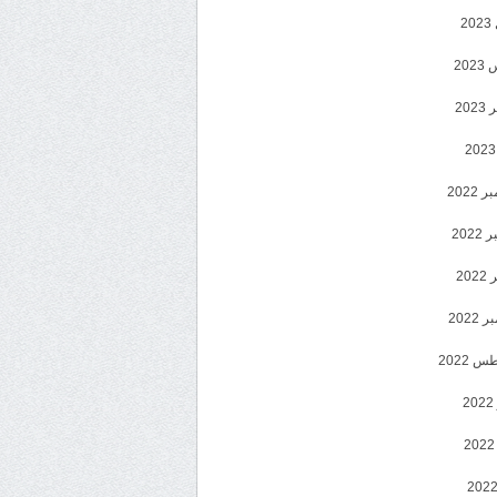
2
20
202
2022
202
202
2022
 2022
2