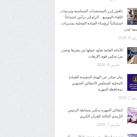
ناقش إبرز المستجدات السياسية وترتيبات
اللقاء الموسع .. الزامكي يرأس اجتماعاً
استثنائياً لرؤساء القيادة المحلية بمديريات
صمة عدن
9, 2026
الأمانة العامة تعاود عملها من مقرها وتحذر
من تمكين قوى الإرهاب
مارس 9, 2026
بيان صادر عن الهيئة التنفيذية للقيادة
المحلية للمجلس الانتقالي الجنوبي
بمحافظة المهرة
7, 2026
انتقالي المهرة يدشّن مسابقة الرئيس
الزُبيدي الثالثة للقرآن الكريم
مارس 7, 2026