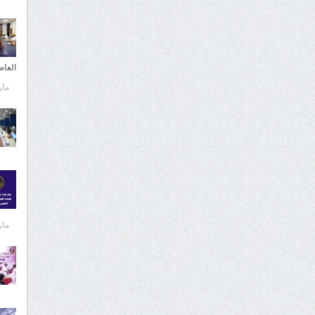
العا
مارس 
مارس 