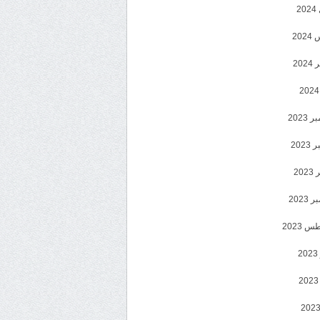
2
20
202
2023
202
202
2023
 2023
2