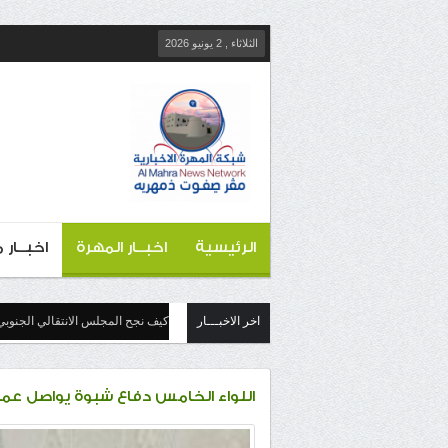
الثلاثاء , 2 يونيو 2026
الرئيسية
اخبــار المهرة
اخبــار
اخر الاخبـــار
كيف نجح المجلس الانتقالي الجنوبي
اللواء الخامس دفاع شبوة يواصل عملي