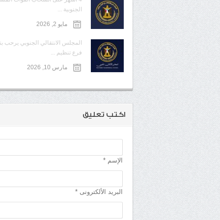
الجنوبية ...
مايو 2, 2026
المجلس الانتقالي الجنوبي يرحب ب
فرع تنظيم ...
مارس 10, 2026
اكتب تعليق
الإسم *
البريد الألكترونى *