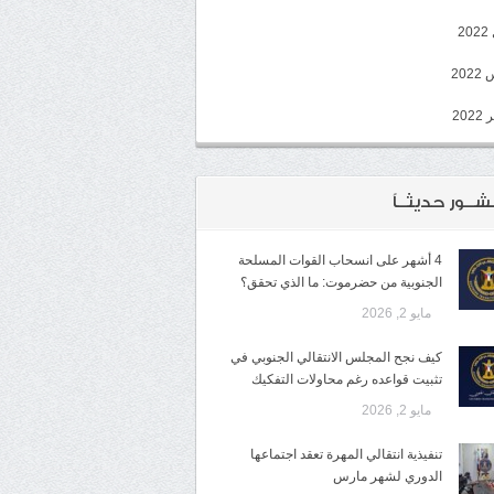
2
20
202
شــور حديثــاً
4 أشهر على انسحاب القوات المسلحة
الجنوبية من حضرموت: ما الذي تحقق؟
مايو 2, 2026
كيف نجح المجلس الانتقالي الجنوبي في
تثبيت قواعده رغم محاولات التفكيك
مايو 2, 2026
تنفيذية انتقالي المهرة تعقد اجتماعها
الدوري لشهر مارس