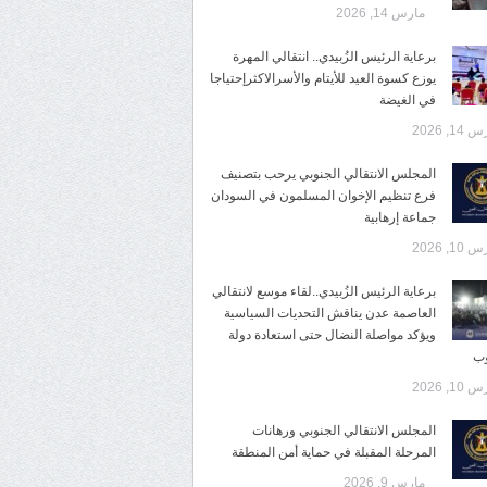
مارس 14, 2026
برعاية الرئيس الزُبيدي.. انتقالي المهرة
يوزع كسوة العيد للأيتام والأسرالاكثرإحتياجا
في الغيضة
14, 2026
المجلس الانتقالي الجنوبي يرحب بتصنيف
فرع تنظيم الإخوان المسلمون في السودان
جماعة إرهابية
10, 2026
برعاية الرئيس الزُبيدي..لقاء موسع لانتقالي
العاصمة عدن يناقش التحديات السياسية
ويؤكد مواصلة النضال حتى استعادة دولة
وب
10, 2026
المجلس الانتقالي الجنوبي ورهانات
المرحلة المقبلة في حماية أمن المنطقة
مارس 9, 2026