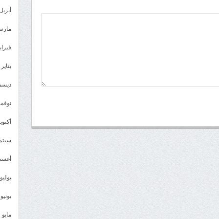
أبريل 023
مارس 23
فبراير 3
يناير 2023
ديسمبر 
نوفمبر 2
أكتوبر 2
سبتمبر 
أغسطس
يوليو 022
يونيو 2022
مايو 2022