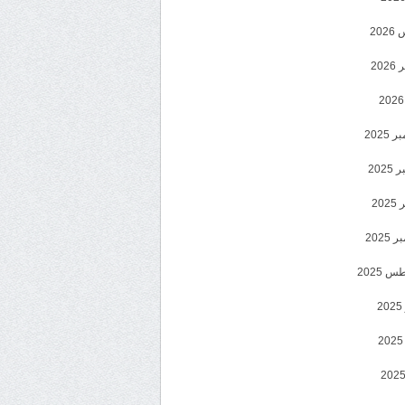
20
202
2025
202
202
2025
 2025
2