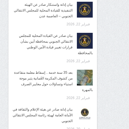
بيان إدانة واستنكار صادر عن الهيئة
التنفيذية للقيادة المحلية للمجلس الانتقالي
الجنوبي – العاصمة عدن
فبراير 22, 2026
بيان صادر عن القيادة المحلية للمجلس
الانتقالي الجنوبي بمحافظة أبين بشأن
قرارات تغيير قيادة الأمن الوطني
بالمحافظة
فبراير 22, 2026
بعد 35 سنة خدمة .. إسقاط معلمة متقاعدة
من كشوف المكرمة العُمانية يثير موجة
استياء وتساؤلات حول معايير الصرف
بالمهرة
فبراير 22, 2026
بيان إدانة صادر عن هيئة الإعلام والثقافة في
الأمانة العامة لهيئة رئاسة المجلس الانتقالي
الجنوبي