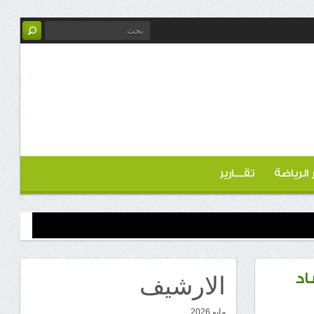
ر الرياضة
تقـــارير
الارشيف
اد
مايو 2026