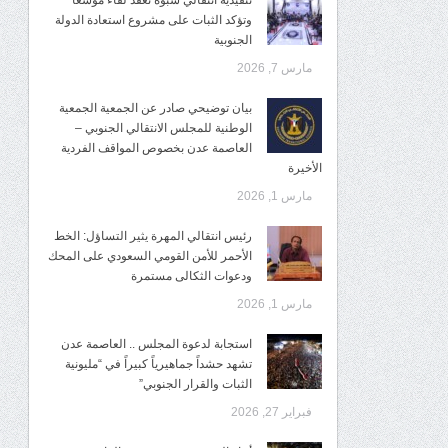
تنفيذية انتقالي شبوة تعقد لقاءً موسعًا
وتؤكد الثبات على مشروع استعادة الدولة
الجنوبية
مارس 7, 2026
بيان توضيحي صادر عن الجمعية الجمعية
الوطنية للمجلس الانتقالي الجنوبي –
العاصمة عدن بخصوص المواقف الفردية
الأخيرة
مارس 1, 2026
رئيس انتقالي المهرة يثير التساؤل: الخط
الأحمر للأمن القومي السعودي على المحك
ودعوات الثكالى مستمرة
مارس 1, 2026
استجابة لدعوة المجلس .. العاصمة عدن
تشهد حشداً جماهيرياً كبيراً في “مليونية
الثبات والقرار الجنوبي”
فبراير 27, 2026