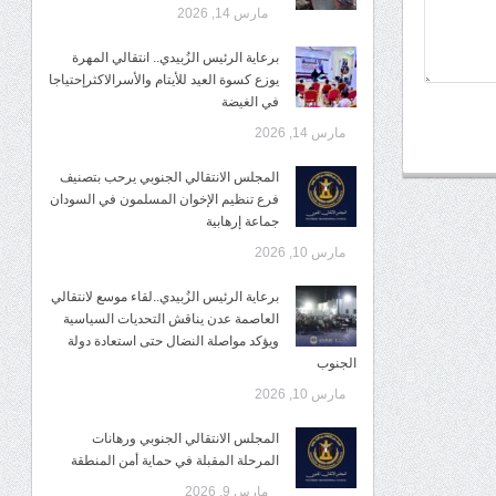
مارس 14, 2026
برعاية الرئيس الزُبيدي.. انتقالي المهرة
يوزع كسوة العيد للأيتام والأسرالاكثرإحتياجا
في الغيضة
مارس 14, 2026
المجلس الانتقالي الجنوبي يرحب بتصنيف
فرع تنظيم الإخوان المسلمون في السودان
جماعة إرهابية
مارس 10, 2026
برعاية الرئيس الزُبيدي..لقاء موسع لانتقالي
العاصمة عدن يناقش التحديات السياسية
ويؤكد مواصلة النضال حتى استعادة دولة
الجنوب
مارس 10, 2026
المجلس الانتقالي الجنوبي ورهانات
المرحلة المقبلة في حماية أمن المنطقة
مارس 9, 2026