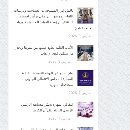
ناقش إبرز المستجدات السياسية وترتيبات
اللقاء الموسع .. الزامكي يرأس اجتماعاً
استثنائياً لرؤساء القيادة المحلية بمديريات
العاصمة عدن
مارس 9, 2026
الأمانة العامة تعاود عملها من مقرها وتحذر
من تمكين قوى الإرهاب
مارس 9, 2026
بيان صادر عن الهيئة التنفيذية للقيادة
المحلية للمجلس الانتقالي الجنوبي
بمحافظة المهرة
مارس 7, 2026
انتقالي المهرة يدشّن مسابقة الرئيس
الزُبيدي الثالثة للقرآن الكريم
مارس 7, 2026