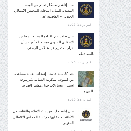
بيان إدانة واستنكار صادر عن الهيئة
التنفيذية للقيادة المحلية للمجلس الانتقالي
الجنوبي – العاصمة عدن
فبراير 22, 2026
بيان صادر عن القيادة المحلية للمجلس
الانتقالي الجنوبي بمحافظة أبين بشأن
قرارات تغيير قيادة الأمن الوطني
بالمحافظة
فبراير 22, 2026
بعد 35 سنة خدمة .. إسقاط معلمة متقاعدة
من كشوف المكرمة العُمانية يثير موجة
استياء وتساؤلات حول معايير الصرف
بالمهرة
فبراير 22, 2026
بيان إدانة صادر عن هيئة الإعلام والثقافة في
الأمانة العامة لهيئة رئاسة المجلس الانتقالي
الجنوبي