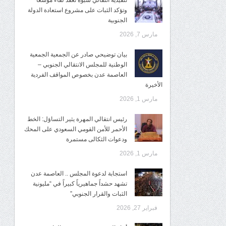
تنفيذية انتقالي شبوة تعقد لقاءً موسعًا
وتؤكد الثبات على مشروع استعادة الدولة
الجنوبية
مارس 7, 2026
بيان توضيحي صادر عن الجمعية الجمعية
الوطنية للمجلس الانتقالي الجنوبي –
العاصمة عدن بخصوص المواقف الفردية
الأخيرة
مارس 1, 2026
رئيس انتقالي المهرة يثير التساؤل: الخط
الأحمر للأمن القومي السعودي على المحك
ودعوات الثكالى مستمرة
مارس 1, 2026
استجابة لدعوة المجلس .. العاصمة عدن
تشهد حشداً جماهيرياً كبيراً في “مليونية
الثبات والقرار الجنوبي”
فبراير 27, 2026