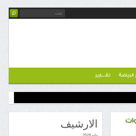
ر الرياضة
تقـــارير
الارشيف
ات
مايو 2026