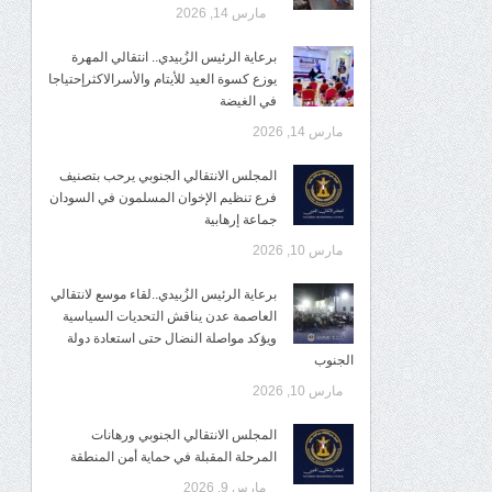
مارس 14, 2026
برعاية الرئيس الزُبيدي.. انتقالي المهرة
يوزع كسوة العيد للأيتام والأسرالاكثرإحتياجا
في الغيضة
مارس 14, 2026
المجلس الانتقالي الجنوبي يرحب بتصنيف
فرع تنظيم الإخوان المسلمون في السودان
جماعة إرهابية
مارس 10, 2026
برعاية الرئيس الزُبيدي..لقاء موسع لانتقالي
العاصمة عدن يناقش التحديات السياسية
ويؤكد مواصلة النضال حتى استعادة دولة
الجنوب
مارس 10, 2026
المجلس الانتقالي الجنوبي ورهانات
المرحلة المقبلة في حماية أمن المنطقة
مارس 9, 2026