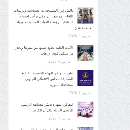
ناقش إبرز المستجدات السياسية وترتيبات
اللقاء الموسع .. الزامكي يرأس اجتماعاً
استثنائياً لرؤساء القيادة المحلية بمديريات
العاصمة عدن
مارس 9, 2026
الأمانة العامة تعاود عملها من مقرها وتحذر
من تمكين قوى الإرهاب
مارس 9, 2026
بيان صادر عن الهيئة التنفيذية للقيادة
المحلية للمجلس الانتقالي الجنوبي
بمحافظة المهرة
مارس 7, 2026
انتقالي المهرة يدشّن مسابقة الرئيس
الزُبيدي الثالثة للقرآن الكريم
مارس 7, 2026