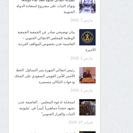
تنفيذية انتقالي شبوة تعقد لقاءً موسعًا
وتؤكد الثبات على مشروع استعادة الدولة
الجنوبية
مارس 7, 2026
بيان توضيحي صادر عن الجمعية الجمعية
الوطنية للمجلس الانتقالي الجنوبي –
العاصمة عدن بخصوص المواقف الفردية
الأخيرة
مارس 1, 2026
رئيس انتقالي المهرة يثير التساؤل: الخط
الأحمر للأمن القومي السعودي على المحك
ودعوات الثكالى مستمرة
مارس 1, 2026
استجابة لدعوة المجلس .. العاصمة عدن
تشهد حشداً جماهيرياً كبيراً في “مليونية
الثبات والقرار الجنوبي”
فبراير 27, 2026