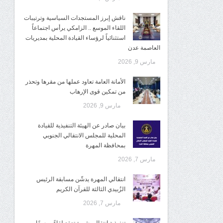
ناقش إبرز المستجدات السياسية وترتيبات
اللقاء الموسع .. الزامكي يرأس اجتماعاً
استثنائياً لرؤساء القيادة المحلية بمديريات
العاصمة عدن
مارس 9, 2026
الأمانة العامة تعاود عملها من مقرها وتحذر
من تمكين قوى الإرهاب
مارس 9, 2026
بيان صادر عن الهيئة التنفيذية للقيادة
المحلية للمجلس الانتقالي الجنوبي
بمحافظة المهرة
مارس 7, 2026
انتقالي المهرة يدشّن مسابقة الرئيس
الزُبيدي الثالثة للقرآن الكريم
مارس 7, 2026