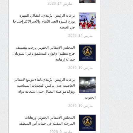
مارس 14, 2026
برعاية الرئيس الزُبيدي.. انتقالي المهرة
يوزع كسوة العيد للأيتام والأسرالاكثرإحتياجا
في الغيضة
مارس 14, 2026
المجلس الانتقالي الجنوبي يرحب بتصنيف
فرع تنظيم الإخوان المسلمون في السودان
جماعة إرهابية
مارس 10, 2026
برعاية الرئيس الزُبيدي..لقاء موسع لانتقالي
العاصمة عدن يناقش التحديات السياسية
ويؤكد مواصلة النضال حتى استعادة دولة
الجنوب
مارس 10, 2026
المجلس الانتقالي الجنوبي ورهانات
المرحلة المقبلة في حماية أمن المنطقة
مارس 9, 2026