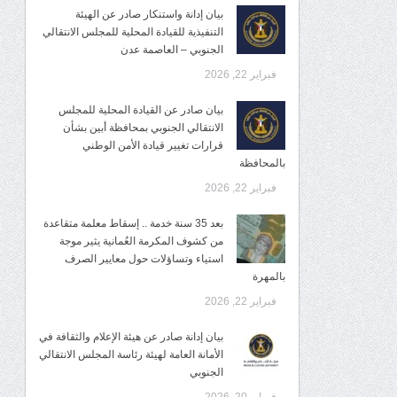
بيان إدانة واستنكار صادر عن الهيئة
التنفيذية للقيادة المحلية للمجلس الانتقالي
الجنوبي – العاصمة عدن
فبراير 22, 2026
بيان صادر عن القيادة المحلية للمجلس
الانتقالي الجنوبي بمحافظة أبين بشأن
قرارات تغيير قيادة الأمن الوطني
بالمحافظة
فبراير 22, 2026
بعد 35 سنة خدمة .. إسقاط معلمة متقاعدة
من كشوف المكرمة العُمانية يثير موجة
استياء وتساؤلات حول معايير الصرف
بالمهرة
فبراير 22, 2026
بيان إدانة صادر عن هيئة الإعلام والثقافة في
الأمانة العامة لهيئة رئاسة المجلس الانتقالي
الجنوبي