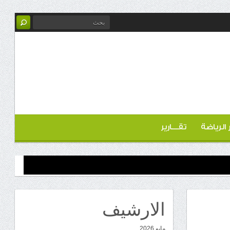
ر الرياضة
تقـــارير
الارشيف
مايو 2026