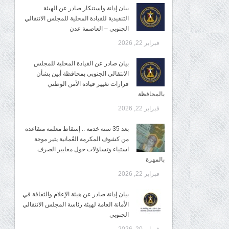
بيان إدانة واستنكار صادر عن الهيئة
التنفيذية للقيادة المحلية للمجلس الانتقالي
الجنوبي – العاصمة عدن
فبراير 22, 2026
بيان صادر عن القيادة المحلية للمجلس
الانتقالي الجنوبي بمحافظة أبين بشأن
قرارات تغيير قيادة الأمن الوطني
بالمحافظة
فبراير 22, 2026
بعد 35 سنة خدمة .. إسقاط معلمة متقاعدة
من كشوف المكرمة العُمانية يثير موجة
استياء وتساؤلات حول معايير الصرف
بالمهرة
فبراير 22, 2026
بيان إدانة صادر عن هيئة الإعلام والثقافة في
الأمانة العامة لهيئة رئاسة المجلس الانتقالي
الجنوبي