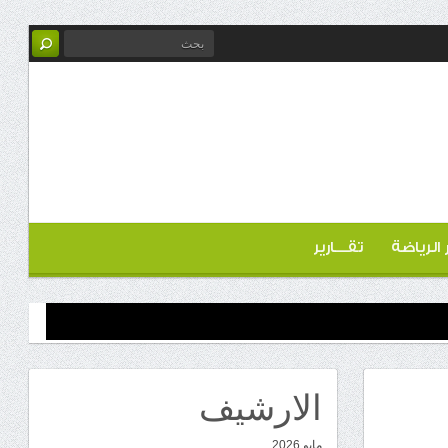
ر الرياضة
تقـــارير
الارشيف
مايو 2026