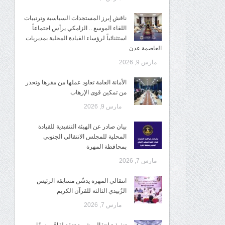
ناقش إبرز المستجدات السياسية وترتيبات
اللقاء الموسع .. الزامكي يرأس اجتماعاً
استثنائياً لرؤساء القيادة المحلية بمديريات
العاصمة عدن
مارس 9, 2026
الأمانة العامة تعاود عملها من مقرها وتحذر
من تمكين قوى الإرهاب
مارس 9, 2026
بيان صادر عن الهيئة التنفيذية للقيادة
المحلية للمجلس الانتقالي الجنوبي
بمحافظة المهرة
مارس 7, 2026
انتقالي المهرة يدشّن مسابقة الرئيس
الزُبيدي الثالثة للقرآن الكريم
مارس 7, 2026