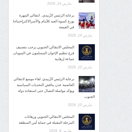
مارس 14, 2026
برعاية الرئيس الزُبيدي.. انتقالي المهرة
يوزع كسوة العيد للأيتام والأسرالاكثرإحتياجا
في الغيضة
مارس 14, 2026
المجلس الانتقالي الجنوبي يرحب بتصنيف
فرع تنظيم الإخوان المسلمون في السودان
جماعة إرهابية
مارس 10, 2026
برعاية الرئيس الزُبيدي..لقاء موسع لانتقالي
العاصمة عدن يناقش التحديات السياسية
ويؤكد مواصلة النضال حتى استعادة دولة
الجنوب
مارس 10, 2026
المجلس الانتقالي الجنوبي ورهانات
المرحلة المقبلة في حماية أمن المنطقة
مارس 9, 2026