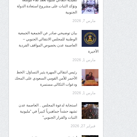
تنفيذية انتقالي شبوة تعقد لقاءً موسعًا
وتؤكد الثبات على مشروع استعادة الدولة
الجنوبية
مارس 7, 2026
بيان توضيحي صادر عن الجمعية الجمعية
الوطنية للمجلس الانتقالي الجنوبي –
العاصمة عدن بخصوص المواقف الفردية
الأخيرة
مارس 1, 2026
رئيس انتقالي المهرة يثير التساؤل: الخط
الأحمر للأمن القومي السعودي على المحك
ودعوات الثكالى مستمرة
مارس 1, 2026
استجابة لدعوة المجلس .. العاصمة عدن
تشهد حشداً جماهيرياً كبيراً في “مليونية
الثبات والقرار الجنوبي”
فبراير 27, 2026