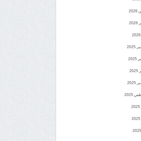
20
202
2025
202
202
2025
 2025
2