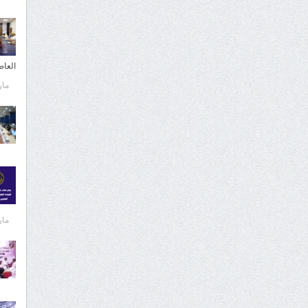
العا
مارس 
مارس 