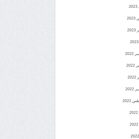
2
20
202
2022
202
202
2022
 2022
2