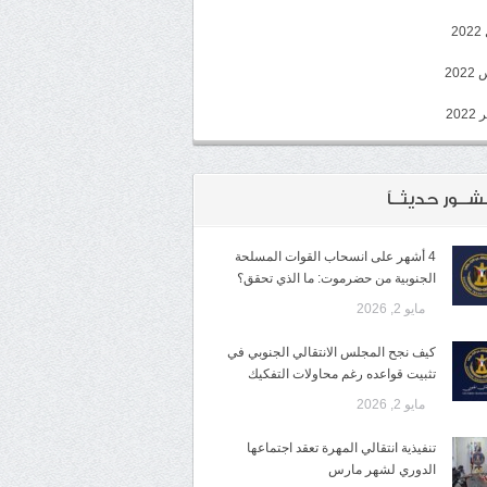
2
20
202
شــور حديثــاً
4 أشهر على انسحاب القوات المسلحة
الجنوبية من حضرموت: ما الذي تحقق؟
مايو 2, 2026
كيف نجح المجلس الانتقالي الجنوبي في
تثبيت قواعده رغم محاولات التفكيك
مايو 2, 2026
تنفيذية انتقالي المهرة تعقد اجتماعها
الدوري لشهر مارس