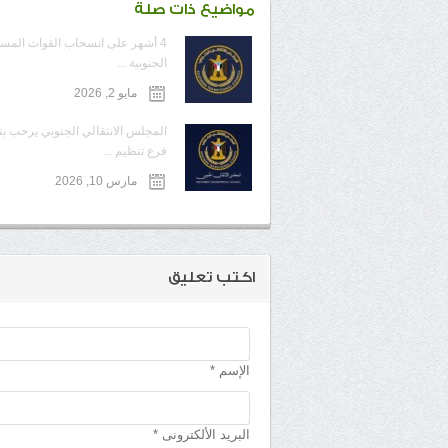
مواضيع ذات صلة
4 أشهر على انسحاب القوات المس
الجنوبية ...
مايو 2, 2026
المجلس الانتقالي الجنوبي يرحب ب
فرع تنظيم ...
مارس 10, 2026
اكتب تعليق
الإسم *
البريد الألكترونى *