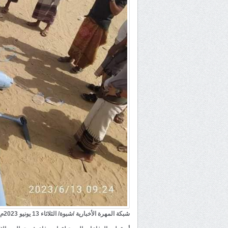
شبكة المهرة الأخبارية /شبوة/ الثلاثاء 13 يونيو 2023م :