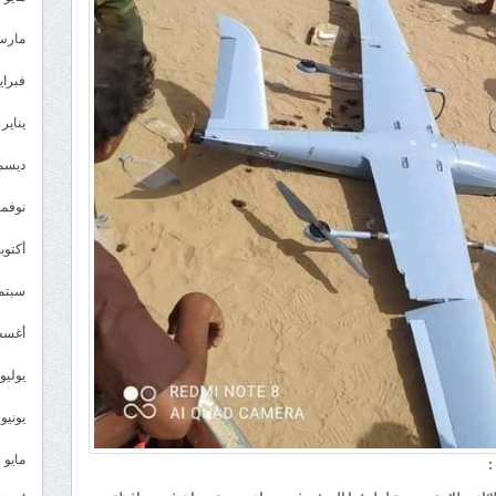
مارس 26
فبراير 6
يناير 2026
ديسمبر 
نوفمبر 5
أكتوبر 5
سبتمبر 
أغسطس
يوليو 025
يونيو 2025
مايو 2025