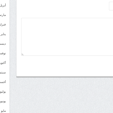
أبريل 023
مارس 23
فبراير 3
يناير 2023
ديسمبر 
نوفمبر 2
أكتوبر 2
سبتمبر 
أغسطس
يوليو 022
يونيو 2022
مايو 2022