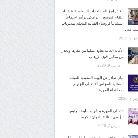
ناقش إبرز المستجدات السياسية وترتيبات
اللقاء الموسع .. الزامكي يرأس اجتماعاً
استثنائياً لرؤساء القيادة المحلية بمديريات
صمة عدن
9, 2026
الأمانة العامة تعاود عملها من مقرها وتحذر
من تمكين قوى الإرهاب
مارس 9, 2026
بيان صادر عن الهيئة التنفيذية للقيادة
المحلية للمجلس الانتقالي الجنوبي
بمحافظة المهرة
7, 2026
انتقالي المهرة يدشّن مسابقة الرئيس
الزُبيدي الثالثة للقرآن الكريم
مارس 7, 2026