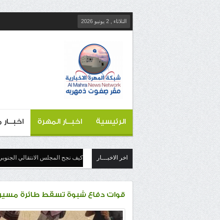
الثلاثاء , 2 يونيو 2026
الرئيسية
اخبــار المهرة
اخبــار
اخر الاخبـــار
كيف نجح المجلس الانتقالي الجنوبي
قوات دفاع شبوة تسقط طائرة مسيرة