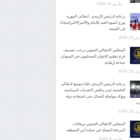
مارس 14, 2026
برعاية الرئيس الزُبيدي.. انتقالي المهرة
يوزع كسوة العيد للأيتام والأسرالاكثرإحتياجا
في الغيضة
14, 2026
المجلس الانتقالي الجنوبي يرحب بتصنيف
فرع تنظيم الإخوان المسلمون في السودان
جماعة إرهابية
10, 2026
برعاية الرئيس الزُبيدي..لقاء موسع لانتقالي
العاصمة عدن يناقش التحديات السياسية
ويؤكد مواصلة النضال حتى استعادة دولة
وب
10, 2026
المجلس الانتقالي الجنوبي ورهانات
المرحلة المقبلة في حماية أمن المنطقة
مارس 9, 2026