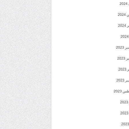
2
20
202
2023
202
202
2023
 2023
2